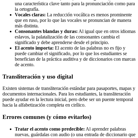
una característica clave tanto para la pronunciación como para
la ortografía.
Vocales claras:
La reducción vocálica es menos prominente
que en ruso, por lo que las vocales se pronuncian de manera
más distinta.
Consonantes blandas y duras:
Al igual que en otros idiomas
eslavos, la palatalización de las consonantes cambia el
significado y debe aprenderse desde el principio.
El acento importa:
El acento de las palabras no es fijo y
puede cambiar el significado, por lo que los estudiantes se
benefician de la práctica auditiva y de diccionarios con marcas
de acento.
Transliteración y uso digital
Existen sistemas de transliteración estándar para pasaportes, mapas y
documentos internacionales. Para los estudiantes, la transliteración
puede ayudar en la lectura inicial, pero debe ser un puente temporal
hacia la alfabetización completa en cirílico.
Errores comunes (y cómo evitarlos)
Tratar el acento como predecible:
Al aprender palabras
nuevas, guárdalas con audio (o una entrada de diccionario que