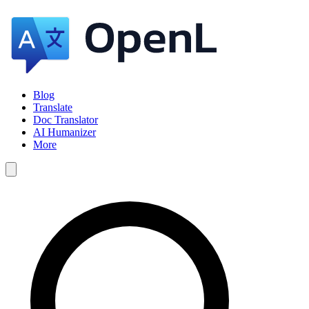
Blog
Translate
Doc Translator
AI Humanizer
More