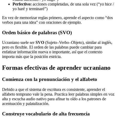
Perfectivo:
acciones completadas, de una sola vez (“yo hice /
yo haré y terminaré”)
En vez de memorizar reglas primero, aprende el aspecto como “dos
verbos para una idea” con oraciones de ejemplo.
Orden básico de palabras (SVO)
Ucraniano suele ser
SVO
(Sujeto–Verbo–Objeto), similar al inglés,
pero es flexible. El orden de las palabras puede cambiar para
enfatizar información nueva o importante, así que el contexto
importa más que la posición estricta.
Formas efectivas de aprender ucraniano
Comienza con la pronunciación y el alfabeto
Debido a que el sistema de escritura es consistente, aprender el
alfabeto temprano vale la pena. Practica leer palabras simples en voz
alta y escucha audio nativo para afinar tu oído a los patrones de
acentuación y palatalización.
Construye vocabulario de alta frecuencia