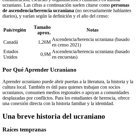
ucraniano. Las cifras a continuación suelen citarse como
personas
de ascendencia/herencia ucraniana
(no necesariamente hablantes
diarios), y varían según la definición y el año del censo:
Tamaño
País/región
Notas
aprox.
Ascendencia/herencia ucraniana (basado
Canadá
1,26M
en censo 2021)
Estados
Ascendencia/herencia ucraniana (basado
0,9M
Unidos
en encuestas)
Por Qué Aprender Ucraniano
Aprender ucraniano puede abrir puertas a la literatura, la historia y la
cultura local. También es útil para quienes trabajan con socios
ucranianos, consumen medios regionales o apoyan a comunidades
desplazadas por conflictos. Para los estudiantes de herencia, ofrece
una conexión directa con la historia familiar y la identidad.
Una breve historia del ucraniano
Raíces tempranas