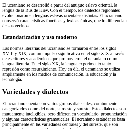
El ucraniano se desarrolló a partir del antiguo eslavo oriental, la
lengua de la Rus de Kiev. Con el tiempo, los dialectos regionales
evolucionaron en lenguas eslavas orientales distintas. El ucraniano
conservó características fonéticas y léxicas únicas, que lo diferencian
de sus vecinos.
Estandarización y uso moderno
Las normas literarias del ucraniano se formaron entre los siglos
XVIII y XIX, con un impulso significativo en el siglo XIX a través
de escritores y académicos que promovieron el ucraniano como
lengua literaria. En el siglo XX, la lengua experimentó tanto
represión como resurgimiento. Hoy en día, el ucraniano se utiliza
ampliamente en los medios de comunicación, la educación y la
tecnología.
Variedades y dialectos
El ucraniano cuenta con varios grupos dialectales, comúnmente
categorizados como del norte, suroeste y sureste. Estos dialectos son
mutuamente inteligibles, pero difieren en vocabulario, pronunciación
y algunas características gramaticales. El ucraniano estándar se basa
principalmente en las variedades centrales y del sureste, que son