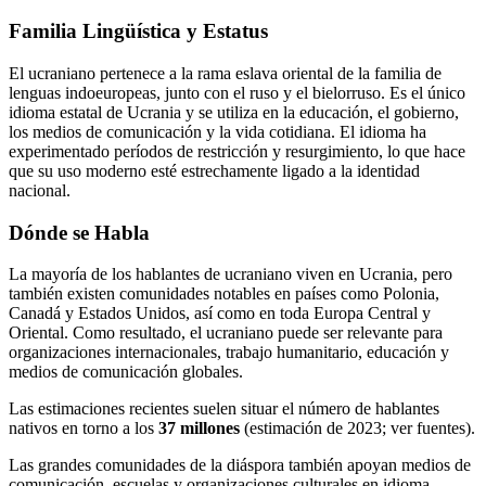
Familia Lingüística y Estatus
El ucraniano pertenece a la rama eslava oriental de la familia de
lenguas indoeuropeas, junto con el ruso y el bielorruso. Es el único
idioma estatal de Ucrania y se utiliza en la educación, el gobierno,
los medios de comunicación y la vida cotidiana. El idioma ha
experimentado períodos de restricción y resurgimiento, lo que hace
que su uso moderno esté estrechamente ligado a la identidad
nacional.
Dónde se Habla
La mayoría de los hablantes de ucraniano viven en Ucrania, pero
también existen comunidades notables en países como Polonia,
Canadá y Estados Unidos, así como en toda Europa Central y
Oriental. Como resultado, el ucraniano puede ser relevante para
organizaciones internacionales, trabajo humanitario, educación y
medios de comunicación globales.
Las estimaciones recientes suelen situar el número de hablantes
nativos en torno a los
37 millones
(estimación de 2023; ver fuentes).
Las grandes comunidades de la diáspora también apoyan medios de
comunicación, escuelas y organizaciones culturales en idioma