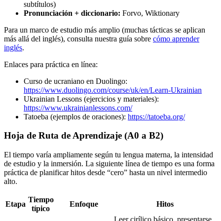
subtítulos)
Pronunciación + diccionario:
Forvo, Wiktionary
Para un marco de estudio más amplio (muchas tácticas se aplican
más allá del inglés), consulta nuestra guía sobre
cómo aprender
inglés
.
Enlaces para práctica en línea:
Curso de ucraniano en Duolingo:
https://www.duolingo.com/course/uk/en/Learn-Ukrainian
Ukrainian Lessons (ejercicios y materiales):
https://www.ukrainianlessons.com/
Tatoeba (ejemplos de oraciones):
https://tatoeba.org/
Hoja de Ruta de Aprendizaje (A0 a B2)
El tiempo varía ampliamente según tu lengua materna, la intensidad
de estudio y la inmersión. La siguiente línea de tiempo es una forma
práctica de planificar hitos desde “cero” hasta un nivel intermedio
alto.
Tiempo
Etapa
Enfoque
Hitos
típico
Leer cirílico básico, presentarse,