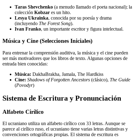
Taras Shevchenko
(a menudo llamado el poeta nacional); la
colección
Kobzar
es un hito.
Lesya Ukrainka
, conocida por su poesía y drama
(incluyendo
The Forest Song
).
Ivan Franko
, un importante escritor y figura intelectual.
Música y Cine (Selecciones Iniciales)
Para entrenar la comprensión auditiva, la música y el cine pueden
ser más motivadores que los libros de texto. Algunas opciones de
entrada bien conocidas:
Música:
DakhaBrakha, Jamala, The Hardkiss
Cine:
Shadows of Forgotten Ancestors
(clásico),
The Guide
(
Povodyr
)
Sistema de Escritura y Pronunciación
Alfabeto Cirílico
El ucraniano utiliza un alfabeto cirílico con 33 letras. Aunque se
parece al cirílico ruso, el ucraniano tiene varias letras distintivas y
convenciones ortográficas propias. El sistema de escritura es