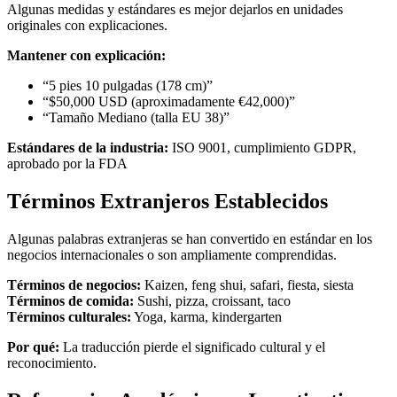
Algunas medidas y estándares es mejor dejarlos en unidades
originales con explicaciones.
Mantener con explicación:
“5 pies 10 pulgadas (178 cm)”
“$50,000 USD (aproximadamente €42,000)”
“Tamaño Mediano (talla EU 38)”
Estándares de la industria:
ISO 9001, cumplimiento GDPR,
aprobado por la FDA
Términos Extranjeros Establecidos
Algunas palabras extranjeras se han convertido en estándar en los
negocios internacionales o son ampliamente comprendidas.
Términos de negocios:
Kaizen, feng shui, safari, fiesta, siesta
Términos de comida:
Sushi, pizza, croissant, taco
Términos culturales:
Yoga, karma, kindergarten
Por qué:
La traducción pierde el significado cultural y el
reconocimiento.