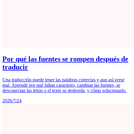
Por qué las fuentes se rompen después de
traducir
Una traducción puede tener las palabras correctas y aun así verse
mal. Aprende por qué faltan caracteres, cambian las fuentes, se
desconectan las letras o el texto se desborda, y cómo solucionarlo.
2026/7/24