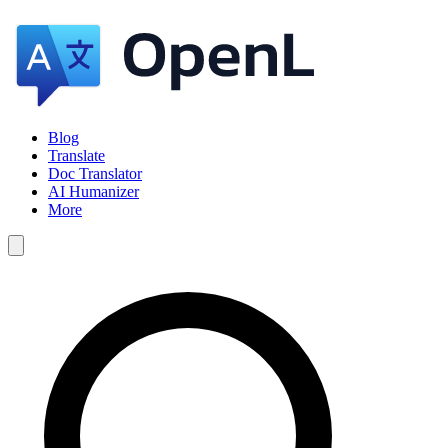
Blog
Translate
Doc Translator
AI Humanizer
More