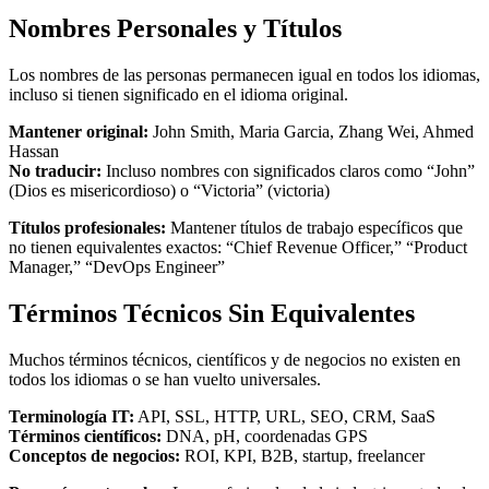
Nombres Personales y Títulos
Los nombres de las personas permanecen igual en todos los idiomas,
incluso si tienen significado en el idioma original.
Mantener original:
John Smith, Maria Garcia, Zhang Wei, Ahmed
Hassan
No traducir:
Incluso nombres con significados claros como “John”
(Dios es misericordioso) o “Victoria” (victoria)
Títulos profesionales:
Mantener títulos de trabajo específicos que
no tienen equivalentes exactos: “Chief Revenue Officer,” “Product
Manager,” “DevOps Engineer”
Términos Técnicos Sin Equivalentes
Muchos términos técnicos, científicos y de negocios no existen en
todos los idiomas o se han vuelto universales.
Terminología IT:
API, SSL, HTTP, URL, SEO, CRM, SaaS
Términos científicos:
DNA, pH, coordenadas GPS
Conceptos de negocios:
ROI, KPI, B2B, startup, freelancer