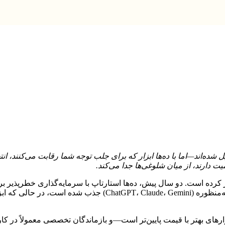
ند—اما با ده‌ها ابزار که برای جلب توجه شما رقابت می‌کنند، انتخاب 
کرده است. دو سال پیش، ده‌ها استارتاپ با سرمایه‌گذاری خطرپذیر
می‌کردند. امروز، این دسته عمدتاً توسط مدل‌های هوش مصنوعی همه‌
رهای بهتر با قیمت پایین‌تر است—و بازماندگان تخصصی معمولاً در کار 