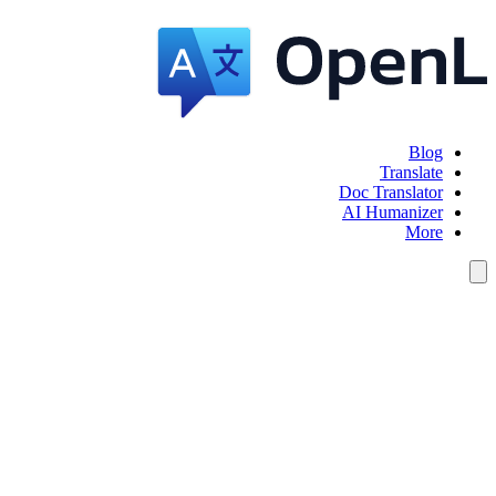
Blog
Translate
Doc Translator
AI Humanizer
More