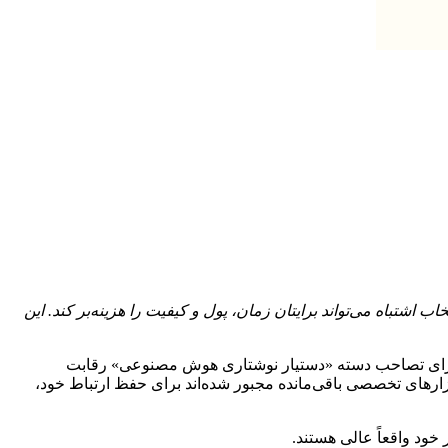
اشتباه می‌تواند برایتان زمان، پول و کیفیت را هزینه‌بر کند. این
 برای تصاحب دسته «دستیار نوشتاری هوش مصنوعی» رقابت
منظوره (ChatGPT، Claude، Gemini) جذب شده است، در حالی که ابزارهای تخصصی باقی‌مانده مجبور شده‌اند برای حفظ ارتباط خود،
خود واقعاً عالی هستند.