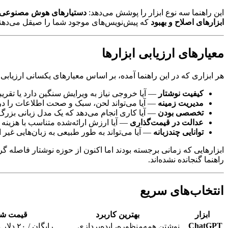
این راهنما سه نوع ابزار را پوشش می‌دهد:
دستیارهای هوش مصنوعی 
ابزارهای اصلاح و بهبود
که پیش‌نویس‌های موجود شما را صیقل می‌دهند 
معیارهای ارزیابی ابزارها
هر ابزاری که در این راهنما آمده، بر اساس معیارهای یکسانی ارزیاب
کیفیت نوشتار
— آیا خروجی نیاز به ویرایش سنگین دارد یا تقریبا
مدیریت زمینه
— آیا می‌تواند لحن، سبک و صحت اطلاعات را در
تخصصی بودن
— آیا کاری انجام می‌دهد که یک مدل زبانی بزرگ 
عدالت در قیمت‌گذاری
— آیا ارزش ارائه‌شده متناسب با هزینه
توانایی چندزبانه
— آیا می‌تواند به طور طبیعی به زبان‌هایی غیر 
راهنما گنجانده نشده‌اند.
انتخاب‌های سریع
ابزار
بهترین کاربرد
قیمت ش
ChatGPT
نوشتن همه‌منظوره، ایده‌پردازی
رایگان / ۲۰ دلار در ماه