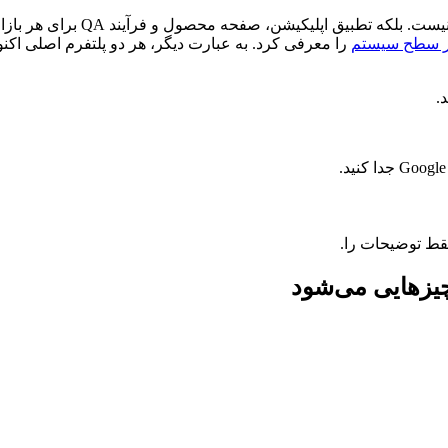
حه محصول و فرآیند QA برای هر بازار هدف است. Apple می‌گوید App Store در
در سطح سیستم
را معرفی کرد. به عبارت دیگر، هر دو پلتفرم اصلی اک
فقط توضیحات را.
چیزهایی می‌شود