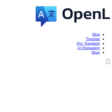
Blog
Translate
Doc Translator
AI Humanizer
More