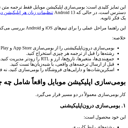
این تمایز کلیدی است: بومی‌سازی اپلیکیشن موبایل فقط ترجمه متن نیست. بلکه تطبیق اپلیکیشن، صف
دسترس است، در حالی که Android 13
تنظیمات زبان هر اپلیکیشن 
یک فکر ثانویه.
این راهنما مراحل عملی را برای تیم‌های iOS و Android بررسی می‌کند.
خلاصه:
بومی‌سازی درون‌اپلیکیشنی را از بومی‌سازی App Store و Google Play جدا کنید.
رشته‌ها را قبل از ترجمه هر چیزی استخراج کنید.
جمع‌بندی‌ها، متغیرها، تاریخ‌ها، ارز و RTL را زودتر مدیریت کنید.
قبل از ارسال ترجمه‌های واقعی، با شبه‌زبان‌ها تست کنید.
اسکرین‌شات‌ها و دارایی‌های فروشگاه را بومی‌سازی کنید، نه 
بومی‌سازی اپلیکیشن موبایل واقعاً شامل چه 
کار بومی‌سازی معمولاً در دو مسیر قرار می‌گیرد.
۱. بومی‌سازی درون‌اپلیکیشنی
این خود محصول است:
رشته‌های رابط کاربری