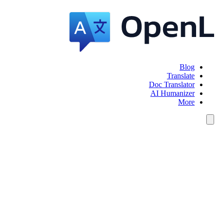
Blog
Translate
Doc Translator
AI Humanizer
More