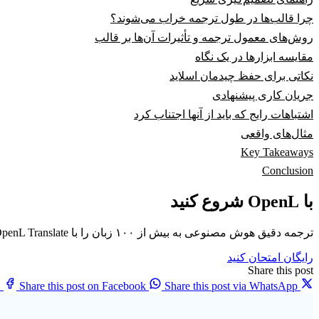
چرا قالب‌ها در طول ترجمه خراب می‌شوند؟
روش‌های معمول ترجمه و تأثیرات آن‌ها بر قالب
مقایسه ابزارها در یک نگاه
نکاتی برای حفظ چیدمان اسلاید
جریان کاری پیشنهادی
اشتباهات رایج که باید از آنها اجتناب کرد
مثال‌های واقعی
Key Takeaways
Conclusion
با OpenL شروع کنید
ترجمه دقیق هوش مصنوعی به بیش از ۱۰۰ زبان را با OpenL Translate تجربه کنید
رایگان امتحان کنید
Share this post
X
Share this post on Facebook
Share this post via WhatsApp