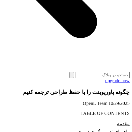
upgrade now
چگونه پاورپوینت را با حفظ طراحی ترجمه کنیم
OpenL Team
10/29/2025
TABLE OF CONTENTS
مقدمه
راهنمای تصمیم‌گیری سریع