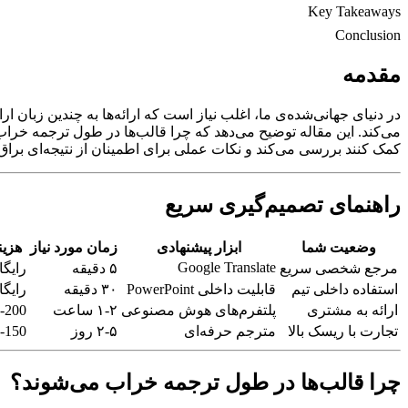
Key Takeaways
Conclusion
مقدمه
در دنیای جهانی‌شده‌ی ما، اغلب نیاز است که ارائه‌ها به چندین زبان
کمک کنند بررسی می‌کند و نکات عملی برای اطمینان از نتیجه‌ای براق ا
راهنمای تصمیم‌گیری سریع
وضعیت شما
ابزار پیشنهادی
زمان مورد نیاز
هزین
Google Translate
مرجع شخصی سریع
۵ دقیقه
رایگا
استفاده داخلی تیم
قابلیت داخلی PowerPoint
۳۰ دقیقه
رایگا
ارائه به مشتری
پلتفرم‌های هوش مصنوعی
۱-۲ ساعت
$20-200
تجارت با ریسک بالا
مترجم حرفه‌ای
۲-۵ روز
$50-150/
چرا قالب‌ها در طول ترجمه خراب می‌شوند؟