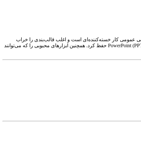
شینی عمومی کار خسته‌کننده‌ای است و اغلب قالب‌بندی را خراب
می‌کند. این مقاله توضیح می‌دهد که چرا قالب‌ها در طول ترجمه خراب می‌شوند و چگونه می‌توان زیبایی‌های طراحی را هنگام ترجمه فایل PowerPoint (PPT) حفظ کرد. همچنین ابزارهای محبوبی را که می‌توانند