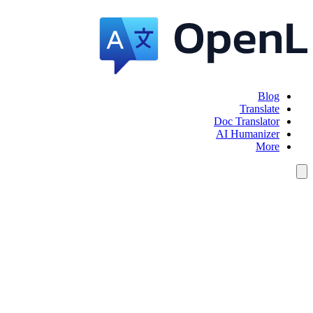
Blog
Translate
Doc Translator
AI Humanizer
More