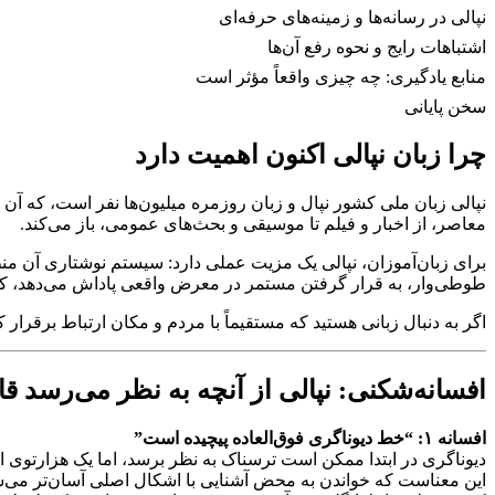
نپالی در رسانه‌ها و زمینه‌های حرفه‌ای
اشتباهات رایج و نحوه رفع آن‌ها
منابع یادگیری: چه چیزی واقعاً مؤثر است
سخن پایانی
چرا زبان نپالی اکنون اهمیت دارد
نپالی زبان ملی کشور نپال و زبان روزمره میلیون‌ها نفر است، که آن ر
معاصر، از اخبار و فیلم تا موسیقی و بحث‌های عمومی، باز می‌کند.
برای زبان‌آموزان، نپالی یک مزیت عملی دارد: سیستم نوشتاری آن م
طوطی‌وار، به قرار گرفتن مستمر در معرض واقعی پاداش می‌دهد، که آ
اگر به دنبال زبانی هستید که مستقیماً با مردم و مکان ارتباط برقر
افسانه‌شکنی: نپالی از آنچه به نظر می‌رسد 
افسانه ۱: “خط دیوناگری فوق‌العاده پیچیده است”
دیوناگری در ابتدا ممکن است ترسناک به نظر برسد، اما یک هزارتوی 
این معناست که خواندن به محض آشنایی با اشکال اصلی آسان‌تر می‌ش