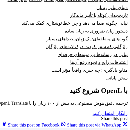
دنیای نپالی‌زبانان
تاریخچه‌ای کوتاه با تأثیر ماندگار
نپالی چگونه صدا می‌دهد و چرا خط نوشتاری کمک می‌کند
دستور زبان ضروری به زبان ساده
گونه‌های منطقه‌ای: یک زبان، صداهای بسیار
واژگانی که سفر کردند: درک لایه‌های واژگان
نپالی در رسانه‌ها و زمینه‌های حرفه‌ای
اشتباهات رایج و نحوه رفع آن‌ها
منابع یادگیری: چه چیزی واقعاً مؤثر است
سخن پایانی
با OpenL شروع کنید
ترجمه دقیق هوش مصنوعی به بیش از ۱۰۰ زبان را با OpenL Translate تجربه کنید
رایگان امتحان کنید
Share this post
X
Share this post on Facebook
Share this post via WhatsApp