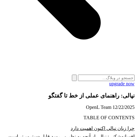
upgrade now
نپالی: راهنمای عملی از خط تا گفتگو
OpenL Team
12/22/2025
TABLE OF CONTENTS
چرا زبان نپالی اکنون اهمیت دارد
افسانه‌شکنی: نپالی از آنچه به نظر می‌رسد قابل دسترس‌تر است