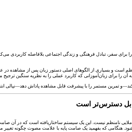
ا برای سفر، تبادل فرهنگی و زندگی اجتماعی بلافاصله کاربردی می‌کند. ه
نظم است و بسیاری از الگوهای اصلی دستور زبان پس از مشاهده در عمل
ن را برای زبان‌آموزانی که کاربرد عملی را به نظریه سنگین ترجیح م
ار کند—و تمرین مستمر را با پیشرفت قابل مشاهده پاداش دهد—نپالی ان
قابل دسترس‌تر است
املایی نامنظم نیست. این یک سیستم ساختاریافته است که در آن صامت‌
ود. هنگامی که بفهمید یک صامت پایه با علامت مصوت چگونه تغییر م