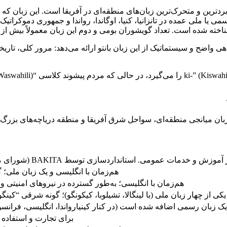
Swa نامیده می‌شود) یکی از پرکاربردترین و متحرک‌ترین زبان‌های منطقه‌ای در آفریقا 
هی واضح و سیستماتیک از این زبان بانتو ارائه می‌دهد: مرور کلی، تار
 عنوان یک زبان میانجی منطقه‌ای، سواحل شرق آفریقا و منطقه دریاچه‌های 
ومی. استانداردسازی توسط BAKITA (شورای ملی سواحیلی تانزانیا) هدایت می‌شود.
هم‌زمان با انگلیسی و یک زبان ملی؛ 
هم‌زمان با انگلیسی؛ به‌طور گسترده در نیروهای امنیتی و
یکی از چهار زبان ملی (با لینگالا، تشیلوبا، کیکونگو)؛ گونه شرقی “کینگ
برای تجارت و استفاد