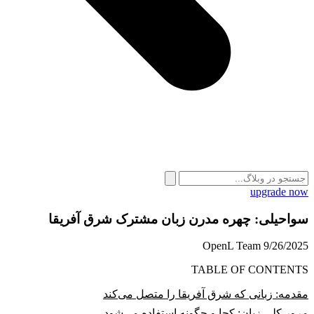
upgrade now
سواحیلی: چهره مدرن زبان مشترک شرق آفریقا
OpenL Team
9/26/2025
TABLE OF CONTENTS
مقدمه: زبانی که شرق آفریقا را متصل می‌کند
مرور کلی زبان: کجا و چگونه استفاده می‌شود