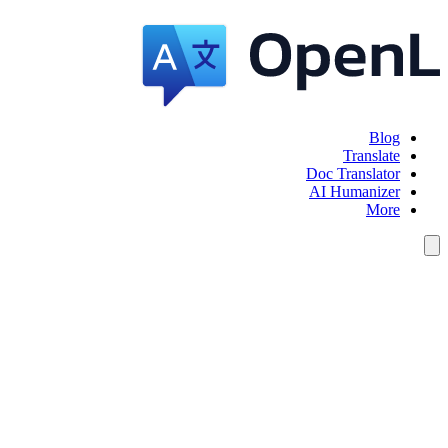
Blog
Translate
Doc Translator
AI Humanizer
More