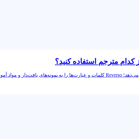
OpenL پوشش زبانی گسترده و پشتیبانی از فایل‌های چندفرمتی ارائه می‌دهد؛ Reverso کلمات و 