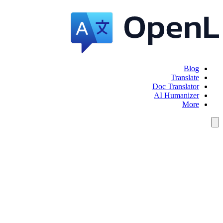
Blog
Translate
Doc Translator
AI Humanizer
More