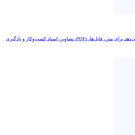
OpenL برای جریان‌های کاری ترجمه ساخته شده است؛ ChatGPT برای کمک تعاملی هوش مصنوعی ساخته شده است. این مقایسه نشان می‌دهد برای متن، فایل‌ها، PDFs، تصاویر، اسناد کسب‌وکار و یادگیری