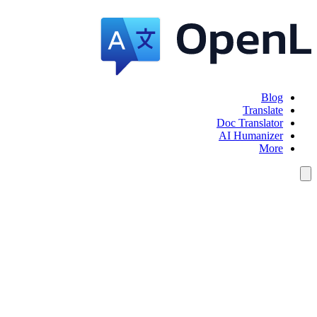
Blog
Translate
Doc Translator
AI Humanizer
More