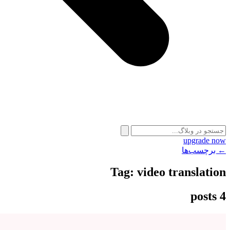
upgrade now
← برچسب‌ها
Tag:
video translation
4 posts