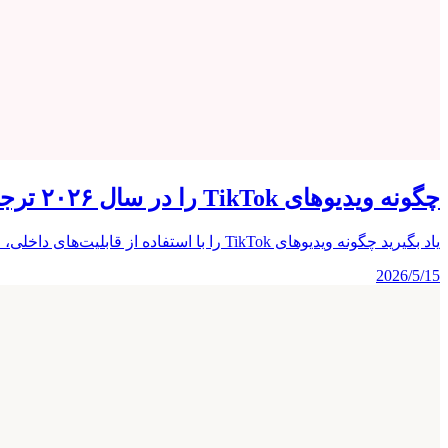
چگونه ویدیوهای TikTok را در سال ۲۰۲۶ ترجمه کنیم
یاد بگیرید چگونه ویدیوهای TikTok را با استفاده از قابلیت‌های داخلی، ابزارهای زیرنویس هوشمند و اپلیکیشن‌های دوبله هوش مصنوعی ترجمه کنید. روش‌های گام‌به‌گام برای بینندگان و سازندگان محتوا.
2026/5/15