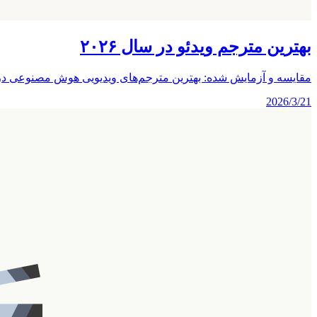
بهترین مترجم ویدئو در سال ۲۰۲۶
مقایسه و آزمایش شده: بهترین مترجم‌های ویدیویی هوش مصنوعی در سال ۲۰۲۶. ما کیفیت دوبله، هماهنگی لب‌ها، شبیه‌سازی صدا، تولید زیرنویس، پشتیبانی زبان و قیمت‌گذاری ر
2026/3/21