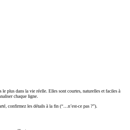
lus dans la vie réelle. Elles sont courtes, naturelles et faciles à
naliser chaque ligne.
té, confirmez les détails à la fin (“…n’est-ce pas ?”).