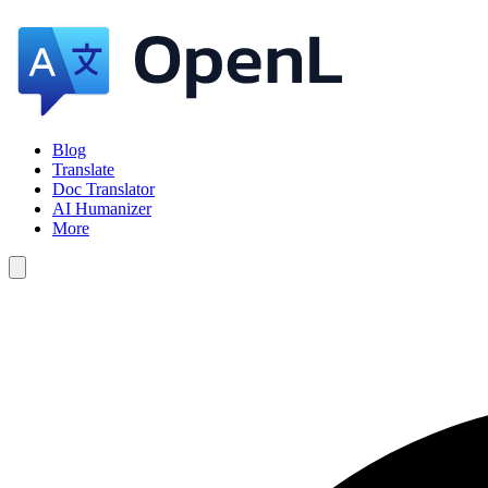
Blog
Translate
Doc Translator
AI Humanizer
More