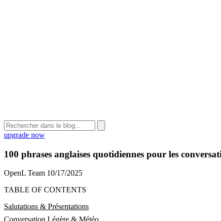
upgrade now
100 phrases anglaises quotidiennes pour les conversati
OpenL Team
10/17/2025
TABLE OF CONTENTS
Salutations & Présentations
Conversation Légère & Météo