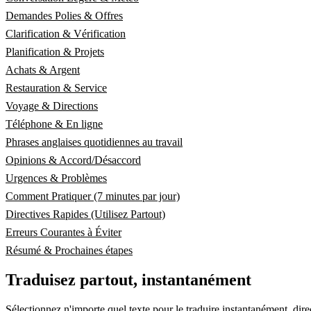
Demandes Polies & Offres
Clarification & Vérification
Planification & Projets
Achats & Argent
Restauration & Service
Voyage & Directions
Téléphone & En ligne
Phrases anglaises quotidiennes au travail
Opinions & Accord/Désaccord
Urgences & Problèmes
Comment Pratiquer (7 minutes par jour)
Directives Rapides (Utilisez Partout)
Erreurs Courantes à Éviter
Résumé & Prochaines étapes
Traduisez partout, instantanément
Sélectionnez n'importe quel texte pour le traduire instantanément, dir