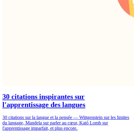
30 citations inspirantes sur
l'apprentissage des langues
30 citations sur la langue et la pensée — Wittgenstein sur les limites
du langage, Mandela sur parler au cœur, Kató Lomb sur
l'apprentissage imparfait, et plus encore.