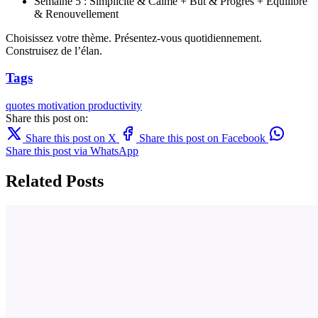
Semaine 5 : Simplicité & Calme + But & Progrès + Équilibre
& Renouvellement
Choisissez votre thème. Présentez-vous quotidiennement.
Construisez de l’élan.
Tags
quotes
motivation
productivity
Share this post on:
Share this post on X
Share this post on Facebook
Share this post via WhatsApp
Related Posts