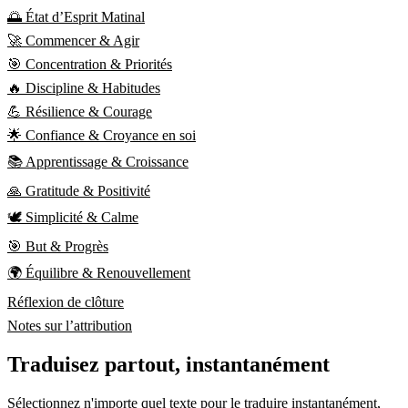
🌅 État d’Esprit Matinal
🚀 Commencer & Agir
🎯 Concentration & Priorités
🔥 Discipline & Habitudes
💪 Résilience & Courage
🌟 Confiance & Croyance en soi
📚 Apprentissage & Croissance
🙏 Gratitude & Positivité
🕊️ Simplicité & Calme
🎯 But & Progrès
🌍 Équilibre & Renouvellement
Réflexion de clôture
Notes sur l’attribution
Traduisez partout, instantanément
Sélectionnez n'importe quel texte pour le traduire instantanément,