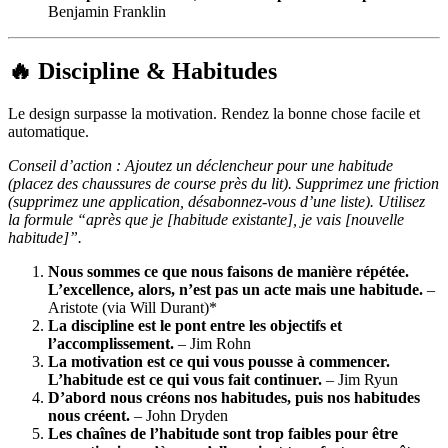
Benjamin Franklin
🔥 Discipline & Habitudes
Le design surpasse la motivation. Rendez la bonne chose facile et
automatique.
Conseil d’action : Ajoutez un déclencheur pour une habitude
(placez des chaussures de course près du lit). Supprimez une friction
(supprimez une application, désabonnez-vous d’une liste). Utilisez
la formule “après que je [habitude existante], je vais [nouvelle
habitude]”.
Nous sommes ce que nous faisons de manière répétée.
L’excellence, alors, n’est pas un acte mais une habitude.
–
Aristote (via Will Durant)*
La discipline est le pont entre les objectifs et
l’accomplissement.
– Jim Rohn
La motivation est ce qui vous pousse à commencer.
L’habitude est ce qui vous fait continuer.
– Jim Ryun
D’abord nous créons nos habitudes, puis nos habitudes
nous créent.
– John Dryden
Les chaînes de l’habitude sont trop faibles pour être