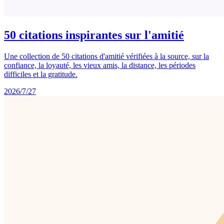
50 citations inspirantes sur l'amitié
Une collection de 50 citations d'amitié vérifiées à la source, sur la
confiance, la loyauté, les vieux amis, la distance, les périodes
difficiles et la gratitude.
2026/7/27