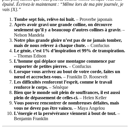
épuisé. Écrivez-le maintenant : “Même lors de ma pire journée, je
vais [X].”
Tombe sept fois, relève-toi huit.
– Proverbe japonais
Après avoir gravi une grande colline, on découvre
seulement qu’il y a beaucoup d’autres collines à gravir.
–
Nelson Mandela
Notre plus grande gloire n’est pas de ne jamais tomber,
mais de nous relever à chaque chute.
– Confucius
Le génie, c’est 1% d’inspiration et 99% de transpiration.
– Thomas Edison
L’homme qui déplace une montagne commence par
emporter de petites pierres.
– Confucius
Lorsque vous arrivez au bout de votre corde, faites un
nœud et accrochez-vous.
– Franklin D. Roosevelt
Les difficultés renforcent l’esprit, comme le travail
renforce le corps.
– Sénèque
Bien que le monde soit plein de souffrances, il est aussi
plein de dépassement de celles-ci.
– Helen Keller
Vous pouvez rencontrer de nombreuses défaites, mais
vous ne devez pas être vaincu.
– Maya Angelou
L’énergie et la persévérance viennent à bout de tout.
–
Benjamin Franklin