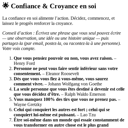
🌟 Confiance & Croyance en soi
La confiance en soi alimente l’action. Décidez, commencez, et
laissez le progrès renforcer la croyance.
Conseil d’action : Écrivez une phrase que vous seul pouvez écrire
— une observation, une idée ou une histoire unique — puis
partagez-la (par email, postez-la, ou racontez-la à une personne).
Votre voix compte.
Que vous pensiez pouvoir ou non, vous avez raison.
–
Henry Ford
Personne ne peut vous faire sentir inférieur sans votre
consentement.
– Eleanor Roosevelt
Dès que vous vous fiez à vous-même, vous saurez
comment vivre.
– Johann Wolfgang von Goethe
La seule personne que vous êtes destiné à devenir est celle
que vous décidez d’être.
– Ralph Waldo Emerson
Vous manquez 100% des tirs que vous ne prenez pas.
–
Wayne Gretzky
Celui qui conquiert les autres est fort ; celui qui se
conquiert lui-même est puissant.
– Lao Tzu
Être soi-même dans un monde qui essaie constamment de
vous transformer en autre chose est le plus grand