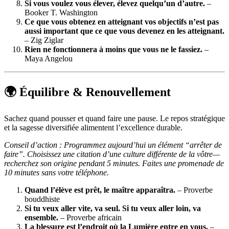
Si vous voulez vous élever, élevez quelqu’un d’autre.
–
Booker T. Washington
Ce que vous obtenez en atteignant vos objectifs n’est pas
aussi important que ce que vous devenez en les atteignant.
– Zig Ziglar
Rien ne fonctionnera à moins que vous ne le fassiez.
–
Maya Angelou
🌍 Équilibre & Renouvellement
Sachez quand pousser et quand faire une pause. Le repos stratégique
et la sagesse diversifiée alimentent l’excellence durable.
Conseil d’action : Programmez aujourd’hui un élément “arrêter de
faire”. Choisissez une citation d’une culture différente de la vôtre—
recherchez son origine pendant 5 minutes. Faites une promenade de
10 minutes sans votre téléphone.
Quand l’élève est prêt, le maître apparaîtra.
– Proverbe
bouddhiste
Si tu veux aller vite, va seul. Si tu veux aller loin, va
ensemble.
– Proverbe africain
La blessure est l’endroit où la Lumière entre en vous.
–