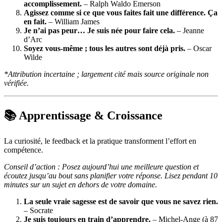
accomplissement.
– Ralph Waldo Emerson
Agissez comme si ce que vous faites fait une différence. Ça
en fait.
– William James
Je n’ai pas peur… Je suis née pour faire cela.
– Jeanne
d’Arc
Soyez vous-même ; tous les autres sont déjà pris.
– Oscar
Wilde
*Attribution incertaine ; largement cité mais source originale non
vérifiée.
📚 Apprentissage & Croissance
La curiosité, le feedback et la pratique transforment l’effort en
compétence.
Conseil d’action : Posez aujourd’hui une meilleure question et
écoutez jusqu’au bout sans planifier votre réponse. Lisez pendant 10
minutes sur un sujet en dehors de votre domaine.
La seule vraie sagesse est de savoir que vous ne savez rien.
– Socrate
Je suis toujours en train d’apprendre.
– Michel-Ange (à 87