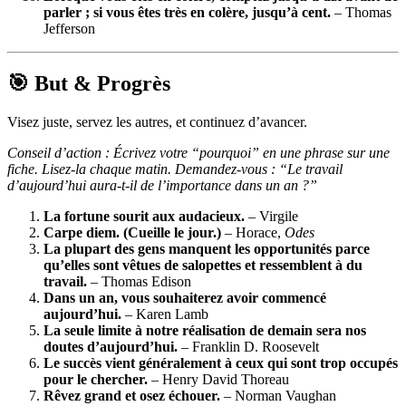
parler ; si vous êtes très en colère, jusqu’à cent.
– Thomas
Jefferson
🎯 But & Progrès
Visez juste, servez les autres, et continuez d’avancer.
Conseil d’action : Écrivez votre “pourquoi” en une phrase sur une
fiche. Lisez-la chaque matin. Demandez-vous : “Le travail
d’aujourd’hui aura-t-il de l’importance dans un an ?”
La fortune sourit aux audacieux.
– Virgile
Carpe diem. (Cueille le jour.)
– Horace,
Odes
La plupart des gens manquent les opportunités parce
qu’elles sont vêtues de salopettes et ressemblent à du
travail.
– Thomas Edison
Dans un an, vous souhaiterez avoir commencé
aujourd’hui.
– Karen Lamb
La seule limite à notre réalisation de demain sera nos
doutes d’aujourd’hui.
– Franklin D. Roosevelt
Le succès vient généralement à ceux qui sont trop occupés
pour le chercher.
– Henry David Thoreau
Rêvez grand et osez échouer.
– Norman Vaughan