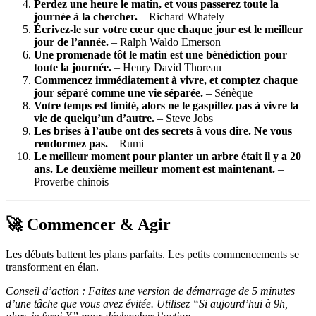
Perdez une heure le matin, et vous passerez toute la
journée à la chercher.
– Richard Whately
Écrivez-le sur votre cœur que chaque jour est le meilleur
jour de l’année.
– Ralph Waldo Emerson
Une promenade tôt le matin est une bénédiction pour
toute la journée.
– Henry David Thoreau
Commencez immédiatement à vivre, et comptez chaque
jour séparé comme une vie séparée.
– Sénèque
Votre temps est limité, alors ne le gaspillez pas à vivre la
vie de quelqu’un d’autre.
– Steve Jobs
Les brises à l’aube ont des secrets à vous dire. Ne vous
rendormez pas.
– Rumi
Le meilleur moment pour planter un arbre était il y a 20
ans. Le deuxième meilleur moment est maintenant.
–
Proverbe chinois
🚀 Commencer & Agir
Les débuts battent les plans parfaits. Les petits commencements se
transforment en élan.
Conseil d’action : Faites une version de démarrage de 5 minutes
d’une tâche que vous avez évitée. Utilisez “Si aujourd’hui à 9h,