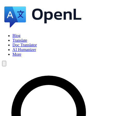
Blog
Translate
Doc Translator
AI Humanizer
More