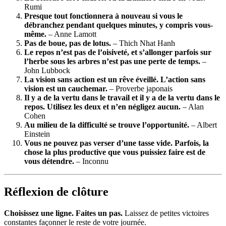
Rumi
Presque tout fonctionnera à nouveau si vous le
débranchez pendant quelques minutes, y compris vous-
même.
– Anne Lamott
Pas de boue, pas de lotus.
– Thich Nhat Hanh
Le repos n’est pas de l’oisiveté, et s’allonger parfois sur
l’herbe sous les arbres n’est pas une perte de temps.
–
John Lubbock
La vision sans action est un rêve éveillé. L’action sans
vision est un cauchemar.
– Proverbe japonais
Il y a de la vertu dans le travail et il y a de la vertu dans le
repos. Utilisez les deux et n’en négligez aucun.
– Alan
Cohen
Au milieu de la difficulté se trouve l’opportunité.
– Albert
Einstein
Vous ne pouvez pas verser d’une tasse vide. Parfois, la
chose la plus productive que vous puissiez faire est de
vous détendre.
– Inconnu
Réflexion de clôture
Choisissez une ligne. Faites un pas.
Laissez de petites victoires
constantes façonner le reste de votre journée.