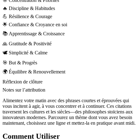
🎯 Concentration & Priorités
🔥 Discipline & Habitudes
💪 Résilience & Courage
🌟 Confiance & Croyance en soi
📚 Apprentissage & Croissance
🙏 Gratitude & Positivité
🕊️ Simplicité & Calme
🎯 But & Progrès
🌍 Équilibre & Renouvellement
Réflexion de clôture
Notes sur l’attribution
Alimentez votre matin avec des phrases courtes et éprouvées qui
vous incitent à agir, à vous concentrer et à continuer. Ces citations
traversent les cultures et les siècles—des philosophes stoïciens aux
innovateurs modernes. Parcourez un thème dont vous avez besoin
maintenant, choisissez une ligne et mettez-la en pratique avant midi.
Comment Utiliser