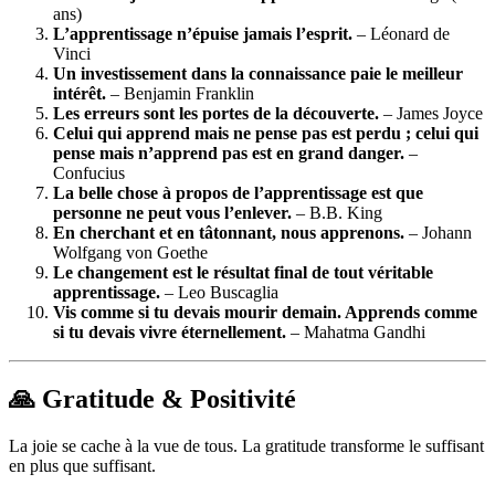
ans)
L’apprentissage n’épuise jamais l’esprit.
– Léonard de
Vinci
Un investissement dans la connaissance paie le meilleur
intérêt.
– Benjamin Franklin
Les erreurs sont les portes de la découverte.
– James Joyce
Celui qui apprend mais ne pense pas est perdu ; celui qui
pense mais n’apprend pas est en grand danger.
–
Confucius
La belle chose à propos de l’apprentissage est que
personne ne peut vous l’enlever.
– B.B. King
En cherchant et en tâtonnant, nous apprenons.
– Johann
Wolfgang von Goethe
Le changement est le résultat final de tout véritable
apprentissage.
– Leo Buscaglia
Vis comme si tu devais mourir demain. Apprends comme
si tu devais vivre éternellement.
– Mahatma Gandhi
🙏 Gratitude & Positivité
La joie se cache à la vue de tous. La gratitude transforme le suffisant
en plus que suffisant.