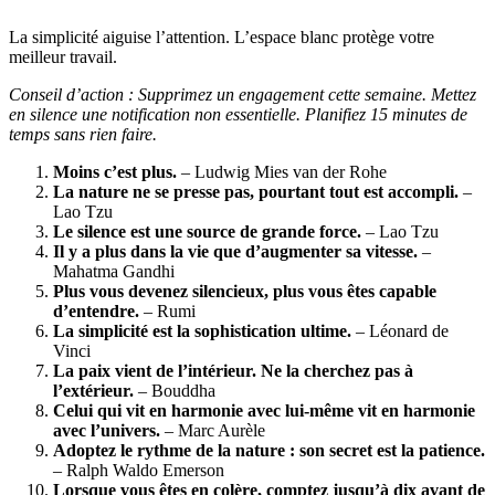
La simplicité aiguise l’attention. L’espace blanc protège votre
meilleur travail.
Conseil d’action : Supprimez un engagement cette semaine. Mettez
en silence une notification non essentielle. Planifiez 15 minutes de
temps sans rien faire.
Moins c’est plus.
– Ludwig Mies van der Rohe
La nature ne se presse pas, pourtant tout est accompli.
–
Lao Tzu
Le silence est une source de grande force.
– Lao Tzu
Il y a plus dans la vie que d’augmenter sa vitesse.
–
Mahatma Gandhi
Plus vous devenez silencieux, plus vous êtes capable
d’entendre.
– Rumi
La simplicité est la sophistication ultime.
– Léonard de
Vinci
La paix vient de l’intérieur. Ne la cherchez pas à
l’extérieur.
– Bouddha
Celui qui vit en harmonie avec lui-même vit en harmonie
avec l’univers.
– Marc Aurèle
Adoptez le rythme de la nature : son secret est la patience.
– Ralph Waldo Emerson
Lorsque vous êtes en colère, comptez jusqu’à dix avant de