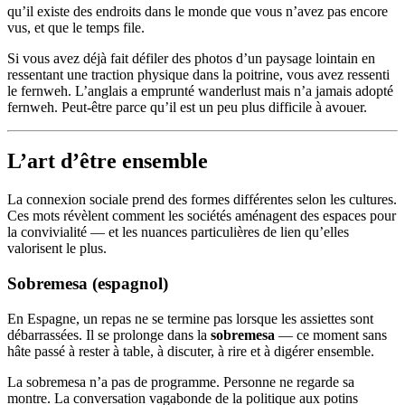
qu’il existe des endroits dans le monde que vous n’avez pas encore
vus, et que le temps file.
Si vous avez déjà fait défiler des photos d’un paysage lointain en
ressentant une traction physique dans la poitrine, vous avez ressenti
le fernweh. L’anglais a emprunté wanderlust mais n’a jamais adopté
fernweh. Peut-être parce qu’il est un peu plus difficile à avouer.
L’art d’être ensemble
La connexion sociale prend des formes différentes selon les cultures.
Ces mots révèlent comment les sociétés aménagent des espaces pour
la convivialité — et les nuances particulières de lien qu’elles
valorisent le plus.
Sobremesa (espagnol)
En Espagne, un repas ne se termine pas lorsque les assiettes sont
débarrassées. Il se prolonge dans la
sobremesa
— ce moment sans
hâte passé à rester à table, à discuter, à rire et à digérer ensemble.
La sobremesa n’a pas de programme. Personne ne regarde sa
montre. La conversation vagabonde de la politique aux potins