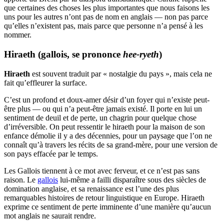
que certaines des choses les plus importantes que nous faisons les
uns pour les autres n’ont pas de nom en anglais — non pas parce
qu’elles n’existent pas, mais parce que personne n’a pensé à les
nommer.
Hiraeth (gallois, se prononce
hee-ryeth
)
Hiraeth
est souvent traduit par « nostalgie du pays », mais cela ne
fait qu’effleurer la surface.
C’est un profond et doux-amer désir d’un foyer qui n’existe peut-
être plus — ou qui n’a peut-être jamais existé. Il porte en lui un
sentiment de deuil et de perte, un chagrin pour quelque chose
d’irréversible. On peut ressentir le hiraeth pour la maison de son
enfance démolie il y a des décennies, pour un paysage que l’on ne
connaît qu’à travers les récits de sa grand-mère, pour une version de
son pays effacée par le temps.
Les Gallois tiennent à ce mot avec ferveur, et ce n’est pas sans
raison. Le
gallois
lui-même a failli disparaître sous des siècles de
domination anglaise, et sa renaissance est l’une des plus
remarquables histoires de retour linguistique en Europe. Hiraeth
exprime ce sentiment de perte imminente d’une manière qu’aucun
mot anglais ne saurait rendre.