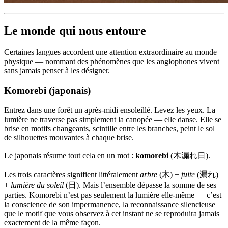
Le monde qui nous entoure
Certaines langues accordent une attention extraordinaire au monde
physique — nommant des phénomènes que les anglophones vivent
sans jamais penser à les désigner.
Komorebi (japonais)
Entrez dans une forêt un après-midi ensoleillé. Levez les yeux. La
lumière ne traverse pas simplement la canopée — elle danse. Elle se
brise en motifs changeants, scintille entre les branches, peint le sol
de silhouettes mouvantes à chaque brise.
Le japonais résume tout cela en un mot :
komorebi
(木漏れ日).
Les trois caractères signifient littéralement
arbre
(木) +
fuite
(漏れ)
+
lumière du soleil
(日). Mais l’ensemble dépasse la somme de ses
parties. Komorebi n’est pas seulement la lumière elle-même — c’est
la conscience de son impermanence, la reconnaissance silencieuse
que le motif que vous observez à cet instant ne se reproduira jamais
exactement de la même façon.