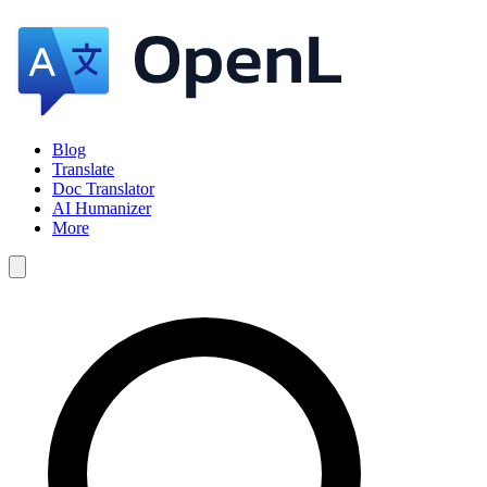
Blog
Translate
Doc Translator
AI Humanizer
More