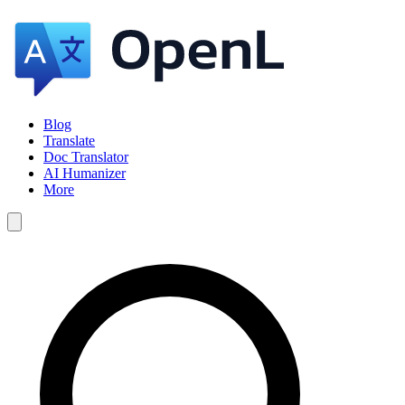
Blog
Translate
Doc Translator
AI Humanizer
More