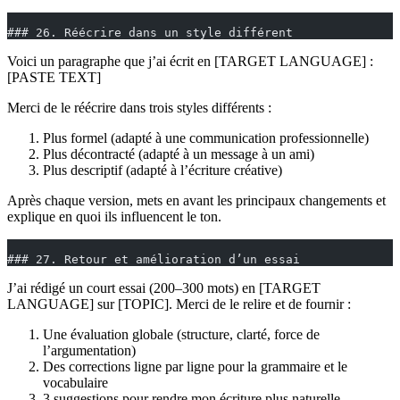
### 26. Réécrire dans un style différent
Voici un paragraphe que j’ai écrit en [TARGET LANGUAGE] :
[PASTE TEXT]
Merci de le réécrire dans trois styles différents :
Plus formel (adapté à une communication professionnelle)
Plus décontracté (adapté à un message à un ami)
Plus descriptif (adapté à l’écriture créative)
Après chaque version, mets en avant les principaux changements et
explique en quoi ils influencent le ton.
### 27. Retour et amélioration d’un essai
J’ai rédigé un court essai (200–300 mots) en [TARGET
LANGUAGE] sur [TOPIC]. Merci de le relire et de fournir :
Une évaluation globale (structure, clarté, force de
l’argumentation)
Des corrections ligne par ligne pour la grammaire et le
vocabulaire
3 suggestions pour rendre mon écriture plus naturelle