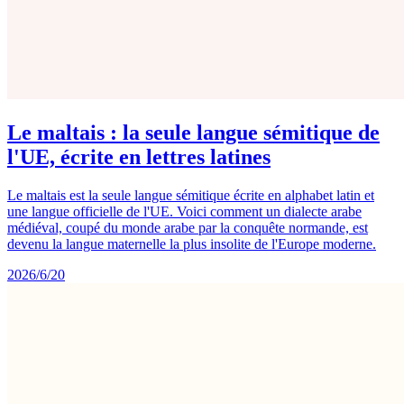
Le maltais : la seule langue sémitique de
l'UE, écrite en lettres latines
Le maltais est la seule langue sémitique écrite en alphabet latin et
une langue officielle de l'UE. Voici comment un dialecte arabe
médiéval, coupé du monde arabe par la conquête normande, est
devenu la langue maternelle la plus insolite de l'Europe moderne.
2026/6/20