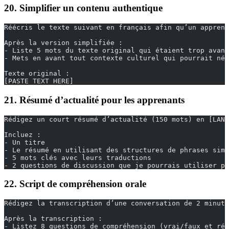
20. Simplifier un contenu authentique
Réécris le texte suivant en français afin qu’un apprena
Après la version simplifiée :
- Liste 5 mots du texte original qui étaient trop avanc
- Mets en avant tout contexte culturel qui pourrait néc
Texte original :
[PASTE TEXT HERE]
21. Résumé d’actualité pour les apprenants
Rédigez un court résumé d’actualité (150 mots) en [LANG
Incluez :
- Un titre
- Le résumé en utilisant des structures de phrases simp
- 5 mots clés avec leurs traductions
- 2 questions de discussion que je pourrais utiliser po
22. Script de compréhension orale
Rédigez la transcription d’une conversation de 2 minute
Après la transcription :
- Listez 8 questions de compréhension (vrai/faux et rép