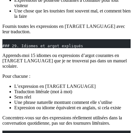
Expressions de politesse courantes à connaître pour tout
visiteur
Une chose que les touristes font souvent mal, et comment bien
la faire
Fournis toutes les expressions en [TARGET LANGUAGE] avec
leur traduction.
### 29. Idiomes et argot expliqués
Apprends-moi 15 idiomes ou expressions d’argot courantes en
[TARGET LANGUAGE] que je ne trouverai pas dans un manuel
scolaire.
Pour chacune :
L’expression en [TARGET LANGUAGE]
Traduction littérale (mot à mot)
Sens réel
Une phrase naturelle montrant comment elle s’utilise
Expression ou idiome équivalent en anglais, si cela existe
Concentrez-vous sur des expressions réellement utilisées dans la
conversation quotidienne, pas sur des tournures littéraires.