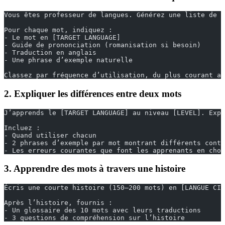
Vous êtes professeur de langues. Générez une liste de 3
Pour chaque mot, indiquez :
- Le mot en [TARGET LANGUAGE]
- Guide de prononciation (romanisation si besoin)
- Traduction en anglais
- Une phrase d’exemple naturelle
Classez par fréquence d’utilisation, du plus courant au
2. Expliquer les différences entre deux mots
J’apprends le [TARGET LANGUAGE] au niveau [LEVEL]. Expl
Incluez :
- Quand utiliser chacun
- 2 phrases d’exemple par mot montrant différents conte
- Les erreurs courantes que font les apprenants en choi
3. Apprendre des mots à travers une histoire
Écris une courte histoire (150–200 mots) en [LANGUE CIB
Après l’histoire, fournis :
- Un glossaire des 10 mots avec leurs traductions
- 3 questions de compréhension sur l’histoire