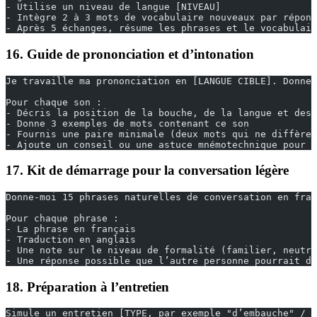
- Utilise un niveau de langue [NIVEAU]
- Intègre 2 à 3 mots de vocabulaire nouveaux par répons
- Après 5 échanges, résume les phrases et le vocabulair
16. Guide de prononciation et d’intonation
Je travaille ma prononciation en [LANGUE CIBLE]. Donne-
Pour chaque son :
- Décris la position de la bouche, de la langue et des 
- Donne 3 exemples de mots contenant ce son
- Fournis une paire minimale (deux mots qui ne diffèren
- Ajoute un conseil ou une astuce mnémotechnique pour s
17. Kit de démarrage pour la conversation légère
Donne-moi 15 phrases naturelles de conversation en fran
Pour chaque phrase :
- La phrase en français
- Traduction en anglais
- Une note sur le niveau de formalité (familier, neutre
- Une réponse possible que l’autre personne pourrait do
18. Préparation à l’entretien
Simule un entretien [TYPE, par exemple "d’embauche" / "