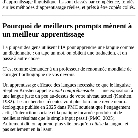
d’apprentissage linguistique. Ils sont classés par compétence, fondés
sur les méthodes d’apprentissage réelles, et prêts à être copiés-collés.
Pourquoi de meilleurs prompts mènent à
un meilleur apprentissage
La plupart des gens utilisent l’IA pour apprendre une langue comme
un dictionnaire : on tape un mot, on obtient une traduction, et on
passe à autre chose.
C’est comme demander à un professeur de renommée mondiale de
corriger l’orthographe de vos devoirs.
Un apprentissage efficace des langues nécessite ce que le linguiste
Stephen Krashen appelle
input compréhensible
— une exposition à
une langue juste un peu au-dessus de votre niveau actuel (Krashen,
1982). Les recherches récentes vont plus loin : une revue neuro-
écologique publiée en 2025 dans PMC soutient que l’engagement
actif, l’interaction sociale et la pratique incarnée produisent de
meilleurs résultats que le simple input passif (PMC, 2025).
Autrement dit, on apprend plus vite lorsqu’on
utilise
la langue, et
pas seulement en la lisant.