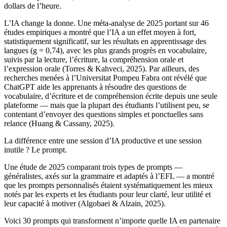
dollars de l’heure.
L’IA change la donne. Une méta-analyse de 2025 portant sur 46
études empiriques a montré que l’IA a un effet moyen à fort,
statistiquement significatif, sur les résultats en apprentissage des
langues (g = 0,74), avec les plus grands progrès en vocabulaire,
suivis par la lecture, l’écriture, la compréhension orale et
l’expression orale (Torres & Kahveci, 2025). Par ailleurs, des
recherches menées à l’Universitat Pompeu Fabra ont révélé que
ChatGPT aide les apprenants à résoudre des questions de
vocabulaire, d’écriture et de compréhension écrite depuis une seule
plateforme — mais que la plupart des étudiants l’utilisent peu, se
contentant d’envoyer des questions simples et ponctuelles sans
relance (Huang & Cassany, 2025).
La différence entre une session d’IA productive et une session
inutile ? Le prompt.
Une étude de 2025 comparant trois types de prompts —
généralistes, axés sur la grammaire et adaptés à l’EFL — a montré
que les prompts personnalisés étaient systématiquement les mieux
notés par les experts et les étudiants pour leur clarté, leur utilité et
leur capacité à motiver (Algobaei & Alzain, 2025).
Voici 30 prompts qui transforment n’importe quelle IA en partenaire