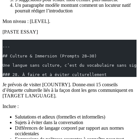
Un paragraphe modèle montrant comment un locuteur natif
pourrait rédiger l’introduction
Mon niveau : [LEVEL].
[PASTE ESSAY]
---
## Culture & Immersion (Prompts 28–30)
Une langue sans culture, c’est du vocabulaire sans sign
### 28. À faire et à éviter culturellement
Je prévois de visiter [COUNTRY]. Donne-moi 15 conseils
d’étiquette culturelle liés à la façon dont les gens communiquent en
[TARGET LANGUAGE].
Inclure :
Salutations et adieux (formelles et informelles)
Sujets à éviter dans la conversation
Différences de langage corporel par rapport aux normes
occidentales