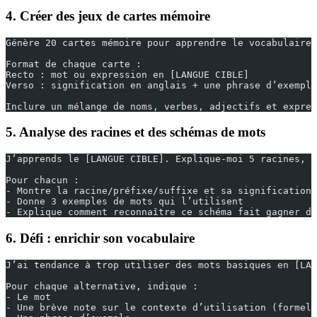
4. Créer des jeux de cartes mémoire
Génère 20 cartes mémoire pour apprendre le vocabulaire 
Format de chaque carte :
Recto : mot ou expression en [LANGUE CIBLE]
Verso : signification en anglais + une phrase d’exempl
Inclure un mélange de noms, verbes, adjectifs et expres
5. Analyse des racines et des schémas de mots
J’apprends le [LANGUE CIBLE]. Explique-moi 5 racines, p
Pour chacun :
- Montre la racine/préfixe/suffixe et sa signification
- Donne 3 exemples de mots qui l’utilisent
- Explique comment reconnaître ce schéma fait gagner du
6. Défi : enrichir son vocabulaire
J’ai tendance à trop utiliser des mots basiques en [LAN
Pour chaque alternative, indique :
- Le mot
- Une brève note sur le contexte d’utilisation (formel,