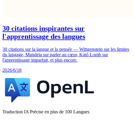
30 citations inspirantes sur
l'apprentissage des langues
30 citations sur la langue et la pensée — Wittgenstein sur les limites
du langage, Mandela sur parler au cœur, Kató Lomb sur
l'apprentissage imparfait, et plus encore.
2026/6/18
Traduction IA Précise en plus de 100 Langues