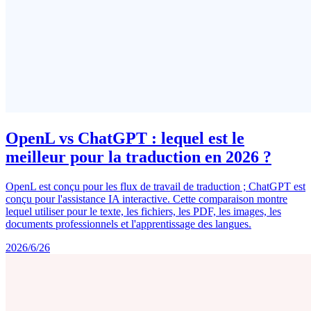
OpenL vs ChatGPT : lequel est le
meilleur pour la traduction en 2026 ?
OpenL est conçu pour les flux de travail de traduction ; ChatGPT est
conçu pour l'assistance IA interactive. Cette comparaison montre
lequel utiliser pour le texte, les fichiers, les PDF, les images, les
documents professionnels et l'apprentissage des langues.
2026/6/26