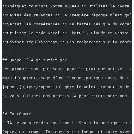
**Indiquez toujours votre niveau.** Utilisez le cadre C
**Faites des relances.** La première réponse n’est qu’u
**Variez les compétences.** Ne faites pas que du vocabu
**Utilisez le mode vocal.** ChatGPT, Claude et Gemini p
**Révisez régulièrement.** Les recherches sur la répéti
---
## Quand l’IA ne suffit pas
Ces prompts sont puissants pour la pratique active — vo
Mais l’apprentissage d’une langue implique aussi de tra
[OpenL](https://openl.io) gère le volet traduction de l
Si vous utilisez des prompts IA pour *pratiquer* une la
---
## En résumé
L’IA ne vous rendra pas fluent. Seule la pratique le fe
Copiez un prompt. Indiquez votre langue et votre niveau