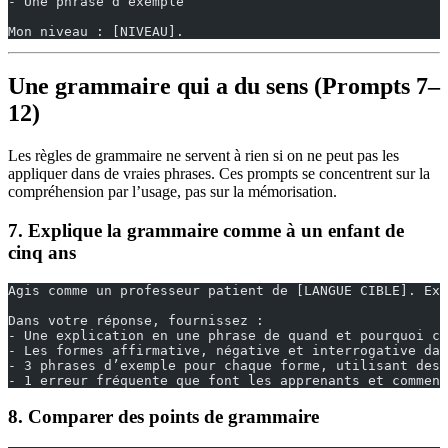
- Une phrase d’exemple
Mon niveau : [NIVEAU].
Une grammaire qui a du sens (Prompts 7–
12)
Les règles de grammaire ne servent à rien si on ne peut pas les
appliquer dans de vraies phrases. Ces prompts se concentrent sur la
compréhension par l’usage, pas sur la mémorisation.
7. Explique la grammaire comme à un enfant de
cinq ans
Agis comme un professeur patient de [LANGUE CIBLE]. Exp
Dans votre réponse, fournissez :
- Une explication en une phrase de quand et pourquoi ce
- Les formes affirmative, négative et interrogative dan
- 3 phrases d’exemple pour chaque forme, utilisant des 
- 1 erreur fréquente que font les apprenants et comment
8. Comparer des points de grammaire