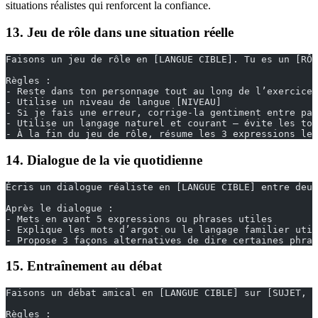
situations réalistes qui renforcent la confiance.
13. Jeu de rôle dans une situation réelle
Faisons un jeu de rôle en [LANGUE CIBLE]. Tu es un [RÔL
Règles :
- Reste dans ton personnage tout au long de l’exercice
- Utilise un niveau de langue [NIVEAU]
- Si je fais une erreur, corrige-la gentiment entre par
- Utilise un langage naturel et courant — évite les tou
- À la fin du jeu de rôle, résume les 3 expressions les
14. Dialogue de la vie quotidienne
Écris un dialogue réaliste en [LANGUE CIBLE] entre deux
Après le dialogue :
- Mets en avant 5 expressions ou phrases utiles
- Explique les mots d’argot ou le langage familier util
- Propose 3 façons alternatives de dire certaines phras
15. Entraînement au débat
Faisons un débat amical en [LANGUE CIBLE] sur [SUJET, p
Règles :