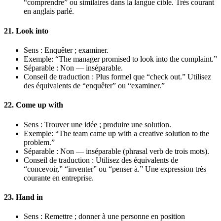
“comprendre” ou similaires dans la langue cible. Très courant
en anglais parlé.
21. Look into
Sens : Enquêter ; examiner.
Exemple: “The manager promised to look into the complaint.”
Séparable : Non — inséparable.
Conseil de traduction : Plus formel que “check out.” Utilisez
des équivalents de “enquêter” ou “examiner.”
22. Come up with
Sens : Trouver une idée ; produire une solution.
Exemple: “The team came up with a creative solution to the
problem.”
Séparable : Non — inséparable (phrasal verb de trois mots).
Conseil de traduction : Utilisez des équivalents de
“concevoir,” “inventer” ou “penser à.” Une expression très
courante en entreprise.
23. Hand in
Sens : Remettre ; donner à une personne en position