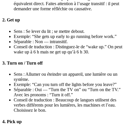
équivalent direct. Faites attention à l’usage transitif : il peut
demander une forme réfléchie ou causative.
2. Get up
Sens : Se lever du lit ; se mettre debout.
Exemple: “She gets up early to go running before work.”
Séparable : Non — intransitif.
Conseil de traduction : Distinguez-le de “wake up.” On peut
wake up à 6 h mais ne get up qu’à 6 h 30.
3. Turn on / Turn off
Sens : Allumer ou éteindre un appareil, une lumière ou un
système.
Exemple: “Can you turn off the lights before you leave?”
Séparable : Oui — “Turn the TV on” ou “Turn on the TV.”
Avec les pronoms : “Turn it off.”
Conseil de traduction : Beaucoup de langues utilisent des
verbes différents pour les lumières, les machines et l’eau.
Choisissez le bon.
4. Pick up