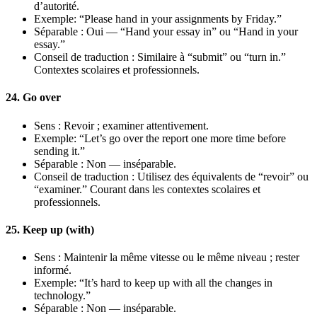
d’autorité.
Exemple: “Please hand in your assignments by Friday.”
Séparable : Oui — “Hand your essay in” ou “Hand in your
essay.”
Conseil de traduction : Similaire à “submit” ou “turn in.”
Contextes scolaires et professionnels.
24. Go over
Sens : Revoir ; examiner attentivement.
Exemple: “Let’s go over the report one more time before
sending it.”
Séparable : Non — inséparable.
Conseil de traduction : Utilisez des équivalents de “revoir” ou
“examiner.” Courant dans les contextes scolaires et
professionnels.
25. Keep up (with)
Sens : Maintenir la même vitesse ou le même niveau ; rester
informé.
Exemple: “It’s hard to keep up with all the changes in
technology.”
Séparable : Non — inséparable.