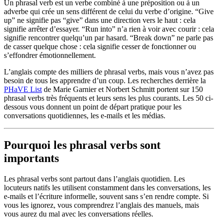
Un phrasal verb est un verbe combiné à une préposition ou à un
adverbe qui crée un sens différent de celui du verbe d’origine. “Give
up” ne signifie pas “give” dans une direction vers le haut : cela
signifie arrêter d’essayer. “Run into” n’a rien à voir avec courir : cela
signifie rencontrer quelqu’un par hasard. “Break down” ne parle pas
de casser quelque chose : cela signifie cesser de fonctionner ou
s’effondrer émotionnellement.
L’anglais compte des milliers de phrasal verbs, mais vous n’avez pas
besoin de tous les apprendre d’un coup. Les recherches derrière la
PHaVE List
de Marie Garnier et Norbert Schmitt portent sur 150
phrasal verbs très fréquents et leurs sens les plus courants. Les 50 ci-
dessous vous donnent un point de départ pratique pour les
conversations quotidiennes, les e-mails et les médias.
Pourquoi les phrasal verbs sont
importants
Les phrasal verbs sont partout dans l’anglais quotidien. Les
locuteurs natifs les utilisent constamment dans les conversations, les
e-mails et l’écriture informelle, souvent sans s’en rendre compte. Si
vous les ignorez, vous comprendrez l’anglais des manuels, mais
vous aurez du mal avec les conversations réelles.