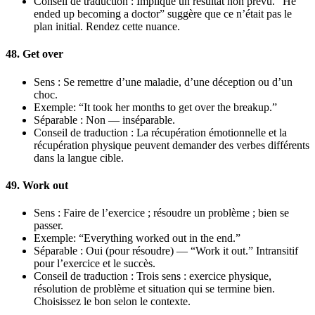
Conseil de traduction : Implique un résultat non prévu. “He
ended up becoming a doctor” suggère que ce n’était pas le
plan initial. Rendez cette nuance.
48. Get over
Sens : Se remettre d’une maladie, d’une déception ou d’un
choc.
Exemple: “It took her months to get over the breakup.”
Séparable : Non — inséparable.
Conseil de traduction : La récupération émotionnelle et la
récupération physique peuvent demander des verbes différents
dans la langue cible.
49. Work out
Sens : Faire de l’exercice ; résoudre un problème ; bien se
passer.
Exemple: “Everything worked out in the end.”
Séparable : Oui (pour résoudre) — “Work it out.” Intransitif
pour l’exercice et le succès.
Conseil de traduction : Trois sens : exercice physique,
résolution de problème et situation qui se termine bien.
Choisissez le bon selon le contexte.