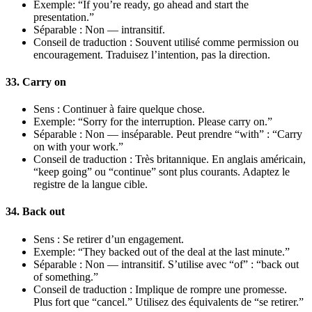
Exemple: “If you’re ready, go ahead and start the
presentation.”
Séparable : Non — intransitif.
Conseil de traduction : Souvent utilisé comme permission ou
encouragement. Traduisez l’intention, pas la direction.
33. Carry on
Sens : Continuer à faire quelque chose.
Exemple: “Sorry for the interruption. Please carry on.”
Séparable : Non — inséparable. Peut prendre “with” : “Carry
on with your work.”
Conseil de traduction : Très britannique. En anglais américain,
“keep going” ou “continue” sont plus courants. Adaptez le
registre de la langue cible.
34. Back out
Sens : Se retirer d’un engagement.
Exemple: “They backed out of the deal at the last minute.”
Séparable : Non — intransitif. S’utilise avec “of” : “back out
of something.”
Conseil de traduction : Implique de rompre une promesse.
Plus fort que “cancel.” Utilisez des équivalents de “se retirer.”