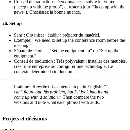
Conseil de traduction : Deux nuances : suivre le rythme
(“keep up with the group”) et rester à jour (“keep up with the
news”). Choisissez la bonne nuance.
26. Set up
Sens : Organiser ; établir ; préparer du matériel.
Exemple: “We need to set up the conference room before the
meeting.”
Séparable : Oui — “Set the equipment up” ou “Set up the
equipment.”
Conseil de traduction : Très polyvalent : installer des meubles,
créer une entreprise ou configurer une technologie. Le
contexte détermine la traduction.
Pratique : Rewrite this sentence in plain English:
“I
can’t figure out this problem, but I’ll look into it and
come up with a solution.”
Then compare the two
versions and note what each phrasal verb adds.
Projets et décisions