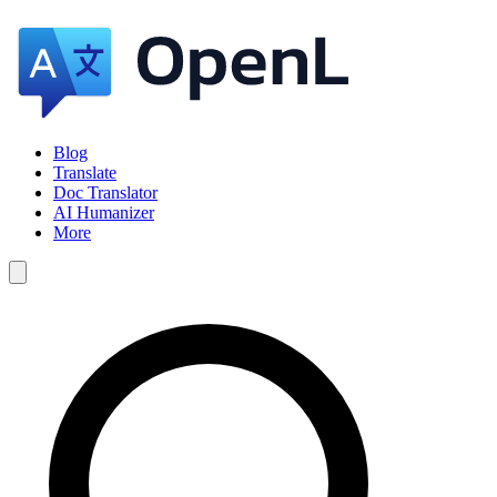
Blog
Translate
Doc Translator
AI Humanizer
More