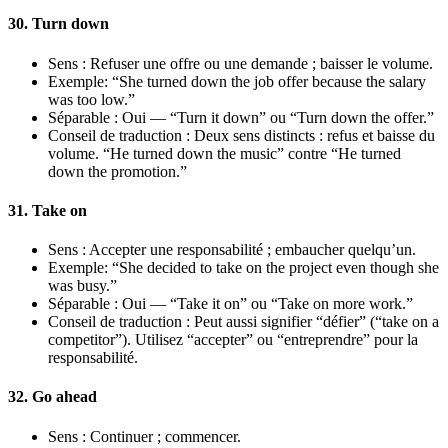
30. Turn down
Sens : Refuser une offre ou une demande ; baisser le volume.
Exemple: “She turned down the job offer because the salary
was too low.”
Séparable : Oui — “Turn it down” ou “Turn down the offer.”
Conseil de traduction : Deux sens distincts : refus et baisse du
volume. “He turned down the music” contre “He turned
down the promotion.”
31. Take on
Sens : Accepter une responsabilité ; embaucher quelqu’un.
Exemple: “She decided to take on the project even though she
was busy.”
Séparable : Oui — “Take it on” ou “Take on more work.”
Conseil de traduction : Peut aussi signifier “défier” (“take on a
competitor”). Utilisez “accepter” ou “entreprendre” pour la
responsabilité.
32. Go ahead
Sens : Continuer ; commencer.