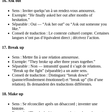
16. Ask out
Sens : Inviter quelqu’un à un rendez-vous amoureux.
Exemple: “He finally asked her out after months of
hesitation.”
Séparable : Oui — “Ask her out” ou “Ask out someone you
like.”
Conseil de traduction : Le contexte culturel compte. Certaines
langues n’ont pas d’équivalent direct ; décrivez l’action.
17. Break up
Sens : Mettre fin à une relation amoureuse.
Exemple: “They broke up after three years together.”
Séparable : Non — intransitif quand il s’agit de relations.
“Break up the fight” (séparable) a un autre sens.
Conseil de traduction : Distinguez “break down”
(panne/effondrement émotionnel) et “break up” (fin d’une
relation). Ils demandent des traductions différentes.
18. Make up
Sens : Se réconcilier après un désaccord ; inventer une
histoire.