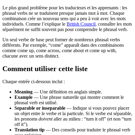
Le plus grand problème pour les traducteurs et les apprenants : les
phrasal verbs ne se traduisent presque jamais mot à mot. Chaque
combinaison crée un nouveau sens qui a peu à voir avec les mots
individuels. Comme l’explique le
British Council
, connaître les mots
séparément ne suffit souvent pas pour comprendre le phrasal verb.
Un seul verbe de base peut former de nombreux phrasal verbs
différents. Par exemple, “come” apparaît dans des combinaisons
comme come up, come across, come about et come up with,
chacune avec un sens distinct.
Comment utiliser cette liste
Chaque entrée ci-dessous inclut :
Meaning
— Une définition en anglais simple.
Example
— Une phrase naturelle qui montre comment le
phrasal verb est utilisé.
Separable or inseparable
— Indique si vous pouvez placer
un objet entre le verbe et la particule. Si le verbe est séparable,
les pronoms
doivent
aller au milieu : “turn it off” (et non “turn
off it”).
Translation tip
— Des conseils pour traduire le phrasal verb