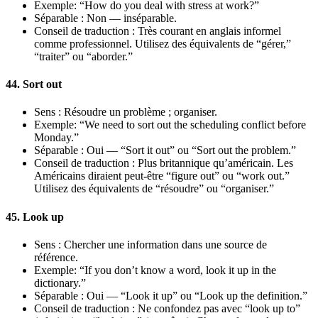
Exemple: “How do you deal with stress at work?”
Séparable : Non — inséparable.
Conseil de traduction : Très courant en anglais informel
comme professionnel. Utilisez des équivalents de “gérer,”
“traiter” ou “aborder.”
44. Sort out
Sens : Résoudre un problème ; organiser.
Exemple: “We need to sort out the scheduling conflict before
Monday.”
Séparable : Oui — “Sort it out” ou “Sort out the problem.”
Conseil de traduction : Plus britannique qu’américain. Les
Américains diraient peut-être “figure out” ou “work out.”
Utilisez des équivalents de “résoudre” ou “organiser.”
45. Look up
Sens : Chercher une information dans une source de
référence.
Exemple: “If you don’t know a word, look it up in the
dictionary.”
Séparable : Oui — “Look it up” ou “Look up the definition.”
Conseil de traduction : Ne confondez pas avec “look up to”