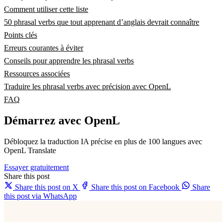
Comment utiliser cette liste
50 phrasal verbs que tout apprenant d’anglais devrait connaître
Points clés
Erreurs courantes à éviter
Conseils pour apprendre les phrasal verbs
Ressources associées
Traduire les phrasal verbs avec précision avec OpenL
FAQ
Démarrez avec OpenL
Débloquez la traduction IA précise en plus de 100 langues avec
OpenL Translate
Essayer gratuitement
Share this post
Share this post on X
Share this post on Facebook
Share
this post via WhatsApp