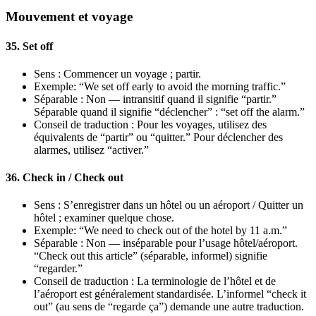
Mouvement et voyage
35. Set off
Sens : Commencer un voyage ; partir.
Exemple: “We set off early to avoid the morning traffic.”
Séparable : Non — intransitif quand il signifie “partir.”
Séparable quand il signifie “déclencher” : “set off the alarm.”
Conseil de traduction : Pour les voyages, utilisez des
équivalents de “partir” ou “quitter.” Pour déclencher des
alarmes, utilisez “activer.”
36. Check in / Check out
Sens : S’enregistrer dans un hôtel ou un aéroport / Quitter un
hôtel ; examiner quelque chose.
Exemple: “We need to check out of the hotel by 11 a.m.”
Séparable : Non — inséparable pour l’usage hôtel/aéroport.
“Check out this article” (séparable, informel) signifie
“regarder.”
Conseil de traduction : La terminologie de l’hôtel et de
l’aéroport est généralement standardisée. L’informel “check it
out” (au sens de “regarde ça”) demande une autre traduction.