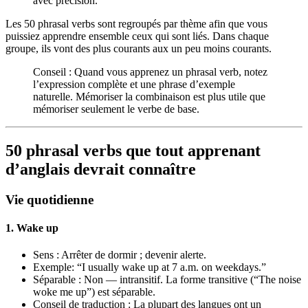
avec précision.
Les 50 phrasal verbs sont regroupés par thème afin que vous
puissiez apprendre ensemble ceux qui sont liés. Dans chaque
groupe, ils vont des plus courants aux un peu moins courants.
Conseil : Quand vous apprenez un phrasal verb, notez
l’expression complète et une phrase d’exemple
naturelle. Mémoriser la combinaison est plus utile que
mémoriser seulement le verbe de base.
50 phrasal verbs que tout apprenant
d’anglais devrait connaître
Vie quotidienne
1. Wake up
Sens : Arrêter de dormir ; devenir alerte.
Exemple: “I usually wake up at 7 a.m. on weekdays.”
Séparable : Non — intransitif. La forme transitive (“The noise
woke me up”) est séparable.
Conseil de traduction : La plupart des langues ont un