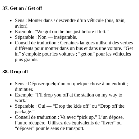
37. Get on / Get off
Sens : Monter dans / descendre d’un véhicule (bus, train,
avion).
Exemple: “We got on the bus just before it left.”
Séparable : Non — inséparable.
Conseil de traduction : Certaines langues utilisent des verbes
différents pour monter dans un bus et dans une voiture. “Get
in” s’emploie pour les voitures ; “get on” pour les véhicules
plus grands.
38. Drop off
Sens : Déposer quelqu’un ou quelque chose à un endroit ;
diminuer.
Exemple: “I’ll drop you off at the station on my way to
work.”
Séparable : Oui — “Drop the kids off” ou “Drop off the
package.”
Conseil de traduction : Va avec “pick up.” L’un dépose,
l’autre récupère. Utilisez des équivalents de “livrer” ou
“déposer” pour le sens de transport.