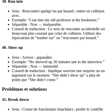
39. Run into
Sens : Rencontrer quelqu’un par hasard ; entrer en collision
avec.
Exemple: “I ran into my old professor at the bookstore.”
Séparable : Non — inséparable.
Conseil de traduction : Le sens de rencontre accidentelle est
beaucoup plus courant que celui de collision. Utilisez des
équivalents de “tomber sur” ou “rencontrer par hasard.”
40. Show up
Sens : Arriver ; apparaître.
Exemple: “He showed up 30 minutes late to the interview.”
Séparable : Non — intransitif.
Conseil de traduction : Implique souvent une surprise ou un
jugement sur le moment. “She didn’t show up” a plus de
poids que “She didn’t come.”
Problèmes et solutions
41. Break down
Sens : Cesser de fonctionner (machine) ; perdre le contrôle