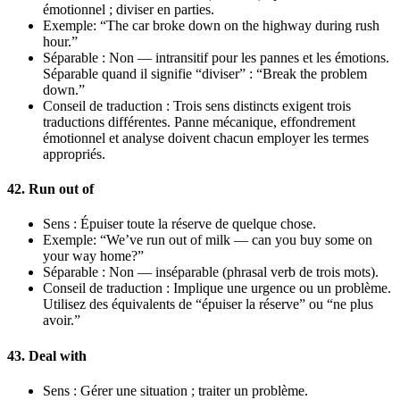
émotionnel ; diviser en parties.
Exemple: “The car broke down on the highway during rush
hour.”
Séparable : Non — intransitif pour les pannes et les émotions.
Séparable quand il signifie “diviser” : “Break the problem
down.”
Conseil de traduction : Trois sens distincts exigent trois
traductions différentes. Panne mécanique, effondrement
émotionnel et analyse doivent chacun employer les termes
appropriés.
42. Run out of
Sens : Épuiser toute la réserve de quelque chose.
Exemple: “We’ve run out of milk — can you buy some on
your way home?”
Séparable : Non — inséparable (phrasal verb de trois mots).
Conseil de traduction : Implique une urgence ou un problème.
Utilisez des équivalents de “épuiser la réserve” ou “ne plus
avoir.”
43. Deal with
Sens : Gérer une situation ; traiter un problème.