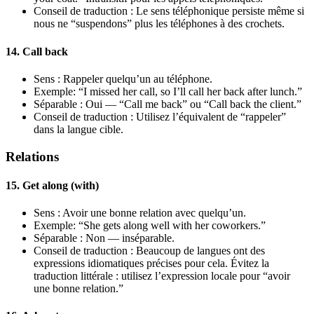
Conseil de traduction : Le sens téléphonique persiste même si
nous ne “suspendons” plus les téléphones à des crochets.
14. Call back
Sens : Rappeler quelqu’un au téléphone.
Exemple: “I missed her call, so I’ll call her back after lunch.”
Séparable : Oui — “Call me back” ou “Call back the client.”
Conseil de traduction : Utilisez l’équivalent de “rappeler”
dans la langue cible.
Relations
15. Get along (with)
Sens : Avoir une bonne relation avec quelqu’un.
Exemple: “She gets along well with her coworkers.”
Séparable : Non — inséparable.
Conseil de traduction : Beaucoup de langues ont des
expressions idiomatiques précises pour cela. Évitez la
traduction littérale : utilisez l’expression locale pour “avoir
une bonne relation.”