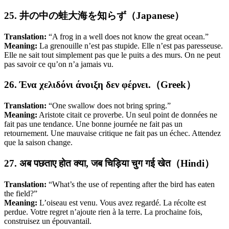
25. 井の中の蛙大海を知らず（Japanese）
Translation:
“A frog in a well does not know the great ocean.”
Meaning:
La grenouille n’est pas stupide. Elle n’est pas paresseuse.
Elle ne sait tout simplement pas que le puits a des murs. On ne peut
pas savoir ce qu’on n’a jamais vu.
26. Ένα χελιδόνι άνοιξη δεν φέρνει.（Greek）
Translation:
“One swallow does not bring spring.”
Meaning:
Aristote citait ce proverbe. Un seul point de données ne
fait pas une tendance. Une bonne journée ne fait pas un
retournement. Une mauvaise critique ne fait pas un échec. Attendez
que la saison change.
27. अब पछताए होत क्या, जब चिड़िया चुग गई खेत（Hindi）
Translation:
“What’s the use of repenting after the bird has eaten
the field?”
Meaning:
L’oiseau est venu. Vous avez regardé. La récolte est
perdue. Votre regret n’ajoute rien à la terre. La prochaine fois,
construisez un épouvantail.