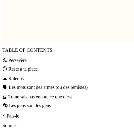
TABLE OF CONTENTS
💪 Persévère
🪞 Reste à ta place
🐢 Ralentis
🗣️ Les mots sont des armes (ou des remèdes)
🔮 Tu ne sais pas encore ce que c’est
🎭 Les gens sont les gens
⚡ Fais-le
Sources