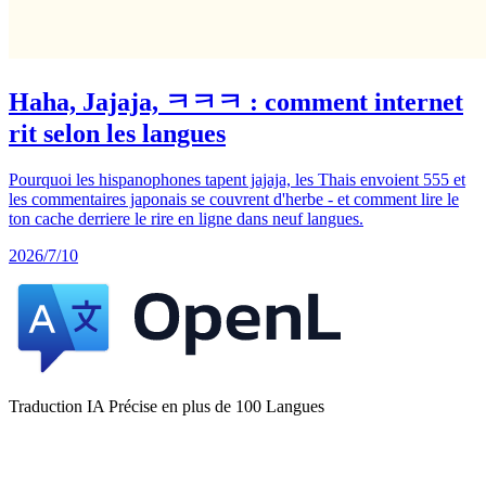
Haha, Jajaja, ㅋㅋㅋ : comment internet
rit selon les langues
Pourquoi les hispanophones tapent jajaja, les Thais envoient 555 et
les commentaires japonais se couvrent d'herbe - et comment lire le
ton cache derriere le rire en ligne dans neuf langues.
2026/7/10
Traduction IA Précise en plus de 100 Langues