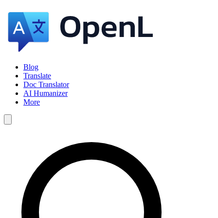
Blog
Translate
Doc Translator
AI Humanizer
More