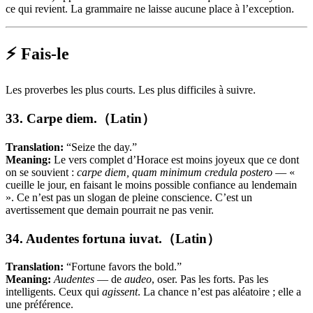
ce qui revient. La grammaire ne laisse aucune place à l’exception.
⚡ Fais-le
Les proverbes les plus courts. Les plus difficiles à suivre.
33. Carpe diem.（Latin）
Translation:
“Seize the day.”
Meaning:
Le vers complet d’Horace est moins joyeux que ce dont
on se souvient :
carpe diem, quam minimum credula postero
— «
cueille le jour, en faisant le moins possible confiance au lendemain
». Ce n’est pas un slogan de pleine conscience. C’est un
avertissement que demain pourrait ne pas venir.
34. Audentes fortuna iuvat.（Latin）
Translation:
“Fortune favors the bold.”
Meaning:
Audentes
— de
audeo
, oser. Pas les forts. Pas les
intelligents. Ceux qui
agissent
. La chance n’est pas aléatoire ; elle a
une préférence.