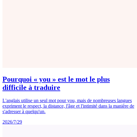
Pourquoi « you » est le mot le plus
difficile à traduire
L'anglais utilise un seul mot pour you, mais de nombreuses langues
expriment le respect, la distance, l'âge et l'intimité dans la manière de
s'adresser à quelqu'un.
2026/7/29