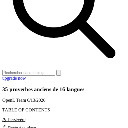
upgrade now
35 proverbes anciens de 16 langues
OpenL Team
6/13/2026
TABLE OF CONTENTS
💪 Persévère
🪞 Reste à ta place