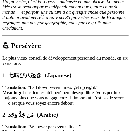
Un proverbe, c’est la sagesse condensée en une phrase. La même
idée est souvent apparue indépendamment aux quatre coins du
monde — et parfois, une culture a dit quelque chose que personne
d’autre n’avait pensé à dire. Voici 35 proverbes issus de 16 langues,
regroupés non pas par géographie, mais par ce qu’ils nous
enseignent.
💪 Persévère
Le plus vieux conseil de développement personnel au monde, en six
variations.
1. 七転び八起き（Japanese）
Translation:
“Fall down seven times, get up eight.”
Meaning:
Le calcul est délibérément déséquilibré. Vous perdrez
toujours plus que vous ne gagnerez. L’important n’est pas le score
— c’est que vous soyez encore debout.
2. مَن جَدَّ وَجَد（Arabic）
Translation:
“Whoever perseveres finds.”