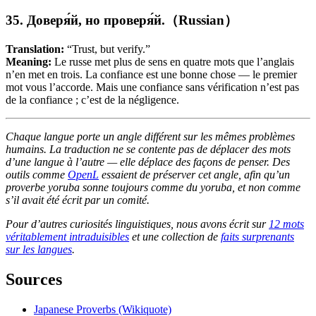
35. Доверя́й, но проверя́й.（Russian）
Translation:
“Trust, but verify.”
Meaning:
Le russe met plus de sens en quatre mots que l’anglais
n’en met en trois. La confiance est une bonne chose — le premier
mot vous l’accorde. Mais une confiance sans vérification n’est pas
de la confiance ; c’est de la négligence.
Chaque langue porte un angle différent sur les mêmes problèmes
humains. La traduction ne se contente pas de déplacer des mots
d’une langue à l’autre — elle déplace des façons de penser. Des
outils comme
OpenL
essaient de préserver cet angle, afin qu’un
proverbe yoruba sonne toujours comme du yoruba, et non comme
s’il avait été écrit par un comité.
Pour d’autres curiosités linguistiques, nous avons écrit sur
12 mots
véritablement intraduisibles
et une collection de
faits surprenants
sur les langues
.
Sources
Japanese Proverbs (Wikiquote)