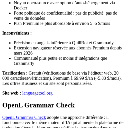
Noyau open-source avec option d’auto-hébergement via
Docker
Forte politique de confidentialité : pas de publicité, pas de
vente de données
Plan Premium le plus abordable à environ 5–6 $/mois
Inconvénients :
Précision en anglais inférieure à QuillBot et Grammarly
Extension navigateur réservée aux abonnés Premium depuis
mars 2026
Communauté plus petite et moins d’intégrations que
Grammarly
Tarification :
Gratuit (vérifications de base via l’éditeur web, 20
000 caractères/vérification), Premium à 69,99 $/an (~5,83 $/mois).
Les offres Business et sur site sont personnalisées.
Site web :
languagetool.org
OpenL Grammar Check
OpenL Grammar Check
adopte une approche différente : il
fonctionne avec le même moteur d’IA qui alimente la plateforme de
traduction OpenL. Vous pouvez vérifier la grammaire dans une