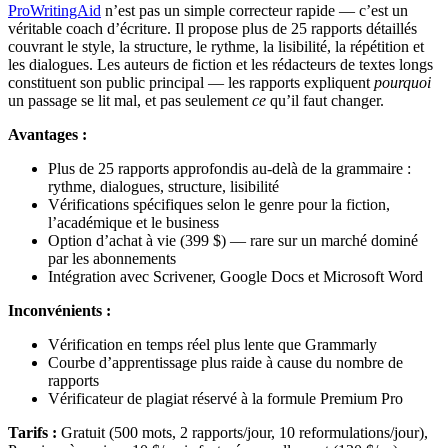
ProWritingAid
n’est pas un simple correcteur rapide — c’est un
véritable coach d’écriture. Il propose plus de 25 rapports détaillés
couvrant le style, la structure, le rythme, la lisibilité, la répétition et
les dialogues. Les auteurs de fiction et les rédacteurs de textes longs
constituent son public principal — les rapports expliquent
pourquoi
un passage se lit mal, et pas seulement
ce
qu’il faut changer.
Avantages :
Plus de 25 rapports approfondis au-delà de la grammaire :
rythme, dialogues, structure, lisibilité
Vérifications spécifiques selon le genre pour la fiction,
l’académique et le business
Option d’achat à vie (399 $) — rare sur un marché dominé
par les abonnements
Intégration avec Scrivener, Google Docs et Microsoft Word
Inconvénients :
Vérification en temps réel plus lente que Grammarly
Courbe d’apprentissage plus raide à cause du nombre de
rapports
Vérificateur de plagiat réservé à la formule Premium Pro
Tarifs :
Gratuit (500 mots, 2 rapports/jour, 10 reformulations/jour),