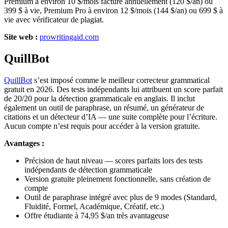
Premium à environ 10 $/mois facturé annuellement (120 $/an) ou
399 $ à vie, Premium Pro à environ 12 $/mois (144 $/an) ou 699 $ à
vie avec vérificateur de plagiat.
Site web :
prowritingaid.com
QuillBot
QuillBot
s’est imposé comme le meilleur correcteur grammatical
gratuit en 2026. Des tests indépendants lui attribuent un score parfait
de 20/20 pour la détection grammaticale en anglais. Il inclut
également un outil de paraphrase, un résumé, un générateur de
citations et un détecteur d’IA — une suite complète pour l’écriture.
Aucun compte n’est requis pour accéder à la version gratuite.
Avantages :
Précision de haut niveau — scores parfaits lors des tests
indépendants de détection grammaticale
Version gratuite pleinement fonctionnelle, sans création de
compte
Outil de paraphrase intégré avec plus de 9 modes (Standard,
Fluidité, Formel, Académique, Créatif, etc.)
Offre étudiante à 74,95 $/an très avantageuse