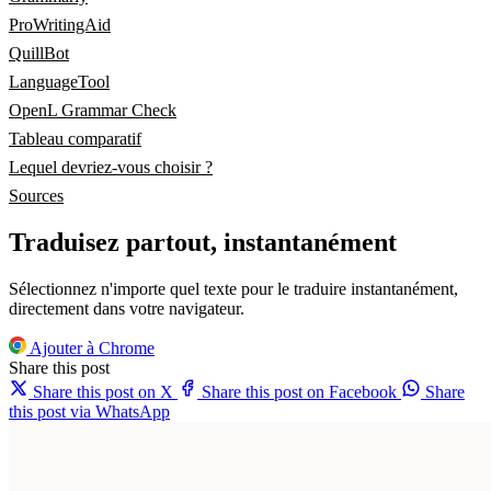
ProWritingAid
QuillBot
LanguageTool
OpenL Grammar Check
Tableau comparatif
Lequel devriez-vous choisir ?
Sources
Traduisez partout, instantanément
Sélectionnez n'importe quel texte pour le traduire instantanément,
directement dans votre navigateur.
Ajouter à Chrome
Share this post
Share this post on X
Share this post on Facebook
Share
this post via WhatsApp