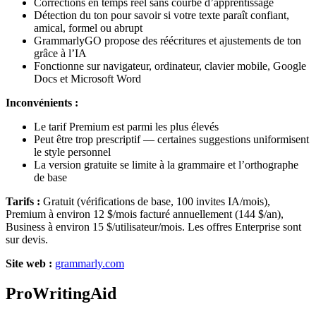
Corrections en temps réel sans courbe d’apprentissage
Détection du ton pour savoir si votre texte paraît confiant,
amical, formel ou abrupt
GrammarlyGO propose des réécritures et ajustements de ton
grâce à l’IA
Fonctionne sur navigateur, ordinateur, clavier mobile, Google
Docs et Microsoft Word
Inconvénients :
Le tarif Premium est parmi les plus élevés
Peut être trop prescriptif — certaines suggestions uniformisent
le style personnel
La version gratuite se limite à la grammaire et l’orthographe
de base
Tarifs :
Gratuit (vérifications de base, 100 invites IA/mois),
Premium à environ 12 $/mois facturé annuellement (144 $/an),
Business à environ 15 $/utilisateur/mois. Les offres Enterprise sont
sur devis.
Site web :
grammarly.com
ProWritingAid