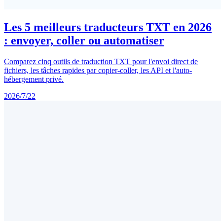
Les 5 meilleurs traducteurs TXT en 2026
: envoyer, coller ou automatiser
Comparez cinq outils de traduction TXT pour l'envoi direct de
fichiers, les tâches rapides par copier-coller, les API et l'auto-
hébergement privé.
2026/7/22