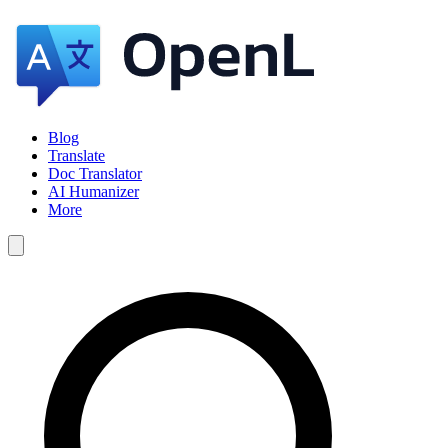
Blog
Translate
Doc Translator
AI Humanizer
More