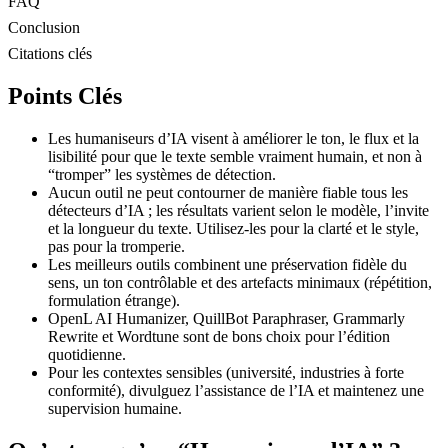
FAQ
Conclusion
Citations clés
Points Clés
Les humaniseurs d’IA visent à améliorer le ton, le flux et la
lisibilité pour que le texte semble vraiment humain, et non à
“tromper” les systèmes de détection.
Aucun outil ne peut contourner de manière fiable tous les
détecteurs d’IA ; les résultats varient selon le modèle, l’invite
et la longueur du texte. Utilisez-les pour la clarté et le style,
pas pour la tromperie.
Les meilleurs outils combinent une préservation fidèle du
sens, un ton contrôlable et des artefacts minimaux (répétition,
formulation étrange).
OpenL AI Humanizer, QuillBot Paraphraser, Grammarly
Rewrite et Wordtune sont de bons choix pour l’édition
quotidienne.
Pour les contextes sensibles (université, industries à forte
conformité), divulguez l’assistance de l’IA et maintenez une
supervision humaine.