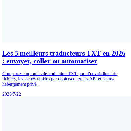
Les 5 meilleurs traducteurs TXT en 2026
: envoyer, coller ou automatiser
Comparez cinq outils de traduction TXT pour l'envoi direct de
fichiers, les tâches rapides par copier-coller, les API et l'auto-
hébergement privé.
2026/7/22