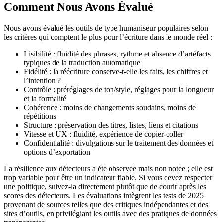
Comment Nous Avons Évalué
Nous avons évalué les outils de type humaniseur populaires selon
les critères qui comptent le plus pour l’écriture dans le monde réel :
Lisibilité : fluidité des phrases, rythme et absence d’artéfacts
typiques de la traduction automatique
Fidélité : la réécriture conserve-t-elle les faits, les chiffres et
l’intention ?
Contrôle : préréglages de ton/style, réglages pour la longueur
et la formalité
Cohérence : moins de changements soudains, moins de
répétitions
Structure : préservation des titres, listes, liens et citations
Vitesse et UX : fluidité, expérience de copier-coller
Confidentialité : divulgations sur le traitement des données et
options d’exportation
La résilience aux détecteurs a été observée mais non notée ; elle est
trop variable pour être un indicateur fiable. Si vous devez respecter
une politique, suivez-la directement plutôt que de courir après les
scores des détecteurs. Les évaluations intègrent les tests de 2025
provenant de sources telles que des critiques indépendantes et des
sites d’outils, en privilégiant les outils avec des pratiques de données