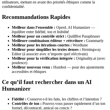
utilisateurs, mettant en avant des priorités éthiques comme la
confidentialité.
Recommandations Rapides
Meilleur dans l’ensemble :
OpenL AI Humanizer —
équilibre entre fidélité, ton et lisibilité
Meilleur pour un contrôle strict :
QuillBot Paraphraser
Meilleure combinaison éditeur + réécriture :
Grammarly
Meilleur pour les itérations courtes :
Wordtune
Meilleur pour simplifier les textes denses :
Hemingway
Editor (à associer avec n’importe quel réécrivain)
Meilleur pour la vérification intégrée :
Originality.ai (avec
prudence)
Meilleur nouveau venu :
Humbot — pour des ajustements
accessibles et éthiques
Ce qu’il faut rechercher dans un AI
Humanizer
Fidélité :
Conserve-t-il les faits, les chiffres et l’intention ?
Contrôles de ton :
Pouvez-vous passer rapidement d’un ton
formel, décontracté, amical ou concis ?