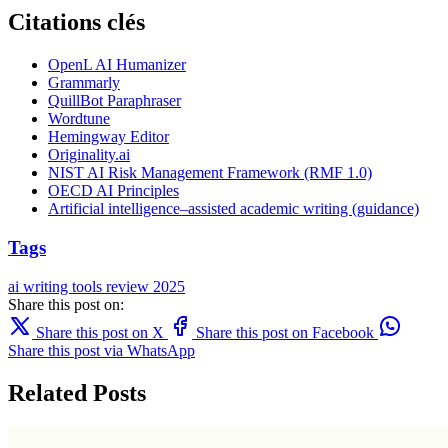
Citations clés
OpenL AI Humanizer
Grammarly
QuillBot Paraphraser
Wordtune
Hemingway Editor
Originality.ai
NIST AI Risk Management Framework (RMF 1.0)
OECD AI Principles
Artificial intelligence–assisted academic writing (guidance)
Tags
ai writing
tools
review
2025
Share this post on:
Share this post on X
Share this post on Facebook
Share this post via WhatsApp
Related Posts