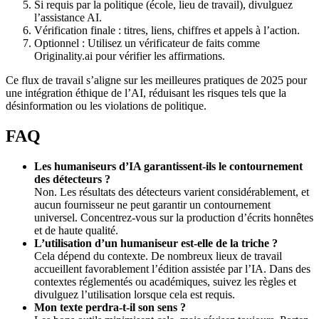
Si requis par la politique (école, lieu de travail), divulguez
l’assistance AI.
Vérification finale : titres, liens, chiffres et appels à l’action.
Optionnel : Utilisez un vérificateur de faits comme
Originality.ai pour vérifier les affirmations.
Ce flux de travail s’aligne sur les meilleures pratiques de 2025 pour
une intégration éthique de l’AI, réduisant les risques tels que la
désinformation ou les violations de politique.
FAQ
Les humaniseurs d’IA garantissent-ils le contournement
des détecteurs ?
Non. Les résultats des détecteurs varient considérablement, et
aucun fournisseur ne peut garantir un contournement
universel. Concentrez-vous sur la production d’écrits honnêtes
et de haute qualité.
L’utilisation d’un humaniseur est-elle de la triche ?
Cela dépend du contexte. De nombreux lieux de travail
accueillent favorablement l’édition assistée par l’IA. Dans des
contextes réglementés ou académiques, suivez les règles et
divulguez l’utilisation lorsque cela est requis.
Mon texte perdra-t-il son sens ?