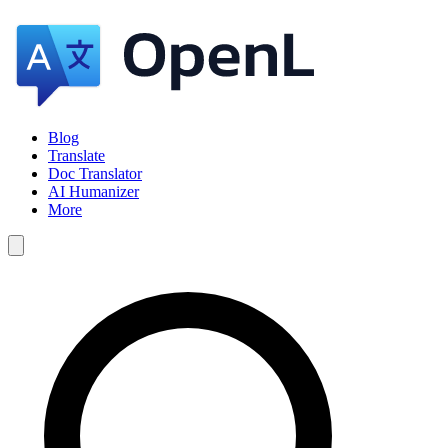
Blog
Translate
Doc Translator
AI Humanizer
More