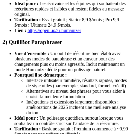
Idéal pour :
Les écrivains et les équipes qui souhaitent des
réécritures rapides et lisibles qui restent fidèles au message
original.
Tarification :
Essai gratuit ; Starter 8,9 $/mois ; Pro 9,9
$/mois ; Ultimate 24,9 $/mois.
Lien :
https://openl.io/ai-humanizer
2) QuillBot Paraphraser
Vue d’ensemble :
Un outil de réécriture bien établi avec
plusieurs modes de paraphrase et un curseur pour des
changements plus ou moins agressifs. Inclut maintenant un
mode Humanize dédié pour un polissage naturel.
Pourquoi il se démarque :
Interface utilisateur familière, résultats rapides, modes
de style utiles (par exemple, standard, formel, créatif)
Alternatives au niveau des phrases pour vous aider à
choisir la meilleure formulation
Intégrations et extensions largement disponibles ;
améliorations de 2025 incluent une meilleure analyse
du ton
Idéal pour :
Un polissage quotidien, surtout lorsque vous
souhaitez un contrôle strict sur l’audace de la réécriture.
Tarification :
Basique gratuit ; Premium commence à ~9,99