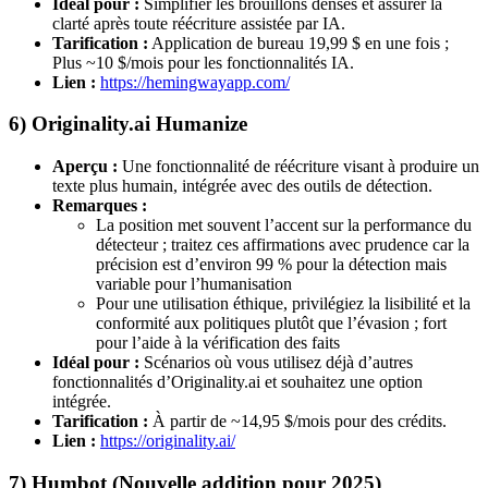
Idéal pour :
Simplifier les brouillons denses et assurer la
clarté après toute réécriture assistée par IA.
Tarification :
Application de bureau 19,99 $ en une fois ;
Plus ~10 $/mois pour les fonctionnalités IA.
Lien :
https://hemingwayapp.com/
6) Originality.ai Humanize
Aperçu :
Une fonctionnalité de réécriture visant à produire un
texte plus humain, intégrée avec des outils de détection.
Remarques :
La position met souvent l’accent sur la performance du
détecteur ; traitez ces affirmations avec prudence car la
précision est d’environ 99 % pour la détection mais
variable pour l’humanisation
Pour une utilisation éthique, privilégiez la lisibilité et la
conformité aux politiques plutôt que l’évasion ; fort
pour l’aide à la vérification des faits
Idéal pour :
Scénarios où vous utilisez déjà d’autres
fonctionnalités d’Originality.ai et souhaitez une option
intégrée.
Tarification :
À partir de ~14,95 $/mois pour des crédits.
Lien :
https://originality.ai/
7) Humbot (Nouvelle addition pour 2025)