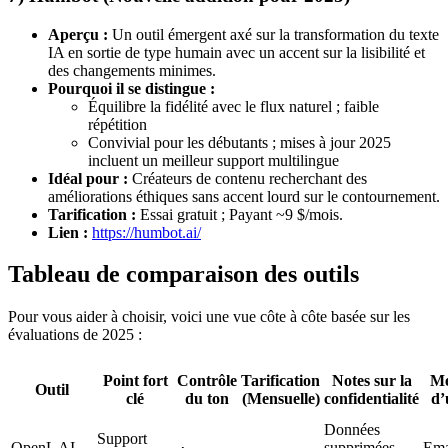
Aperçu :
Un outil émergent axé sur la transformation du texte
IA en sortie de type humain avec un accent sur la lisibilité et
des changements minimes.
Pourquoi il se distingue :
Équilibre la fidélité avec le flux naturel ; faible
répétition
Convivial pour les débutants ; mises à jour 2025
incluent un meilleur support multilingue
Idéal pour :
Créateurs de contenu recherchant des
améliorations éthiques sans accent lourd sur le contournement.
Tarification :
Essai gratuit ; Payant ~9 $/mois.
Lien :
https://humbot.ai/
Tableau de comparaison des outils
Pour vous aider à choisir, voici une vue côte à côte basée sur les
évaluations de 2025 :
Point fort
Contrôle
Tarification
Notes sur la
Me
Outil
clé
du ton
(Mensuelle)
confidentialité
d’
Données
Support
OpenL AI
supprimées
Ema