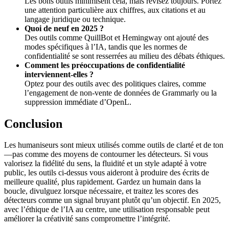
Les bons outils minimisent cela, mais révisez toujours. Portez
une attention particulière aux chiffres, aux citations et au
langage juridique ou technique.
Quoi de neuf en 2025 ?
Des outils comme QuillBot et Hemingway ont ajouté des
modes spécifiques à l’IA, tandis que les normes de
confidentialité se sont resserrées au milieu des débats éthiques.
Comment les préoccupations de confidentialité
interviennent-elles ?
Optez pour des outils avec des politiques claires, comme
l’engagement de non-vente de données de Grammarly ou la
suppression immédiate d’OpenL.
Conclusion
Les humaniseurs sont mieux utilisés comme outils de clarté et de ton
—pas comme des moyens de contourner les détecteurs. Si vous
valorisez la fidélité du sens, la fluidité et un style adapté à votre
public, les outils ci-dessus vous aideront à produire des écrits de
meilleure qualité, plus rapidement. Gardez un humain dans la
boucle, divulguez lorsque nécessaire, et traitez les scores des
détecteurs comme un signal bruyant plutôt qu’un objectif. En 2025,
avec l’éthique de l’IA au centre, une utilisation responsable peut
améliorer la créativité sans compromettre l’intégrité.