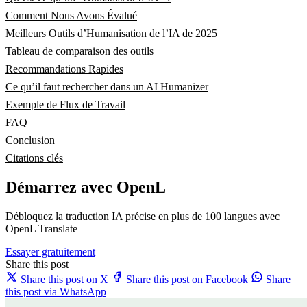
Comment Nous Avons Évalué
Meilleurs Outils d’Humanisation de l’IA de 2025
Tableau de comparaison des outils
Recommandations Rapides
Ce qu’il faut rechercher dans un AI Humanizer
Exemple de Flux de Travail
FAQ
Conclusion
Citations clés
Démarrez avec OpenL
Débloquez la traduction IA précise en plus de 100 langues avec
OpenL Translate
Essayer gratuitement
Share this post
Share this post on X
Share this post on Facebook
Share
this post via WhatsApp