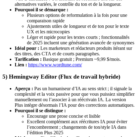
alternatives variées, le contrôle du ton et de la longueur.
Pourquoi il se démarque :
Plusieurs options de reformulation à la fois pour une
comparaison rapide
Ajustements utiles de longueur et de ton pour le texte
UX et les microcopies
Léger et rapide pour les textes courts ; fonctionnalités
de 2025 incluent une génération avancée de synonymes
Idéal pour :
Les marketeurs et rédacteurs produits itérant sur
des titres, des CTA et de courts paragraphes.
Tarification :
Basique gratuit ; Premium ~9,99 $/mois.
Lien :
https://www.wordtune.com/
5) Hemingway Editor (Flux de travail hybride)
Aperçu :
Pas un humaniseur d’IA au sens strict ; il signale la
complexité et la voix passive pour que vous puissiez simplifier
manuellement ou l’associer à un réécrivain IA. La version
Plus intègre désormais l’IA pour des corrections automatiques.
Pourquoi il se distingue :
Encourage une prose concise et lisible
Excellent complément aux réécritures IA pour éviter
l’encombrement ; changements de ton/style IA dans
l’édition Plus 2025