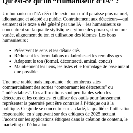
Qu’est-ce qu’un “Humaniseur d’IA” ?
Un humaniseur d’IA réécrit le texte pour qu’il paraisse plus naturel,
idiomatique et adapté au public. Contrairement aux détecteurs—qui
estiment si le texte a été généré par une IA—les humaniseurs se
concentrent sur la qualité stylistique : rythme des phrases, structure
variée, alignement du ton et utilisation des idiomes. Les bons
humaniseurs :
Préservent le sens et les détails clés
Réduisent les formulations maladroites et les remplissages
Adaptent le ton (formel, décontracté, amical, concis)
Maintiennent les liens, les listes et le formatage de base autant
que possible
Une note rapide mais importante : de nombreux sites
commercialisent des sorties “contournant les détecteurs” ou
“indétectables”. Ces affirmations sont peu fiables selon les
détecteurs et les contextes, et utiliser des outils pour faussement
représenter la paternité peut être contraire à l’éthique ou à la
politique. Ce guide se concentre sur la clarté, la qualité et l’utilisation
responsable, en s’appuyant sur des critiques de 2025 mettant
l’accent sur les applications éthiques dans la création de contenu, le
marketing et l’éducation.