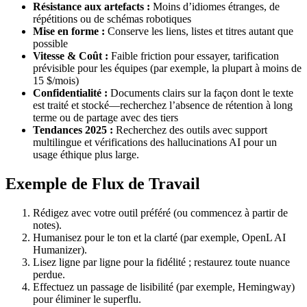
Résistance aux artefacts :
Moins d’idiomes étranges, de
répétitions ou de schémas robotiques
Mise en forme :
Conserve les liens, listes et titres autant que
possible
Vitesse & Coût :
Faible friction pour essayer, tarification
prévisible pour les équipes (par exemple, la plupart à moins de
15 $/mois)
Confidentialité :
Documents clairs sur la façon dont le texte
est traité et stocké—recherchez l’absence de rétention à long
terme ou de partage avec des tiers
Tendances 2025 :
Recherchez des outils avec support
multilingue et vérifications des hallucinations AI pour un
usage éthique plus large.
Exemple de Flux de Travail
Rédigez avec votre outil préféré (ou commencez à partir de
notes).
Humanisez pour le ton et la clarté (par exemple, OpenL AI
Humanizer).
Lisez ligne par ligne pour la fidélité ; restaurez toute nuance
perdue.
Effectuez un passage de lisibilité (par exemple, Hemingway)
pour éliminer le superflu.