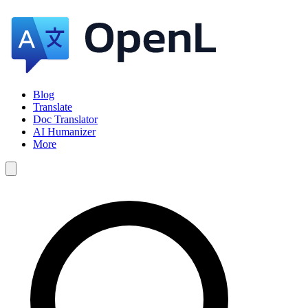
Blog
Translate
Doc Translator
AI Humanizer
More