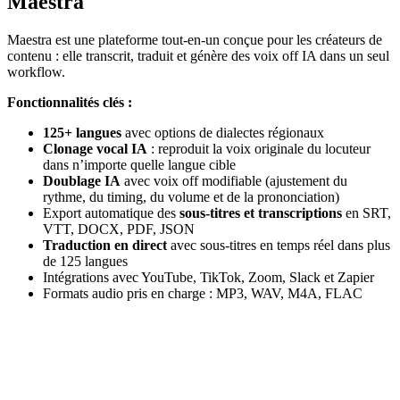
Maestra
Maestra est une plateforme tout-en-un conçue pour les créateurs de
contenu : elle transcrit, traduit et génère des voix off IA dans un seul
workflow.
Fonctionnalités clés :
125+ langues
avec options de dialectes régionaux
Clonage vocal IA
: reproduit la voix originale du locuteur
dans n’importe quelle langue cible
Doublage IA
avec voix off modifiable (ajustement du
rythme, du timing, du volume et de la prononciation)
Export automatique des
sous-titres et transcriptions
en SRT,
VTT, DOCX, PDF, JSON
Traduction en direct
avec sous-titres en temps réel dans plus
de 125 langues
Intégrations avec YouTube, TikTok, Zoom, Slack et Zapier
Formats audio pris en charge : MP3, WAV, M4A, FLAC