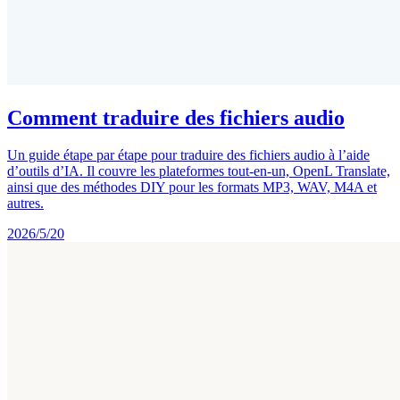
Comment traduire des fichiers audio
Un guide étape par étape pour traduire des fichiers audio à l’aide
d’outils d’IA. Il couvre les plateformes tout-en-un, OpenL Translate,
ainsi que des méthodes DIY pour les formats MP3, WAV, M4A et
autres.
2026/5/20