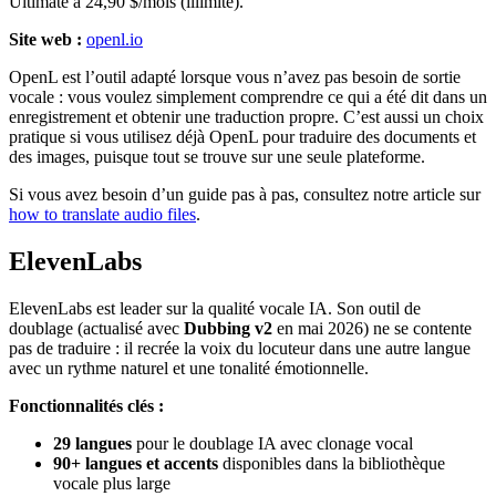
Ultimate à 24,90 $/mois (illimité).
Site web :
openl.io
OpenL est l’outil adapté lorsque vous n’avez pas besoin de sortie
vocale : vous voulez simplement comprendre ce qui a été dit dans un
enregistrement et obtenir une traduction propre. C’est aussi un choix
pratique si vous utilisez déjà OpenL pour traduire des documents et
des images, puisque tout se trouve sur une seule plateforme.
Si vous avez besoin d’un guide pas à pas, consultez notre article sur
how to translate audio files
.
ElevenLabs
ElevenLabs est leader sur la qualité vocale IA. Son outil de
doublage (actualisé avec
Dubbing v2
en mai 2026) ne se contente
pas de traduire : il recrée la voix du locuteur dans une autre langue
avec un rythme naturel et une tonalité émotionnelle.
Fonctionnalités clés :
29 langues
pour le doublage IA avec clonage vocal
90+ langues et accents
disponibles dans la bibliothèque
vocale plus large