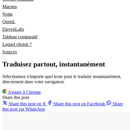
Maestra
Notta
OpenL
ElevenLabs
Tableau comparatif
Lequel choisir ?
Sources
Traduisez partout, instantanément
Sélectionnez n'importe quel texte pour le traduire instantanément,
directement dans votre navigateur.
Ajouter à Chrome
Share this post
Share this post on X
Share this post on Facebook
Share
this post via WhatsApp