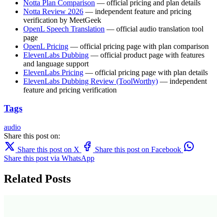
Notta Plan Comparison
— official pricing and plan details
Notta Review 2026
— independent feature and pricing
verification by MeetGeek
OpenL Speech Translation
— official audio translation tool
page
OpenL Pricing
— official pricing page with plan comparison
ElevenLabs Dubbing
— official product page with features
and language support
ElevenLabs Pricing
— official pricing page with plan details
ElevenLabs Dubbing Review (ToolWorthy)
— independent
feature and pricing verification
Tags
audio
Share this post on:
Share this post on X
Share this post on Facebook
Share this post via WhatsApp
Related Posts