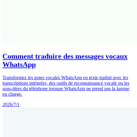
Comment traduire des messages vocaux
WhatsApp
Transformez les notes vocales WhatsApp en texte traduit avec les
transcriptions intégrées, des outils de reconnaissance vocale ou les
sous-titres du téléphone lorsque WhatsApp ne prend pas la langue
en charge.
2026/7/1