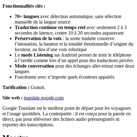
Fonctionnalités clés :
70+ langues
avec détection automatique, sans sélection
manuelle de la langue source
Traduction continue en temps réel
avec seulement 2 à 3
secondes de latence, contre 10 à 20 secondes auparavant
Préservation de la voix
: la sortie traduite conserve
l’intonation, la hauteur et la tonalité émotionnelle d’origine du
locuteur, au lieu d’une voix robotique
Le
mode Listening
sur Android permet de tenir le téléphone
à l’oreille comme lors d’un appel pour des traductions privées
Mode conversation
pour des échanges aller-retour entre deux
langues
Fonctionne avec n’importe quels écouteurs appairés
Tarification :
Gratuit.
Site web :
translate.google.com
Google Translate est le meilleur point de départ pour les voyageurs
et l’usage quotidien. La contrepartie : il est conçu pour la parole en
direct, pas pour téléverser des fichiers audio préenregistrés ni
exporter des transcriptions.