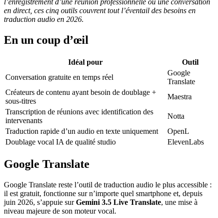
l’enregistrement d’une réunion professionnelle ou une conversation
en direct, ces cinq outils couvrent tout l’éventail des besoins en
traduction audio en 2026.
En un coup d’œil
Idéal pour
Outil
Google
Conversation gratuite en temps réel
Translate
Créateurs de contenu ayant besoin de doublage +
Maestra
sous-titres
Transcription de réunions avec identification des
Notta
intervenants
Traduction rapide d’un audio en texte uniquement
OpenL
Doublage vocal IA de qualité studio
ElevenLabs
Google Translate
Google Translate reste l’outil de traduction audio le plus accessible :
il est gratuit, fonctionne sur n’importe quel smartphone et, depuis
juin 2026, s’appuie sur
Gemini 3.5 Live Translate
, une mise à
niveau majeure de son moteur vocal.