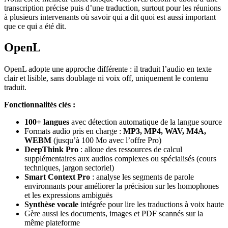
transcription précise puis d’une traduction, surtout pour les réunions
à plusieurs intervenants où savoir qui a dit quoi est aussi important
que ce qui a été dit.
OpenL
OpenL adopte une approche différente : il traduit l’audio en texte
clair et lisible, sans doublage ni voix off, uniquement le contenu
traduit.
Fonctionnalités clés :
100+ langues
avec détection automatique de la langue source
Formats audio pris en charge :
MP3, MP4, WAV, M4A,
WEBM
(jusqu’à 100 Mo avec l’offre Pro)
DeepThink Pro
: alloue des ressources de calcul
supplémentaires aux audios complexes ou spécialisés (cours
techniques, jargon sectoriel)
Smart Context Pro
: analyse les segments de parole
environnants pour améliorer la précision sur les homophones
et les expressions ambiguës
Synthèse vocale
intégrée pour lire les traductions à voix haute
Gère aussi les documents, images et PDF scannés sur la
même plateforme