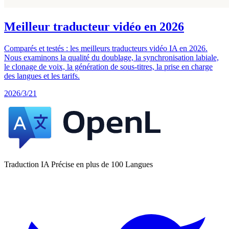
Meilleur traducteur vidéo en 2026
Comparés et testés : les meilleurs traducteurs vidéo IA en 2026.
Nous examinons la qualité du doublage, la synchronisation labiale,
le clonage de voix, la génération de sous-titres, la prise en charge
des langues et les tarifs.
2026/3/21
Traduction IA Précise en plus de 100 Langues