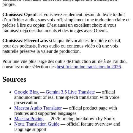
propre.
Choisissez OpenL
si vous avez seulement besoin du texte traduit
d’un fichier audio, sans voix off, simplement une traduction claire et
précise à lire ou copier. C’est aussi un excellent choix si vous
traduisez déjà des documents et des images avec OpenL.
Choisissez ElevenLabs
si la qualité vocale est le critère décisif,
pour des podcasts, livres audio ou contenus vidéo où une voix
naturelle préserve la valeur de production.
Pour une vue plus large des outils de traduction au-delà de l’audio,
consultez notre sélection des
best free online translators in 2026
.
Sources
Google Blog — Gemini 3.5 Live Translate
— official
announcement of real-time speech translation with voice
preservation
Maestra Audio Translator
— official product page with
features and supported languages
Maestra Pricing
— 2026 pricing breakdown by Sonix
Notta Translation Guide
— official feature overview and
language support