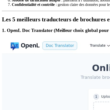
Modèle de tarification adapté
: paiement à l’utilisation, abon
Confidentialité et contrôle
: gestion claire des données pour le
Les 5 meilleurs traducteurs de brochures 
1. OpenL Doc Translator (Meilleur choix global pour l