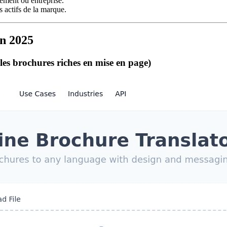
nement ou entreprise.
s actifs de la marque.
en 2025
es brochures riches en mise en page)