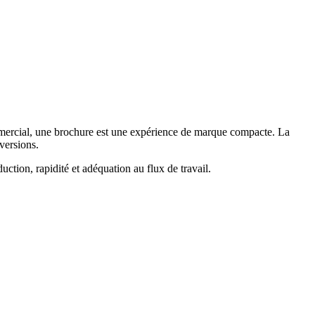
mmercial, une brochure est une expérience de marque compacte. La
nversions.
duction, rapidité et adéquation au flux de travail.