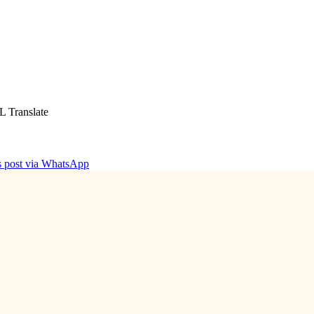
L Translate
is post via WhatsApp