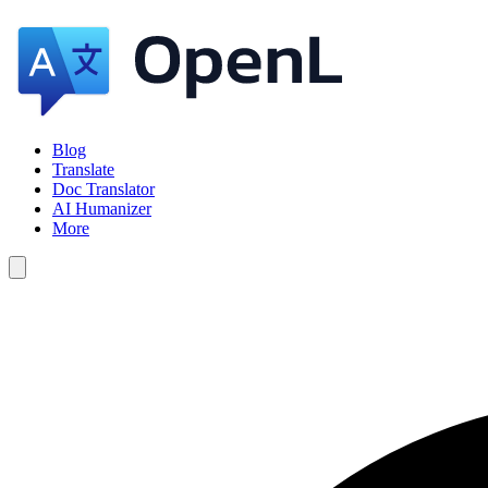
Blog
Translate
Doc Translator
AI Humanizer
More