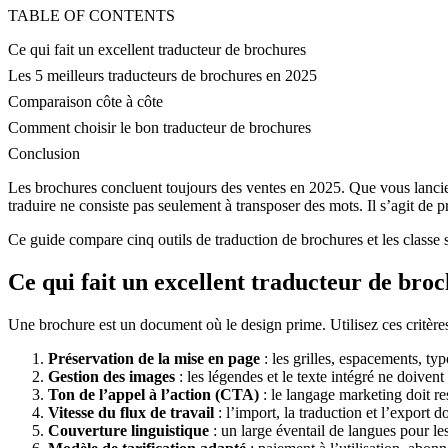
TABLE OF CONTENTS
Ce qui fait un excellent traducteur de brochures
Les 5 meilleurs traducteurs de brochures en 2025
Comparaison côte à côte
Comment choisir le bon traducteur de brochures
Conclusion
Les brochures concluent toujours des ventes en 2025. Que vous lanci
traduire ne consiste pas seulement à transposer des mots. Il s’agit de pr
Ce guide compare cinq outils de traduction de brochures et les classe sel
Ce qui fait un excellent traducteur de bro
Une brochure est un document où le design prime. Utilisez ces critères
Préservation de la mise en page
: les grilles, espacements, typ
Gestion des images
: les légendes et le texte intégré ne doivent 
Ton de l’appel à l’action (CTA)
: le langage marketing doit rest
Vitesse du flux de travail
: l’import, la traduction et l’export d
Couverture linguistique
: un large éventail de langues pour l