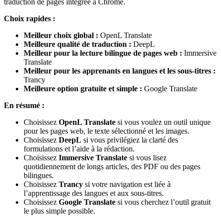
traduction de pages intégrée à Chrome.
Choix rapides :
Meilleur choix global :
OpenL Translate
Meilleure qualité de traduction :
DeepL
Meilleur pour la lecture bilingue de pages web :
Immersive
Translate
Meilleur pour les apprenants en langues et les sous-titres :
Trancy
Meilleure option gratuite et simple :
Google Translate
En résumé :
Choisissez
OpenL Translate
si vous voulez un outil unique
pour les pages web, le texte sélectionné et les images.
Choisissez
DeepL
si vous privilégiez la clarté des
formulations et l’aide à la rédaction.
Choisissez
Immersive Translate
si vous lisez
quotidiennement de longs articles, des PDF ou des pages
bilingues.
Choisissez
Trancy
si votre navigation est liée à
l’apprentissage des langues et aux sous-titres.
Choisissez
Google Translate
si vous cherchez l’outil gratuit
le plus simple possible.