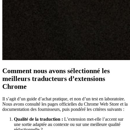
Comment nous avons sélectionné les
meilleurs traducteurs d’extensions
Chrome
Il s’agit d’un guide d’achat pratique, et non d’un test en laboratoire.
Nous avons consulté les pages officielles du Chrome Web Store et la
documentation des fournisseurs, puis pondéré les critères suivants :
Qualité de la traduction :
L’extension met-elle l’accent sur
une sortie adaptée au contexte ou sur une meilleure qualité
rédactionnelle ?