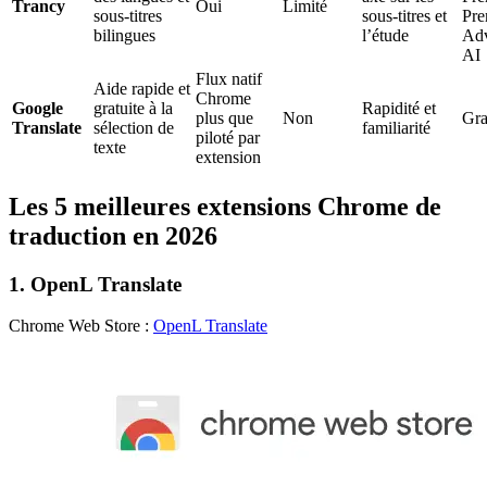
Trancy
Oui
Limité
sous-titres
sous-titres et
Pr
bilingues
l’étude
Ad
AI
Flux natif
Aide rapide et
Chrome
Google
gratuite à la
Rapidité et
plus que
Non
Gra
Translate
sélection de
familiarité
piloté par
texte
extension
Les 5 meilleures extensions Chrome de
traduction en 2026
1. OpenL Translate
Chrome Web Store :
OpenL Translate