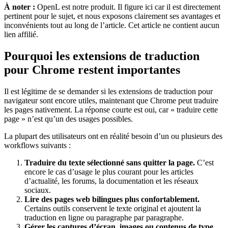
À noter :
OpenL est notre produit. Il figure ici car il est directement
pertinent pour le sujet, et nous exposons clairement ses avantages et
inconvénients tout au long de l’article. Cet article ne contient aucun
lien affilié.
Pourquoi les extensions de traduction
pour Chrome restent importantes
Il est légitime de se demander si les extensions de traduction pour
navigateur sont encore utiles, maintenant que Chrome peut traduire
les pages nativement. La réponse courte est oui, car « traduire cette
page » n’est qu’un des usages possibles.
La plupart des utilisateurs ont en réalité besoin d’un ou plusieurs des
workflows suivants :
Traduire du texte sélectionné sans quitter la page.
C’est
encore le cas d’usage le plus courant pour les articles
d’actualité, les forums, la documentation et les réseaux
sociaux.
Lire des pages web bilingues plus confortablement.
Certains outils conservent le texte original et ajoutent la
traduction en ligne ou paragraphe par paragraphe.
Gérer les captures d’écran, images ou contenus de type