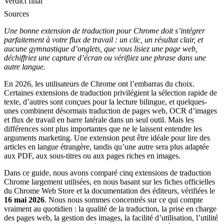
Verdict final
Sources
Une bonne extension de traduction pour Chrome doit s’intégrer
parfaitement à votre flux de travail : un clic, un résultat clair, et
aucune gymnastique d’onglets, que vous lisiez une page web,
déchiffriez une capture d’écran ou vérifiiez une phrase dans une
autre langue.
En 2026, les utilisateurs de Chrome ont l’embarras du choix.
Certaines extensions de traduction privilégient la sélection rapide de
texte, d’autres sont conçues pour la lecture bilingue, et quelques-
unes combinent désormais traduction de pages web, OCR d’images
et flux de travail en barre latérale dans un seul outil. Mais les
différences sont plus importantes que ne le laissent entendre les
arguments marketing. Une extension peut être idéale pour lire des
articles en langue étrangère, tandis qu’une autre sera plus adaptée
aux PDF, aux sous-titres ou aux pages riches en images.
Dans ce guide, nous avons comparé cinq extensions de traduction
Chrome largement utilisées, en nous basant sur les fiches officielles
du Chrome Web Store et la documentation des éditeurs, vérifiées le
16 mai 2026
. Nous nous sommes concentrés sur ce qui compte
vraiment au quotidien : la qualité de la traduction, la prise en charge
des pages web, la gestion des images, la facilité d’utilisation, l’utilité