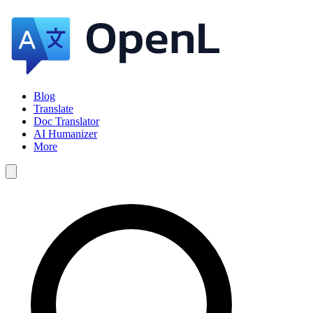
Blog
Translate
Doc Translator
AI Humanizer
More