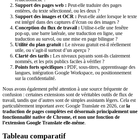
Support des pages web :
Peut-elle traduire des pages
entières, du texte sélectionné, ou les deux ?
Support des images et OCR :
Peut-elle aider lorsque le texte
est intégré dans des captures d’écran ou des images ?
Conception du flux de travail :
Utilise-t-elle une fenêtre
pop-up, une barre latérale, une traduction en ligne, une
traduction au survol, ou une mise en page bilingue ?
Utilité du plan gratuit :
Le niveau gratuit est-il réellement
utile, ou s’agit-il surtout d’un aperçu ?
Clarté des tarifs :
Les niveaux payants sont-ils clairement
nommés, et les prix publics faciles à vérifier ?
Points forts spécifiques :
PDF, sous-titres, apprentissage des
langues, intégration Google Workspace, ou positionnement
sur la confidentialité.
Nous avons également prêté attention à une source fréquente de
confusion : certaines extensions sont de véritables outils de flux de
travail, tandis que d’autres sont de simples assistants légers. Cela est
particulièrement important avec Google Translate en 2026, car
la
traduction de pages complètes est désormais principalement une
fonctionnalité native de Chrome, et non une fonction de
l’extension Google Translate elle-même
.
Tableau comparatif