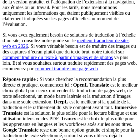
de la version gratuite, et l’adéquation de l’extension à la navigation,
aux études ou au travail. Pour les tarifs, nous mentionnons
uniquement les informations qui étaient publiquement visibles ou
clairement indiquées sur les pages officielles au moment de
l’évaluation.
Si vous avez également besoin de solutions de traduction à l’échelle
d’un site, consultez notre guide sur le
meilleur traducteur de sites
web en 2026
. Si votre véritable besoin est de traduire des images ou
des captures d’écran plutôt que du texte brut, notre tutoriel sur
comment traduire du texte à partir d’images et de photos
va plus
loin. Et si vous souhaitez surtout traduire rapidement des pages web,
commencez par
comment traduire une page web
.
Réponse rapide :
Si vous cherchez la recommandation la plus
directe et pratique, commencez ici :
OpenL Translate
est le meilleur
choix global pour ceux qui veulent la traduction de pages web, de
texte sélectionné, un mode barre latérale et la traduction d’images
dans une seule extension.
DeepL
est le meilleur si la qualité de la
traduction et le raffinement du style comptent avant tout.
Immersive
Translate
est la solution la plus solide pour la lecture bilingue et une
utilisation intensive des PDF.
Trancy
est le choix le plus utile pour
les apprenants en langues et les workflows axés sur les sous-titres.
Google Translate
reste une bonne option gratuite et simple pour la
traduction de texte sélectionné, surtout si vous utilisez déjà la