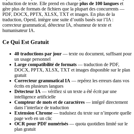
traduction de texte. Elle prend en charge
plus de 100 langues
et
gère plus de formats de fichiers que la plupart des concurrents —
PDF, DOCX, PPTX, XLSX, TXT et images. En plus de la
traduction, OpenL intègre une suite d’outils basés sur l’IA :
correcteur grammatical, détecteur IA, résumeur de texte et
humanisateur IA.
Ce Qui Est Gratuit
40 traductions par jour
— texte ou document, suffisant pour
un usage personnel
Large compatibilité de formats
— traduction de PDF,
DOCX, PPTX, XLSX, TXT et images disponible sur le plan
gratuit
Correcteur grammatical IA
— repérez les erreurs dans vos
écrits en plusieurs langues
Détecteur IA
— vérifiez si un texte a été écrit par une
intelligence artificielle
Compteur de mots et de caractères
— intégré directement
dans l’interface de traduction
Extension Chrome
— traduisez du texte sur n’importe quelle
page web en un clic
OCR pour PDF numérisés
— quota quotidien limité sur le
plan gratuit