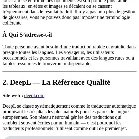
ton. La mise en forme des documents est son point le plus faible —
les tableaux, en-têtes et images se décalent ou se cassent
fréquemment dans le résultat traduit. Il n’y a pas non plus de gestion
de glossaires, vous ne pouvez donc pas imposer une terminologie
cohérente.
À Qui S’adresse-t-il
Toute personne ayant besoin d’une traduction rapide et gratuite dans
presque toutes les langues. Les voyageurs, les utilisateurs
occasionnels et les personnes travaillant avec des langues rares ou à
faibles ressources le trouveront indispensable.
2. DeepL — La Référence Qualité
Site web :
deepl.com
DeepL se classe systématiquement comme le traducteur automatique
produisant les résultats les plus naturels pour les paires de langues
européennes. Son réseau neuronal génère des traductions qui
semblent souvent écrites par un humain — c’est pourquoi les
traducteurs professionnels l’utilisent comme outil de premier jet.