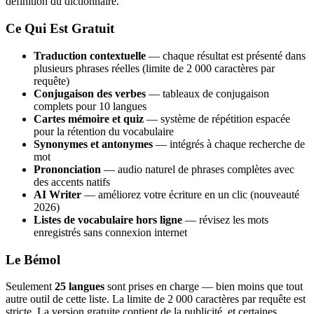
définition du dictionnaire.
Ce Qui Est Gratuit
Traduction contextuelle
— chaque résultat est présenté dans
plusieurs phrases réelles (limite de 2 000 caractères par
requête)
Conjugaison des verbes
— tableaux de conjugaison
complets pour 10 langues
Cartes mémoire et quiz
— système de répétition espacée
pour la rétention du vocabulaire
Synonymes et antonymes
— intégrés à chaque recherche de
mot
Prononciation
— audio naturel de phrases complètes avec
des accents natifs
AI Writer
— améliorez votre écriture en un clic (nouveauté
2026)
Listes de vocabulaire hors ligne
— révisez les mots
enregistrés sans connexion internet
Le Bémol
Seulement
25 langues
sont prises en charge — bien moins que tout
autre outil de cette liste. La limite de 2 000 caractères par requête est
stricte. La version gratuite contient de la publicité, et certaines