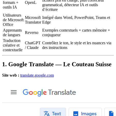
fichiers pris en charge, plus correcteur
formats +
OpenL
grammatical, détecteur IA et outils
outils IA
d’écriture
Utilisateurs
Microsoft
Intégré dans Word, PowerPoint, Teams et
de Microsoft
Translator
Edge
Office
Apprenants
Exemples contextuels + cartes mémoire +
Reverso
de langues
conjugueur
Traduction
ChatGPT
Contrôlez le ton, le style et les nuances via
créative et
/ Claude
des instructions
contextuelle
1. Google Translate — Le Couteau Suisse
Site web :
translate.google.com