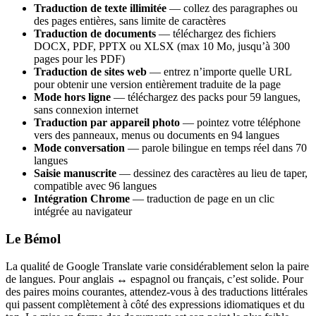
Traduction de texte illimitée
— collez des paragraphes ou
des pages entières, sans limite de caractères
Traduction de documents
— téléchargez des fichiers
DOCX, PDF, PPTX ou XLSX (max 10 Mo, jusqu’à 300
pages pour les PDF)
Traduction de sites web
— entrez n’importe quelle URL
pour obtenir une version entièrement traduite de la page
Mode hors ligne
— téléchargez des packs pour 59 langues,
sans connexion internet
Traduction par appareil photo
— pointez votre téléphone
vers des panneaux, menus ou documents en 94 langues
Mode conversation
— parole bilingue en temps réel dans 70
langues
Saisie manuscrite
— dessinez des caractères au lieu de taper,
compatible avec 96 langues
Intégration Chrome
— traduction de page en un clic
intégrée au navigateur
Le Bémol
La qualité de Google Translate varie considérablement selon la paire
de langues. Pour anglais ↔ espagnol ou français, c’est solide. Pour
des paires moins courantes, attendez-vous à des traductions littérales
qui passent complètement à côté des expressions idiomatiques et du