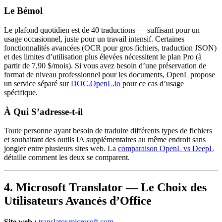
Le Bémol
Le plafond quotidien est de 40 traductions — suffisant pour un
usage occasionnel, juste pour un travail intensif. Certaines
fonctionnalités avancées (OCR pour gros fichiers, traduction JSON)
et des limites d’utilisation plus élevées nécessitent le plan Pro (à
partir de 7,90 $/mois). Si vous avez besoin d’une préservation de
format de niveau professionnel pour les documents, OpenL propose
un service séparé sur
DOC.OpenL.io
pour ce cas d’usage
spécifique.
À Qui S’adresse-t-il
Toute personne ayant besoin de traduire différents types de fichiers
et souhaitant des outils IA supplémentaires au même endroit sans
jongler entre plusieurs sites web. La
comparaison OpenL vs DeepL
détaille comment les deux se comparent.
4. Microsoft Translator — Le Choix des
Utilisateurs Avancés d’Office
Site web :
translator.microsoft.com