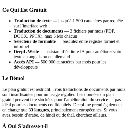
Ce Qui Est Gratuit
Traduction de texte
— jusqu’à 1 500 caractères par requête
sur l’interface web
Traduction de documents
— 3 fichiers par mois (PDF,
DOCX, PPTX), max 5 Mo chacun
Sélecteur de formalité
— basculez entre registre formel et
informel
DeepL Write
— assistant d’écriture IA pour améliorer votre
texte en anglais ou en allemand
Accès API
— 500 000 caractères par mois pour les
développeurs
Le Bémol
Le plan gratuit est restrictif. Trois traductions de documents par mois
sont insuffisantes pour un usage régulier. Les données du plan
gratuit peuvent être stockées pour l’amélioration du service — pas
idéal pour les documents confidentiels. DeepL ne prend également
en charge que
33 langues
, principalement européennes. Si vous
avez besoin d’arabe, de hindi ou de thaï, cherchez ailleurs.
À Qui S’adresse-t-il