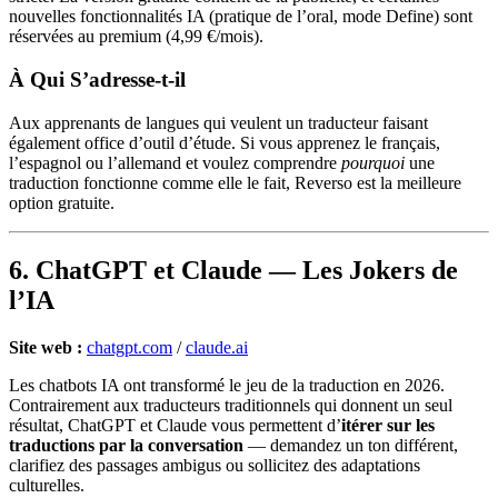
nouvelles fonctionnalités IA (pratique de l’oral, mode Define) sont
réservées au premium (4,99 €/mois).
À Qui S’adresse-t-il
Aux apprenants de langues qui veulent un traducteur faisant
également office d’outil d’étude. Si vous apprenez le français,
l’espagnol ou l’allemand et voulez comprendre
pourquoi
une
traduction fonctionne comme elle le fait, Reverso est la meilleure
option gratuite.
6. ChatGPT et Claude — Les Jokers de
l’IA
Site web :
chatgpt.com
/
claude.ai
Les chatbots IA ont transformé le jeu de la traduction en 2026.
Contrairement aux traducteurs traditionnels qui donnent un seul
résultat, ChatGPT et Claude vous permettent d’
itérer sur les
traductions par la conversation
— demandez un ton différent,
clarifiez des passages ambigus ou sollicitez des adaptations
culturelles.