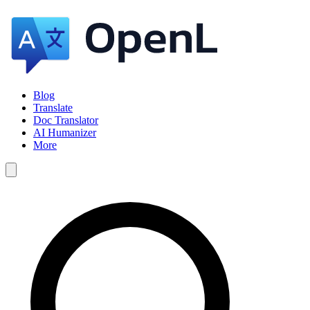
Blog
Translate
Doc Translator
AI Humanizer
More