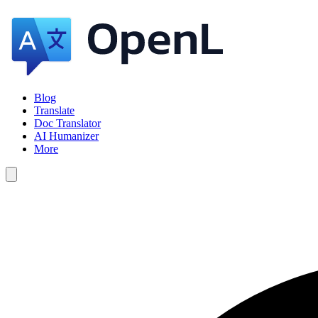
Blog
Translate
Doc Translator
AI Humanizer
More