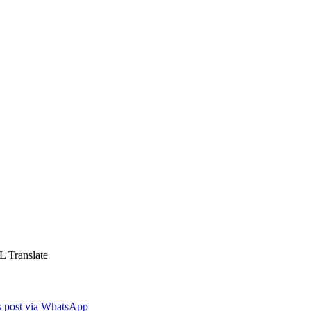
L Translate
is post via WhatsApp