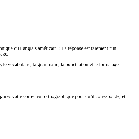
annique ou l’anglais américain ? La réponse est rarement “un
page.
, le vocabulaire, la grammaire, la ponctuation et le formatage
gurez votre correcteur orthographique pour qu’il corresponde, et