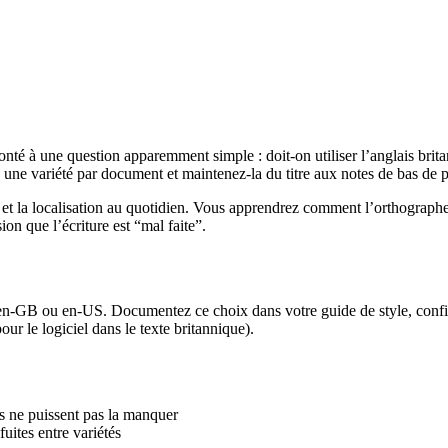
nté à une question apparemment simple : doit-on utiliser l’anglais brit
z une variété par document et maintenez-la du titre aux notes de bas de 
 et la localisation au quotidien. Vous apprendrez comment l’orthographe
n que l’écriture est “mal faite”.
: en-GB ou en-US. Documentez ce choix dans votre guide de style, confi
ur le logiciel dans le texte britannique).
s ne puissent pas la manquer
uites entre variétés