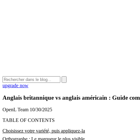
upgrade now
Anglais britannique vs anglais américain : Guide com
OpenL Team
10/30/2025
TABLE OF CONTENTS
Choisissez votre variété, puis appliquez-la
Orthographe : Le marqueur le plus visible