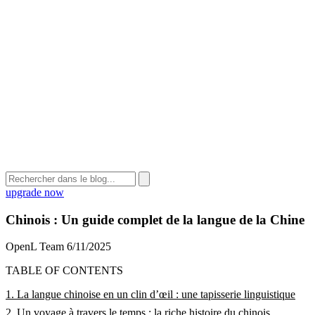
upgrade now
Chinois : Un guide complet de la langue de la Chine
OpenL Team
6/11/2025
TABLE OF CONTENTS
1. La langue chinoise en un clin d’œil : une tapisserie linguistique
2. Un voyage à travers le temps : la riche histoire du chinois