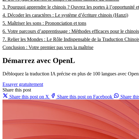
3. Pourquoi apprendre le chinois ? Ouvrez les portes à l’opportunité et
4. Décoder les caractères : Le système d’écriture chinois (Hanzi)
5. Maîtriser les sons : Prononciation et tons
6. Votre parcours d’apprentissage : Méthodes efficaces pour le chinois
7. Relier les Mondes : Le Rôle Indispensable de la Traduction Chinoi
Conclusion : Votre premier pas vers la maîtrise
Démarrez avec OpenL
Débloquez la traduction IA précise en plus de 100 langues avec Open
Essayer gratuitement
Share this post
Share this post on X
Share this post on Facebook
Share th