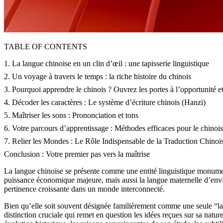
TABLE OF CONTENTS
1. La langue chinoise en un clin d’œil : une tapisserie linguistique
2. Un voyage à travers le temps : la riche histoire du chinois
3. Pourquoi apprendre le chinois ? Ouvrez les portes à l’opportunité et
4. Décoder les caractères : Le système d’écriture chinois (Hanzi)
5. Maîtriser les sons : Prononciation et tons
6. Votre parcours d’apprentissage : Méthodes efficaces pour le chinois
7. Relier les Mondes : Le Rôle Indispensable de la Traduction Chinoi
Conclusion : Votre premier pas vers la maîtrise
La langue chinoise se présente comme une entité linguistique monumenta
puissance économique majeure, mais aussi la langue maternelle d’env
pertinence croissante dans un monde interconnecté.
Bien qu’elle soit souvent désignée familièrement comme une seule “lang
distinction cruciale qui remet en question les idées reçues sur sa nat