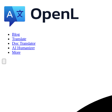
Blog
Translate
Doc Translator
AI Humanizer
More