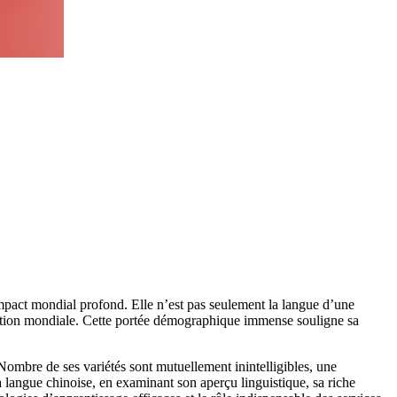
impact mondial profond. Elle n’est pas seulement la langue d’une
lation mondiale. Cette portée démographique immense souligne sa
 Nombre de ses variétés sont mutuellement inintelligibles, une
a langue chinoise, en examinant son aperçu linguistique, sa riche