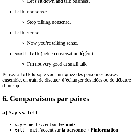
Let’s sit down and talk business.
talk nonsense
Stop talking nonsense.
talk sense
Now you’re talking sense.
(petite conversation légère)
small talk
I’m not very good at small talk.
Pensez à
lorsque vous imaginez des personnes assises
talk
ensemble, en train de discuter, d’échanger des idées ou de débattre
d’un sujet.
6. Comparaisons par paires
a)
vs.
Say
Tell
= met l’accent sur
les mots
say
= met l’accent sur
la personne + l’information
tell