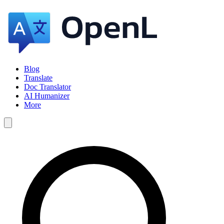
Blog
Translate
Doc Translator
AI Humanizer
More