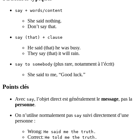
say + words/content
She said nothing.
Don’t say that.
say (that) + clause
He said (that) he was busy.
They say (that) it will rain.
(plus rare, notamment à l’écrit)
say to somebody
She said to me, “Good luck.”
Points clés
Avec
, l’objet direct est généralement le
message
, pas la
say
personne
.
On n’utilise normalement pas
suivi directement d’une
say
personne :
Wrong:
He said me the truth.
Correct:
He told me the truth.