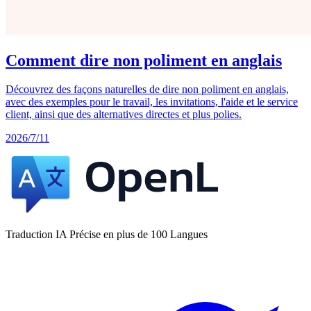
Comment dire non poliment en anglais
Découvrez des façons naturelles de dire non poliment en anglais,
avec des exemples pour le travail, les invitations, l'aide et le service
client, ainsi que des alternatives directes et plus polies.
2026/7/11
Traduction IA Précise en plus de 100 Langues