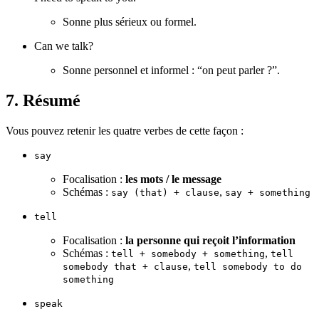
Sonne plus sérieux ou formel.
Can we talk?
Sonne personnel et informel : “on peut parler ?”.
7. Résumé
Vous pouvez retenir les quatre verbes de cette façon :
say
Focalisation :
les mots / le message
Schémas :
,
say (that) + clause
say + something
tell
Focalisation :
la personne qui reçoit l’information
Schémas :
,
tell + somebody + something
tell
,
somebody that + clause
tell somebody to do
something
speak