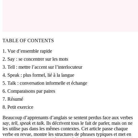
TABLE OF CONTENTS
1. Vue d’ensemble rapide
2. Say : se concentrer sur les mots
3. Tell : mettre l’accent sur l’interlocuteur
4. Speak : plus formel, lié à la langue
5. Talk : conversation informelle et échange
6. Comparaisons par paires
7. Résumé
8. Petit exercice
Beaucoup d’apprenants d’anglais se sentent perdus face aux verbes
say
,
tell
,
speak
et
talk
. Ils décrivent tous le fait de parler, mais on ne
les utilise pas dans les mêmes contextes. Cet article passe chaque
verbe en revue, montre les structures de phrases typiques et met en