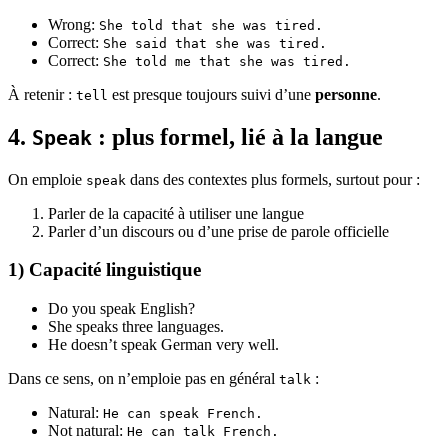
Wrong:
She told that she was tired.
Correct:
She said that she was tired.
Correct:
She told me that she was tired.
À retenir :
est presque toujours suivi d’une
personne
.
tell
4.
: plus formel, lié à la langue
Speak
On emploie
dans des contextes plus formels, surtout pour :
speak
Parler de la capacité à utiliser une langue
Parler d’un discours ou d’une prise de parole officielle
1) Capacité linguistique
Do you speak English?
She speaks three languages.
He doesn’t speak German very well.
Dans ce sens, on n’emploie pas en général
:
talk
Natural:
He can speak French.
Not natural:
He can talk French.