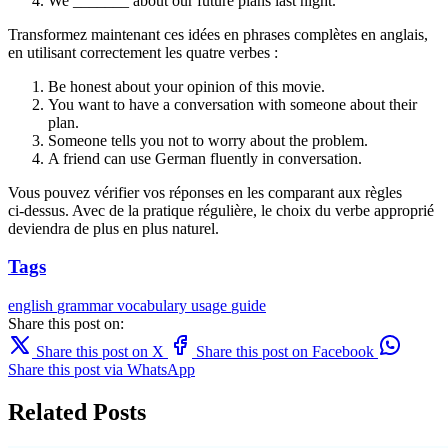
We _______ about our future plans last night.
Transformez maintenant ces idées en phrases complètes en anglais,
en utilisant correctement les quatre verbes :
Be honest about your opinion of this movie.
You want to have a conversation with someone about their
plan.
Someone tells you not to worry about the problem.
A friend can use German fluently in conversation.
Vous pouvez vérifier vos réponses en les comparant aux règles
ci‑dessus. Avec de la pratique régulière, le choix du verbe approprié
deviendra de plus en plus naturel.
Tags
english
grammar
vocabulary
usage
guide
Share this post on:
Share this post on X
Share this post on Facebook
Share this post via WhatsApp
Related Posts