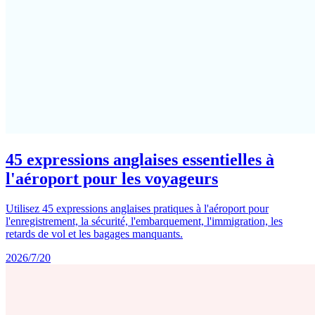
45 expressions anglaises essentielles à
l'aéroport pour les voyageurs
Utilisez 45 expressions anglaises pratiques à l'aéroport pour
l'enregistrement, la sécurité, l'embarquement, l'immigration, les
retards de vol et les bagages manquants.
2026/7/20