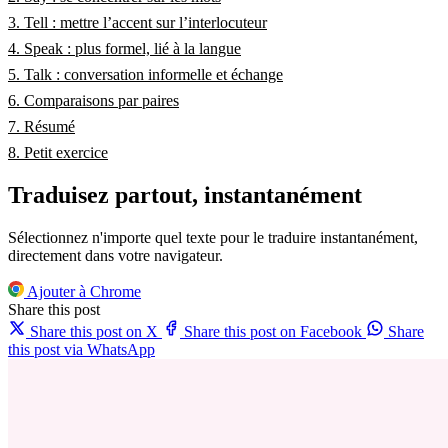
3. Tell : mettre l’accent sur l’interlocuteur
4. Speak : plus formel, lié à la langue
5. Talk : conversation informelle et échange
6. Comparaisons par paires
7. Résumé
8. Petit exercice
Traduisez partout, instantanément
Sélectionnez n'importe quel texte pour le traduire instantanément,
directement dans votre navigateur.
Ajouter à Chrome
Share this post
Share this post on X
Share this post on Facebook
Share
this post via WhatsApp