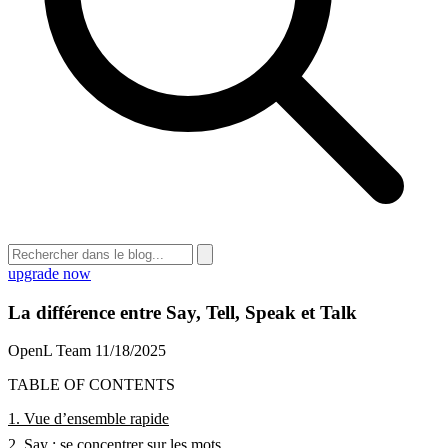
upgrade now
La différence entre Say, Tell, Speak et Talk
OpenL Team
11/18/2025
TABLE OF CONTENTS
1. Vue d’ensemble rapide
2. Say : se concentrer sur les mots