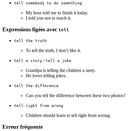
tell somebody to do something
My boss told me to finish it today.
I told you not to touch it.
Expressions figées avec
tell
tell the truth
To tell the truth, I don’t like it.
/
tell a story
tell a joke
Grandpa is telling the children a story.
He loves telling jokes.
tell the difference
Can you tell the difference between these two photos?
tell right from wrong
Children should learn to tell right from wrong.
Erreur fréquente