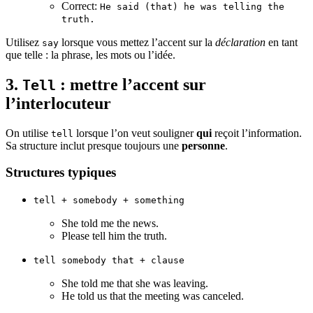
Correct:
He said (that) he was telling the
truth.
Utilisez
lorsque vous mettez l’accent sur la
déclaration
en tant
say
que telle : la phrase, les mots ou l’idée.
3.
: mettre l’accent sur
Tell
l’interlocuteur
On utilise
lorsque l’on veut souligner
qui
reçoit l’information.
tell
Sa structure inclut presque toujours une
personne
.
Structures typiques
tell + somebody + something
She told me the news.
Please tell him the truth.
tell somebody that + clause
She told me that she was leaving.
He told us that the meeting was canceled.