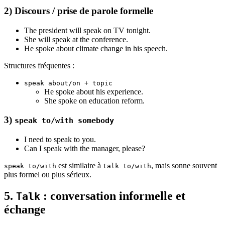
2) Discours / prise de parole formelle
The president will speak on TV tonight.
She will speak at the conference.
He spoke about climate change in his speech.
Structures fréquentes :
speak about/on + topic
He spoke about his experience.
She spoke on education reform.
3)
speak to/with somebody
I need to speak to you.
Can I speak with the manager, please?
est similaire à
, mais sonne souvent
speak to/with
talk to/with
plus formel ou plus sérieux.
5.
: conversation informelle et
Talk
échange