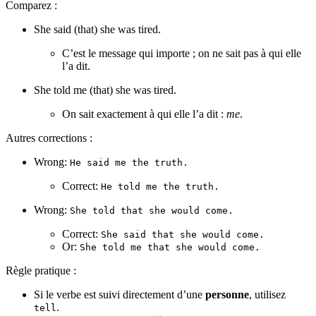
Comparez :
She said (that) she was tired.
C’est le message qui importe ; on ne sait pas à qui elle
l’a dit.
She told me (that) she was tired.
On sait exactement à qui elle l’a dit :
me
.
Autres corrections :
Wrong:
He said me the truth.
Correct:
He told me the truth.
Wrong:
She told that she would come.
Correct:
She said that she would come.
Or:
She told me that she would come.
Règle pratique :
Si le verbe est suivi directement d’une
personne
, utilisez
.
tell