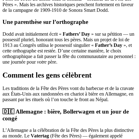
Pères ». Mais les archives historiques penchent fortement en faveur
de la campagne de 1909-1910 de Sonora Smart Dodd.
Une parenthèse sur l’orthographe
Dodd avait initialement écrit «
Fathers’ Day
» sur sa pétition — un
possessif pluriel, honorant tous les pères. Mais un projet de loi de
1913 au Congrès utilisa le possessif singulier «
Father’s Day
», et
cette orthographe est restée. D’une certaine manière, le choix
orthographique a fait passer la fête du communautaire au personnel :
une journée pour
votre
père.
Comment les gens célèbrent
Les traditions de la Fête des Pères vont du barbecue et de la cravate
aux États-Unis aux randonnées en chariot à bière en Allemagne, en
passant par les rituels où l’on touche le front au Népal.
🇩🇪 Allemagne : bière, Bollerwagen et un jour de
congé
L’Allemagne a la célébration de la Fête des Pères la plus distinctive
au monde. Le
Vatertag
(Fête des Pères) — également appelé