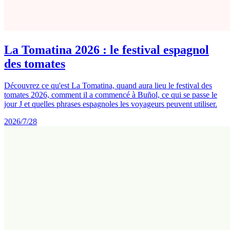
La Tomatina 2026 : le festival espagnol
des tomates
Découvrez ce qu'est La Tomatina, quand aura lieu le festival des
tomates 2026, comment il a commencé à Buñol, ce qui se passe le
jour J et quelles phrases espagnoles les voyageurs peuvent utiliser.
2026/7/28