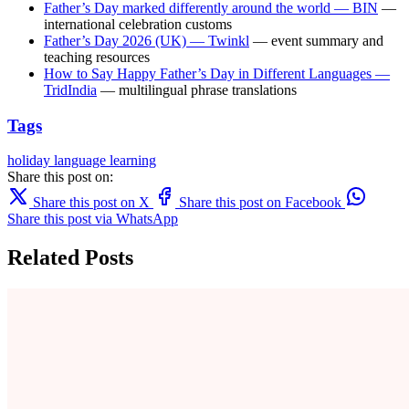
Father’s Day marked differently around the world — BIN
—
international celebration customs
Father’s Day 2026 (UK) — Twinkl
— event summary and
teaching resources
How to Say Happy Father’s Day in Different Languages —
TridIndia
— multilingual phrase translations
Tags
holiday
language learning
Share this post on:
Share this post on X
Share this post on Facebook
Share this post via WhatsApp
Related Posts