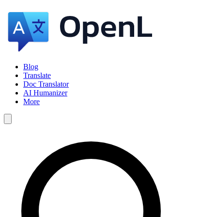
Blog
Translate
Doc Translator
AI Humanizer
More