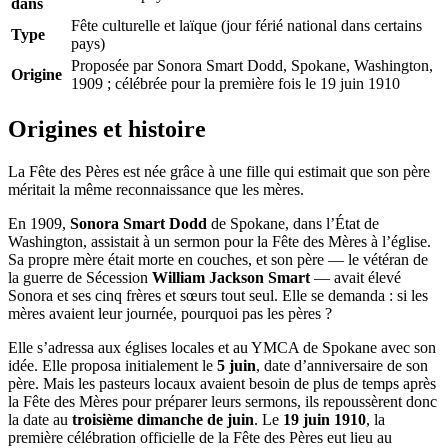
dans
Fête culturelle et laïque (jour férié national dans certains
Type
pays)
Proposée par Sonora Smart Dodd, Spokane, Washington,
Origine
1909 ; célébrée pour la première fois le 19 juin 1910
Origines et histoire
La Fête des Pères est née grâce à une fille qui estimait que son père
méritait la même reconnaissance que les mères.
En 1909,
Sonora Smart Dodd
de Spokane, dans l’État de
Washington, assistait à un sermon pour la Fête des Mères à l’église.
Sa propre mère était morte en couches, et son père — le vétéran de
la guerre de Sécession
William Jackson Smart
— avait élevé
Sonora et ses cinq frères et sœurs tout seul. Elle se demanda : si les
mères avaient leur journée, pourquoi pas les pères ?
Elle s’adressa aux églises locales et au YMCA de Spokane avec son
idée. Elle proposa initialement le
5 juin
, date d’anniversaire de son
père. Mais les pasteurs locaux avaient besoin de plus de temps après
la Fête des Mères pour préparer leurs sermons, ils repoussèrent donc
la date au
troisième dimanche de juin
. Le
19 juin 1910
, la
première célébration officielle de la Fête des Pères eut lieu au