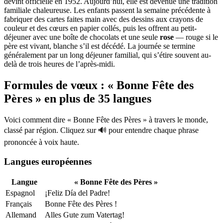
devint officielle en 1952. Aujourd’hui, elle est devenue une tradition
familiale chaleureuse. Les enfants passent la semaine précédente à
fabriquer des cartes faites main avec des dessins aux crayons de
couleur et des cœurs en papier collés, puis les offrent au petit-
déjeuner avec une boîte de chocolats et une seule
rose
— rouge si le
père est vivant, blanche s’il est décédé. La journée se termine
généralement par un long déjeuner familial, qui s’étire souvent au-
delà de trois heures de l’après-midi.
Formules de vœux : « Bonne Fête des
Pères » en plus de 35 langues
Voici comment dire « Bonne Fête des Pères » à travers le monde,
classé par région. Cliquez sur 🔊 pour entendre chaque phrase
prononcée à voix haute.
Langues européennes
Langue
« Bonne Fête des Pères »
Espagnol
¡Feliz Día del Padre!
Français
Bonne Fête des Pères !
Allemand
Alles Gute zum Vatertag!