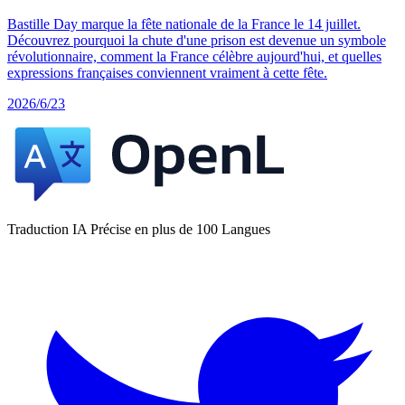
Bastille Day marque la fête nationale de la France le 14 juillet.
Découvrez pourquoi la chute d'une prison est devenue un symbole
révolutionnaire, comment la France célèbre aujourd'hui, et quelles
expressions françaises conviennent vraiment à cette fête.
2026/6/23
Traduction IA Précise en plus de 100 Langues