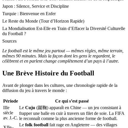
Japon : Silence, Service et Discipline
Turquie : Bienvenue en Enfer
Le Reste du Monde (Tour d’Horizon Rapide)
La Mondialisation Est-Elle en Train d’Effacer la Diversité Culturelle
du Football ?
Sources
Le football est le même jeu partout — mêmes règles, même terrain,
mêmes 90 minutes. Mais la façon dont les gens le regardent, le
célèbrent et en parlent change complètement d’un pays à l’autre.
Une Brève Histoire du Football
Avant de plonger dans les cultures, une chronologie rapide de la
diffusion du jeu à travers le monde :
Période
Ce qui s’est passé
IIIe
Le
Cuju
(蹴鞠) apparaît en Chine — un jeu consistant à
siècle
frapper une balle en cuir à travers un filet de soie. La FIFA
av. J.-C.
le reconnaît comme la plus ancienne forme de football.
Le
folk football
fait rage en Angleterre — des villages
XIIe–