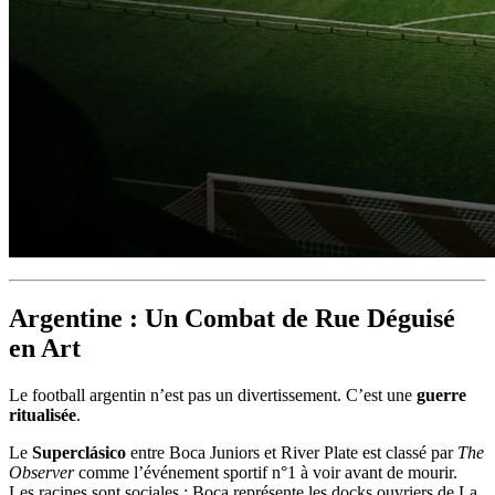
Argentine : Un Combat de Rue Déguisé
en Art
Le football argentin n’est pas un divertissement. C’est une
guerre
ritualisée
.
Le
Superclásico
entre Boca Juniors et River Plate est classé par
The
Observer
comme l’événement sportif n°1 à voir avant de mourir.
Les racines sont sociales : Boca représente les docks ouvriers de La