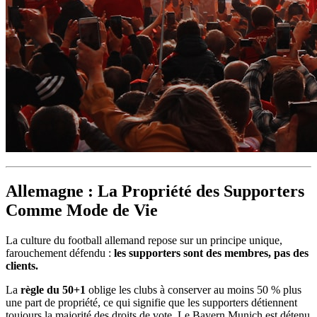
Allemagne : La Propriété des Supporters
Comme Mode de Vie
La culture du football allemand repose sur un principe unique,
farouchement défendu :
les supporters sont des membres, pas des
clients.
La
règle du 50+1
oblige les clubs à conserver au moins 50 % plus
une part de propriété, ce qui signifie que les supporters détiennent
toujours la majorité des droits de vote. Le Bayern Munich est détenu