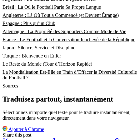
Brésil : Là Où le Football Parle Sa Propre Langue
Angleterre : Là Où Tout a Commencé (et Devient Étrange)
Espagne : Plus qu’un Club
Allemagne : La Propriété des Supporters Comme Mode de Vie
France : Le Football et la Conversation Inachevée de la République
Japon : Silence, Service et Discipline
Turquie : Bienvenue en Enfer
Le Reste du Monde (Tour d’Horizon Rapide)
La Mondialisation Est-Elle en Train d’Effacer la Diversité Culturelle
du Football ?
Sources
Traduisez partout, instantanément
Sélectionnez n'importe quel texte pour le traduire instantanément,
directement dans votre navigateur.
Ajouter à Chrome
Share this post