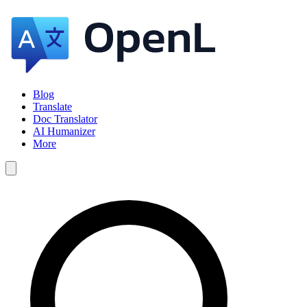
Blog
Translate
Doc Translator
AI Humanizer
More