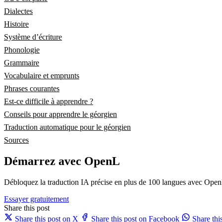
Dialectes
Histoire
Système d’écriture
Phonologie
Grammaire
Vocabulaire et emprunts
Phrases courantes
Est-ce difficile à apprendre ?
Conseils pour apprendre le géorgien
Traduction automatique pour le géorgien
Sources
Démarrez avec OpenL
Débloquez la traduction IA précise en plus de 100 langues avec Open
Essayer gratuitement
Share this post
Share this post on X
Share this post on Facebook
Share th