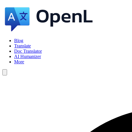
Blog
Translate
Doc Translator
AI Humanizer
More