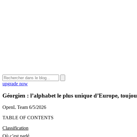
upgrade now
Géorgien : l’alphabet le plus unique d’Europe, toujour
OpenL Team
6/5/2026
TABLE OF CONTENTS
Classification
Où c’est parlé