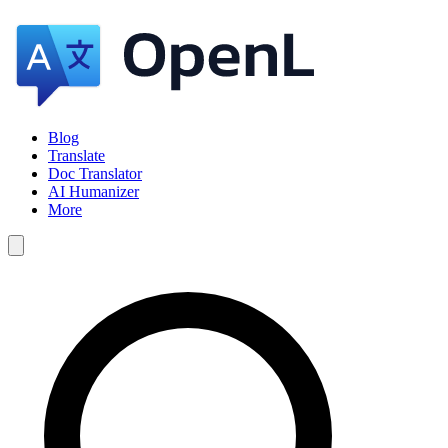
Blog
Translate
Doc Translator
AI Humanizer
More