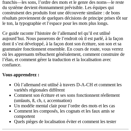
franchis—les sons, l’ordre des mots et le genre des noms—le reste
du système devient étonnamment prévisible. Les équipes qui
construisent des produits font une découverte similaire : de bons
résultats proviennent de quelques décisions de principe prises tôt sur
le ton, la typographie et l’espace pour les mots plus longs.
Ce guide raconte l’histoire de l’allemand tel qu’il est utilisé
aujourd’hui. Nous passerons de l’endroit où il est parlé, à la façon
dont il s’est développé, à la façon dont son écriture, son son et sa
grammaire fonctionnent ensemble. En cours de route, vous verrez
où les apprenants trébuchent généralement, comment construire de
l’élan, et comment gérer la traduction et la localisation avec
confiance.
Vous apprendrez :
Où l’allemand est utilisé à travers D‑A‑CH et comment les
variétés régionales diffèrent
Comment son écriture et ses sons fonctionnent réellement
(umlauts, ß, ch, r, accentuation)
Un modèle mental clair pour l’ordre des mots et les cas
Comment les composés, les cognats et les faux amis se
comportent
Quels pièges de localisation éviter et comment les tester