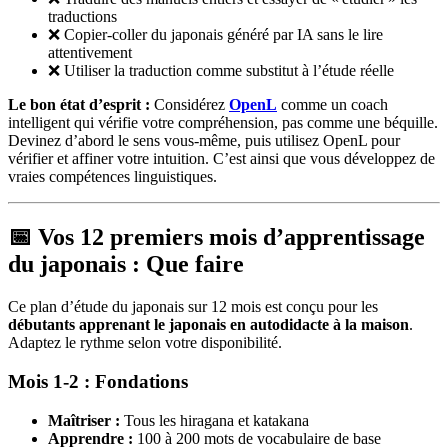
traductions
❌ Copier-coller du japonais généré par IA sans le lire
attentivement
❌ Utiliser la traduction comme substitut à l’étude réelle
Le bon état d’esprit :
Considérez
OpenL
comme un coach
intelligent qui vérifie votre compréhension, pas comme une béquille.
Devinez d’abord le sens vous-même, puis utilisez OpenL pour
vérifier et affiner votre intuition. C’est ainsi que vous développez de
vraies compétences linguistiques.
📅 Vos 12 premiers mois d’apprentissage
du japonais : Que faire
Ce plan d’étude du japonais sur 12 mois est conçu pour les
débutants apprenant le japonais en autodidacte à la maison
.
Adaptez le rythme selon votre disponibilité.
Mois 1-2 : Fondations
Maîtriser :
Tous les hiragana et katakana
Apprendre :
100 à 200 mots de vocabulaire de base