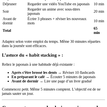
Déjeuner
Regarder une vidéo YouTube en japonais
10 min
Regarder un anime avec sous-titres
Soir
20 min
japonais
Avant de
Écrire 3 phrases + réviser les nouveaux
10 min
dormir
mots
65
Total
min
Adaptez selon votre emploi du temps. Même 30 minutes réparties
dans la journée sont efficaces.
L’astuce du « habit stacking » :
Reliez le japonais à une habitude déjà existante :
Après s’être brossé les dents
→ Réviser 10 flashcards
En préparant le café
→ Écouter 5 minutes de japonais
Avant de dormir
→ Lire une page d’un livre gradué
Commencez petit. Même 5 minutes comptent. L’objectif est de ne
jamais sauter un jour.