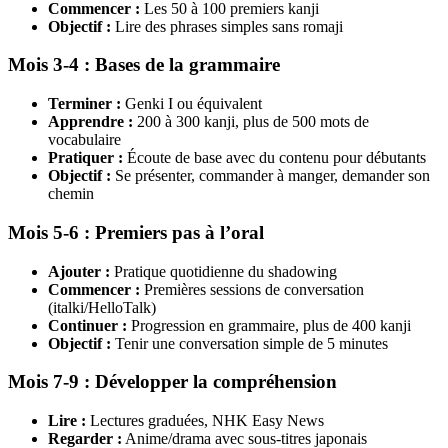
Commencer :
Les 50 à 100 premiers kanji
Objectif :
Lire des phrases simples sans romaji
Mois 3-4 : Bases de la grammaire
Terminer :
Genki I ou équivalent
Apprendre :
200 à 300 kanji, plus de 500 mots de
vocabulaire
Pratiquer :
Écoute de base avec du contenu pour débutants
Objectif :
Se présenter, commander à manger, demander son
chemin
Mois 5-6 : Premiers pas à l’oral
Ajouter :
Pratique quotidienne du shadowing
Commencer :
Premières sessions de conversation
(italki/HelloTalk)
Continuer :
Progression en grammaire, plus de 400 kanji
Objectif :
Tenir une conversation simple de 5 minutes
Mois 7-9 : Développer la compréhension
Lire :
Lectures graduées, NHK Easy News
Regarder :
Anime/drama avec sous-titres japonais