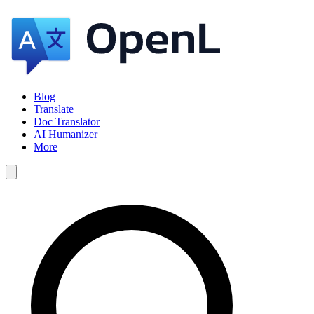
Blog
Translate
Doc Translator
AI Humanizer
More