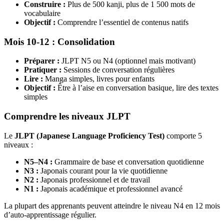
Construire :
Plus de 500 kanji, plus de 1 500 mots de
vocabulaire
Objectif :
Comprendre l’essentiel de contenus natifs
Mois 10-12 : Consolidation
Préparer :
JLPT N5 ou N4 (optionnel mais motivant)
Pratiquer :
Sessions de conversation régulières
Lire :
Manga simples, livres pour enfants
Objectif :
Être à l’aise en conversation basique, lire des textes
simples
Comprendre les niveaux JLPT
Le
JLPT (Japanese Language Proficiency Test)
comporte 5
niveaux :
N5–N4 :
Grammaire de base et conversation quotidienne
N3 :
Japonais courant pour la vie quotidienne
N2 :
Japonais professionnel et de travail
N1 :
Japonais académique et professionnel avancé
La plupart des apprenants peuvent atteindre le niveau N4 en 12 mois
d’auto-apprentissage régulier.