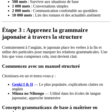
500 mots
: Survivre aux situations de base
1 000 mots
: Conversations simples
2 000 mots
: Communication confortable au quotidien
10 000 mots
: Lire des romans et des actualités aisément
Étape 3 : Apprenez la grammaire
japonaise à travers la structure
Contrairement à l’anglais, le japonais place les verbes à la fin et
utilise des particules pour marquer les relations grammaticales. Une
fois que vous comprenez cela, tout devient clair.
Commencez avec un manuel structuré
Choisissez-en un et tenez-vous-y :
Genki I & II
— Le plus populaire, explications claires en
anglais
Minna no Nihongo
— Utilisé dans les écoles de langue
japonaise, approche immersive
Concepts grammaticaux de base à maîtriser en