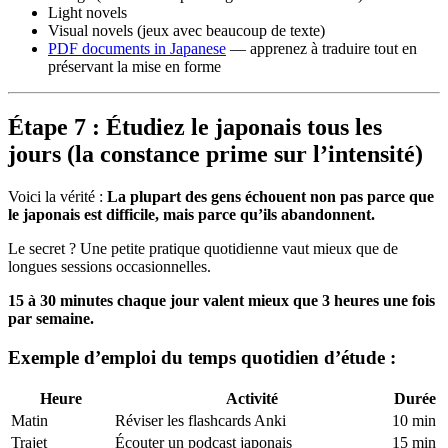
Light novels
Visual novels (jeux avec beaucoup de texte)
PDF documents in Japanese
— apprenez à traduire tout en
préservant la mise en forme
Étape 7 : Étudiez le japonais tous les
jours (la constance prime sur l’intensité)
Voici la vérité :
La plupart des gens échouent non pas parce que
le japonais est difficile, mais parce qu’ils abandonnent.
Le secret ? Une petite pratique quotidienne vaut mieux que de
longues sessions occasionnelles.
15 à 30 minutes chaque jour valent mieux que 3 heures une fois
par semaine.
Exemple d’emploi du temps quotidien d’étude :
Heure
Activité
Durée
Matin
Réviser les flashcards Anki
10 min
Trajet
Écouter un podcast japonais
15 min