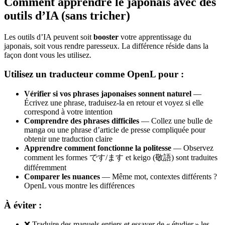
Comment apprendre le japonais avec des
outils d’IA (sans tricher)
Les outils d’IA peuvent soit
booster
votre apprentissage du
japonais, soit vous rendre paresseux. La différence réside dans la
façon dont vous les utilisez.
Utilisez un traducteur comme OpenL pour :
Vérifier si vos phrases japonaises sonnent naturel
—
Écrivez une phrase, traduisez-la en retour et voyez si elle
correspond à votre intention
Comprendre des phrases difficiles
— Collez une bulle de
manga ou une phrase d’article de presse compliquée pour
obtenir une traduction claire
Apprendre comment fonctionne la politesse
— Observez
comment les formes です/ます et keigo (敬語) sont traduites
différemment
Comparer les nuances
— Même mot, contextes différents ?
OpenL vous montre les différences
À éviter :
❌ Traduire des manuels entiers et essayer de « étudier » les