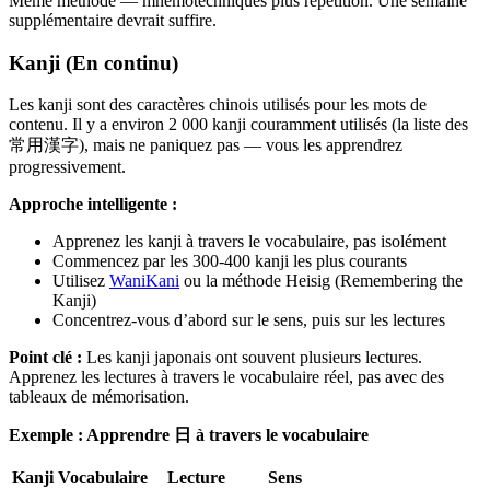
Même méthode — mnémotechniques plus répétition. Une semaine
supplémentaire devrait suffire.
Kanji (En continu)
Les kanji sont des caractères chinois utilisés pour les mots de
contenu. Il y a environ 2 000 kanji couramment utilisés (la liste des
常用漢字), mais ne paniquez pas — vous les apprendrez
progressivement.
Approche intelligente :
Apprenez les kanji à travers le vocabulaire, pas isolément
Commencez par les 300-400 kanji les plus courants
Utilisez
WaniKani
ou la méthode Heisig (Remembering the
Kanji)
Concentrez-vous d’abord sur le sens, puis sur les lectures
Point clé :
Les kanji japonais ont souvent plusieurs lectures.
Apprenez les lectures à travers le vocabulaire réel, pas avec des
tableaux de mémorisation.
Exemple : Apprendre 日 à travers le vocabulaire
Kanji
Vocabulaire
Lecture
Sens