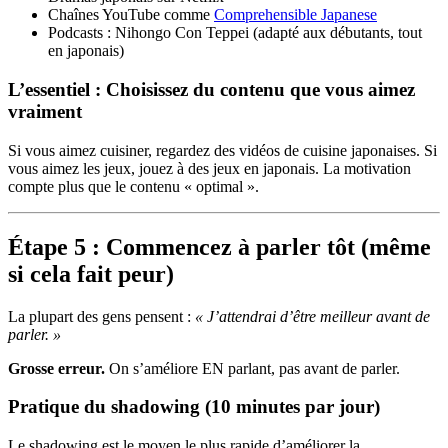
Chaînes YouTube comme
Comprehensible Japanese
Podcasts : Nihongo Con Teppei (adapté aux débutants, tout
en japonais)
L’essentiel : Choisissez du contenu que vous aimez
vraiment
Si vous aimez cuisiner, regardez des vidéos de cuisine japonaises. Si
vous aimez les jeux, jouez à des jeux en japonais. La motivation
compte plus que le contenu « optimal ».
Étape 5 : Commencez à parler tôt (même
si cela fait peur)
La plupart des gens pensent :
« J’attendrai d’être meilleur avant de
parler. »
Grosse erreur.
On s’améliore EN parlant, pas avant de parler.
Pratique du shadowing (10 minutes par jour)
Le shadowing est le moyen le plus rapide d’améliorer la