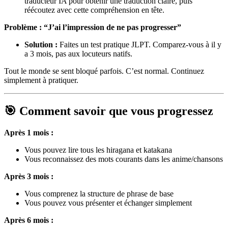
traducteur IA pour obtenir une traduction claire, puis
réécoutez avec cette compréhension en tête.
Problème : “J’ai l’impression de ne pas progresser”
Solution :
Faites un test pratique JLPT. Comparez-vous à il y
a 3 mois, pas aux locuteurs natifs.
Tout le monde se sent bloqué parfois. C’est normal. Continuez
simplement à pratiquer.
🎯 Comment savoir que vous progressez
Après 1 mois :
Vous pouvez lire tous les hiragana et katakana
Vous reconnaissez des mots courants dans les anime/chansons
Après 3 mois :
Vous comprenez la structure de phrase de base
Vous pouvez vous présenter et échanger simplement
Après 6 mois :