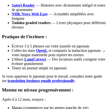
Satori Reader
— Histoires avec dictionnaire intégré et notes
de grammaire
NHK News Web Easy
— Actualités simplifiées avec
furigana
Tadoku graded readers
— Livres physiques pour différents
niveaux
Pratique de l’écriture :
Écrivez 3 à 5 phrases sur votre journée en japonais
Collez-les dans
OpenL
et comparez la traduction japonais →
votre langue maternelle pour repérer les erreurs
Utilisez
LangCorrect
— Des locuteurs natifs corrigent votre
écriture gratuitement
Tenez un journal simple en japonais
Si vous apprenez le japonais pour le travail, consultez notre guide
sur
translating business emails professionally
.
Montez en niveau progressivement :
Après 6 à 12 mois, essayez :
Manga (commencez par les genres tranche de vie)