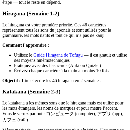
étape — tout le reste en dépend.
Hiragana (Semaine 1-2)
Le hiragana est votre première priorité. Ces 46 caractères
représentent tous les sons du japonais et sont utilisés pour la
grammaire, les mots natifs et tout ce qui n’a pas de kanji.
Comment l’apprendre :
Utilisez le
Guide Hiragana de Tofugu
— il est gratuit et utilise
des moyens mnémotechniques
Pratiquez avec des flashcards (Anki ou Quizlet)
Écrivez chaque caractère à la main au moins 10 fois
Objectif :
Lire et écrire les 46 hiragana en 2 semaines.
Katakana (Semaine 2-3)
Le katakana a les mêmes sons que le hiragana mais est utilisé pour
les mots étrangers, les noms de marques et pour mettre l’accent.
Vous le verrez partout : コンピュータ (computer), アプリ (app),
カフェ (cafe).