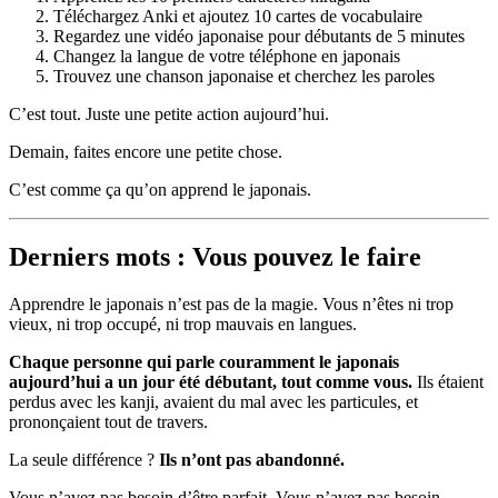
Téléchargez Anki et ajoutez 10 cartes de vocabulaire
Regardez une vidéo japonaise pour débutants de 5 minutes
Changez la langue de votre téléphone en japonais
Trouvez une chanson japonaise et cherchez les paroles
C’est tout. Juste une petite action aujourd’hui.
Demain, faites encore une petite chose.
C’est comme ça qu’on apprend le japonais.
Derniers mots : Vous pouvez le faire
Apprendre le japonais n’est pas de la magie. Vous n’êtes ni trop
vieux, ni trop occupé, ni trop mauvais en langues.
Chaque personne qui parle couramment le japonais
aujourd’hui a un jour été débutant, tout comme vous.
Ils étaient
perdus avec les kanji, avaient du mal avec les particules, et
prononçaient tout de travers.
La seule différence ?
Ils n’ont pas abandonné.
Vous n’avez pas besoin d’être parfait. Vous n’avez pas besoin