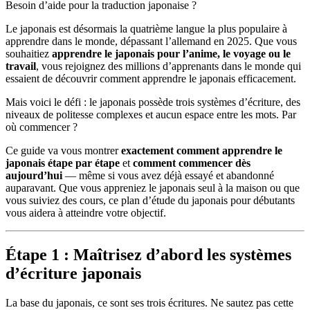
Besoin d’aide pour la traduction japonaise ?
Le japonais est désormais la quatrième langue la plus populaire à
apprendre dans le monde, dépassant l’allemand en 2025. Que vous
souhaitiez
apprendre le japonais pour l’anime, le voyage ou le
travail
, vous rejoignez des millions d’apprenants dans le monde qui
essaient de découvrir comment apprendre le japonais efficacement.
Mais voici le défi : le japonais possède trois systèmes d’écriture, des
niveaux de politesse complexes et aucun espace entre les mots. Par
où commencer ?
Ce guide va vous montrer
exactement comment apprendre le
japonais étape par étape
et
comment commencer dès
aujourd’hui
— même si vous avez déjà essayé et abandonné
auparavant. Que vous appreniez le japonais seul à la maison ou que
vous suiviez des cours, ce plan d’étude du japonais pour débutants
vous aidera à atteindre votre objectif.
Étape 1 : Maîtrisez d’abord les systèmes
d’écriture japonais
La base du japonais, ce sont ses trois écritures. Ne sautez pas cette