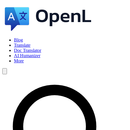
Blog
Translate
Doc Translator
AI Humanizer
More