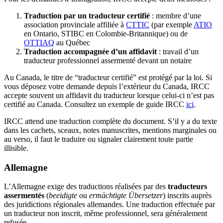
Traduction par un traducteur certifié
: membre d’une
association provinciale affiliée à
CTTIC
(par exemple
ATIO
en Ontario, STIBC en Colombie-Britannique) ou de
OTTIAQ
au Québec
Traduction accompagnée d’un affidavit
: travail d’un
traducteur professionnel assermenté devant un notaire
Au Canada, le titre de “traducteur certifié” est protégé par la loi. Si
vous déposez votre demande depuis l’extérieur du Canada, IRCC
accepte souvent un affidavit du traducteur lorsque celui-ci n’est pas
certifié au Canada. Consultez un exemple de guide IRCC
ici
.
IRCC attend une traduction complète du document. S’il y a du texte
dans les cachets, sceaux, notes manuscrites, mentions marginales ou
au verso, il faut le traduire ou signaler clairement toute partie
illisible.
Allemagne
L’Allemagne exige des traductions réalisées par des
traducteurs
assermentés
(
beeidigte
ou
ermächtigte Übersetzer
) inscrits auprès
des juridictions régionales allemandes. Une traduction effectuée par
un traducteur non inscrit, même professionnel, sera généralement
refusée.