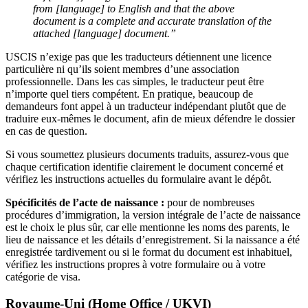
from [language] to English and that the above
document is a complete and accurate translation of the
attached [language] document.”
USCIS n’exige pas que les traducteurs détiennent une licence
particulière ni qu’ils soient membres d’une association
professionnelle. Dans les cas simples, le traducteur peut être
n’importe quel tiers compétent. En pratique, beaucoup de
demandeurs font appel à un traducteur indépendant plutôt que de
traduire eux-mêmes le document, afin de mieux défendre le dossier
en cas de question.
Si vous soumettez plusieurs documents traduits, assurez-vous que
chaque certification identifie clairement le document concerné et
vérifiez les instructions actuelles du formulaire avant le dépôt.
Spécificités de l’acte de naissance :
pour de nombreuses
procédures d’immigration, la version intégrale de l’acte de naissance
est le choix le plus sûr, car elle mentionne les noms des parents, le
lieu de naissance et les détails d’enregistrement. Si la naissance a été
enregistrée tardivement ou si le format du document est inhabituel,
vérifiez les instructions propres à votre formulaire ou à votre
catégorie de visa.
Royaume-Uni (Home Office / UKVI)