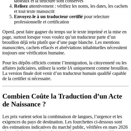
tableaux et la structure sont conservés
Relisez
attentivement : vérifiez les noms, les dates, les cachets
et tout texte manuscrit
Envoyez-le à un traducteur certifié
pour relecture
professionnelle et certification
OpenL peut faire gagner du temps sur le texte imprimé et la mise en
page, surtout lorsque vous voulez qu’un traducteur parte d’un
brouillon déjà relu plutôt que d’une page blanche. Les mentions
manuscrites, cachets effacés et abréviations inhabituelles nécessitent
toujours une vérification humaine.
Pour les dépôts officiels comme l’immigration, la citoyenneté ou les
affaires judiciaires, utilisez la sortie IA uniquement comme brouillon.
La version finale doit venir d’un traducteur humain qualifié capable
de la certifier si nécessaire.
Combien Coûte la Traduction d’un Acte
de Naissance ?
Les prix varient selon la combinaison de langues, l’urgence et les
exigences du pays de destination. Les fourchettes ci-dessous sont
des estimations indicatives du marché public, vérifiées en mars 2026