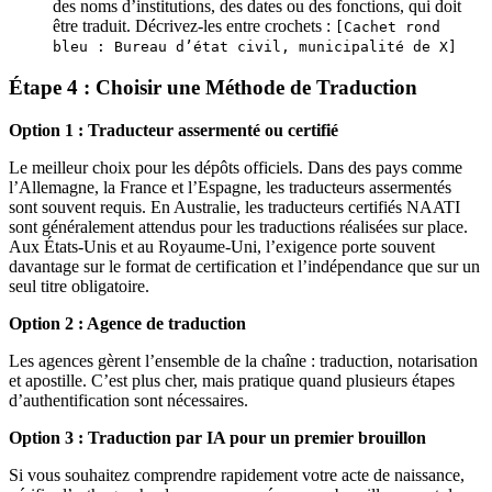
des noms d’institutions, des dates ou des fonctions, qui doit
être traduit. Décrivez-les entre crochets :
[Cachet rond
bleu : Bureau d’état civil, municipalité de X]
Étape 4 : Choisir une Méthode de Traduction
Option 1 : Traducteur assermenté ou certifié
Le meilleur choix pour les dépôts officiels. Dans des pays comme
l’Allemagne, la France et l’Espagne, les traducteurs assermentés
sont souvent requis. En Australie, les traducteurs certifiés NAATI
sont généralement attendus pour les traductions réalisées sur place.
Aux États-Unis et au Royaume-Uni, l’exigence porte souvent
davantage sur le format de certification et l’indépendance que sur un
seul titre obligatoire.
Option 2 : Agence de traduction
Les agences gèrent l’ensemble de la chaîne : traduction, notarisation
et apostille. C’est plus cher, mais pratique quand plusieurs étapes
d’authentification sont nécessaires.
Option 3 : Traduction par IA pour un premier brouillon
Si vous souhaitez comprendre rapidement votre acte de naissance,