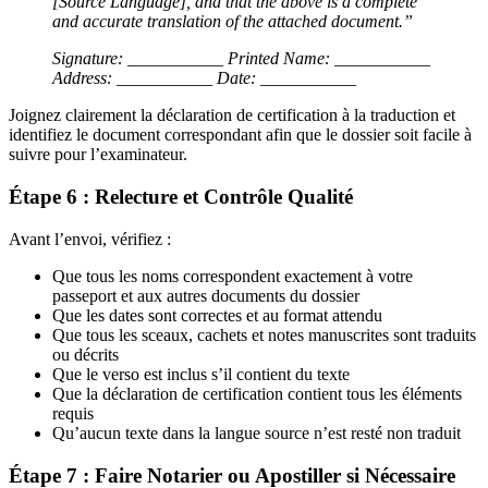
[Source Language], and that the above is a complete
and accurate translation of the attached document.”
Signature: ___________
Printed Name: ___________
Address: ___________
Date: ___________
Joignez clairement la déclaration de certification à la traduction et
identifiez le document correspondant afin que le dossier soit facile à
suivre pour l’examinateur.
Étape 6 : Relecture et Contrôle Qualité
Avant l’envoi, vérifiez :
Que tous les noms correspondent exactement à votre
passeport et aux autres documents du dossier
Que les dates sont correctes et au format attendu
Que tous les sceaux, cachets et notes manuscrites sont traduits
ou décrits
Que le verso est inclus s’il contient du texte
Que la déclaration de certification contient tous les éléments
requis
Qu’aucun texte dans la langue source n’est resté non traduit
Étape 7 : Faire Notarier ou Apostiller si Nécessaire