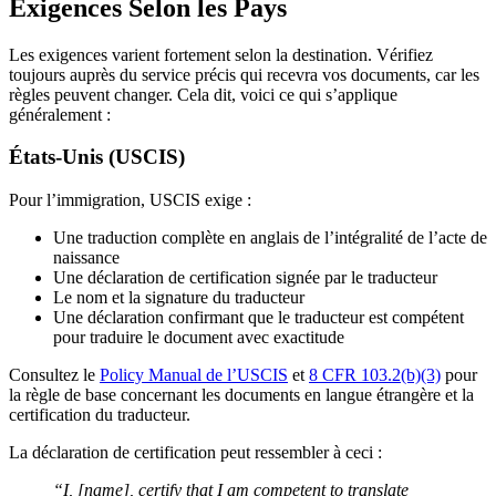
Exigences Selon les Pays
Les exigences varient fortement selon la destination. Vérifiez
toujours auprès du service précis qui recevra vos documents, car les
règles peuvent changer. Cela dit, voici ce qui s’applique
généralement :
États-Unis (USCIS)
Pour l’immigration, USCIS exige :
Une traduction complète en anglais de l’intégralité de l’acte de
naissance
Une déclaration de certification signée par le traducteur
Le nom et la signature du traducteur
Une déclaration confirmant que le traducteur est compétent
pour traduire le document avec exactitude
Consultez le
Policy Manual de l’USCIS
et
8 CFR 103.2(b)(3)
pour
la règle de base concernant les documents en langue étrangère et la
certification du traducteur.
La déclaration de certification peut ressembler à ceci :
“I, [name], certify that I am competent to translate