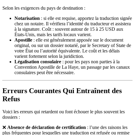
Selon les exigences du pays de destination :
Notarisation
: si elle est requise, apportez la traduction signée
chez un notaire. Il vérifiera l’identité du traducteur et assistera
à la signature. Coût : souvent autour de 15 à 25 USD aux
États-Unis, mais les tarifs locaux varient.
Apostille
: elle est généralement apposée sur le document
original, ou sur un dossier notarié, par le Secretary of State de
votre État ou l’autorité équivalente. Le coût et les délais
varient fortement selon la juridiction.
Légalisation consulaire
: pour les pays non parties à la
Convention Apostille de La Haye, un passage par les canaux
consulaires peut être nécessaire.
Erreurs Courantes Qui Entraînent des
Refus
Voici les erreurs qui retardent ou font échouer le plus souvent les
dossiers :
❌
Absence de déclaration de certification
: l’une des raisons les
plus fréquentes pour lesquelles une traduction est refusée ou remise