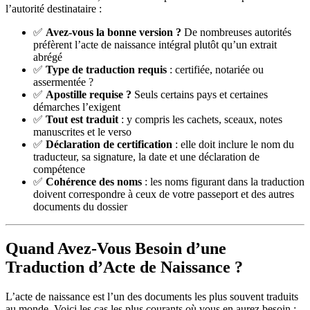
l’autorité destinataire :
✅
Avez-vous la bonne version ?
De nombreuses autorités
préfèrent l’acte de naissance intégral plutôt qu’un extrait
abrégé
✅
Type de traduction requis
: certifiée, notariée ou
assermentée ?
✅
Apostille requise ?
Seuls certains pays et certaines
démarches l’exigent
✅
Tout est traduit
: y compris les cachets, sceaux, notes
manuscrites et le verso
✅
Déclaration de certification
: elle doit inclure le nom du
traducteur, sa signature, la date et une déclaration de
compétence
✅
Cohérence des noms
: les noms figurant dans la traduction
doivent correspondre à ceux de votre passeport et des autres
documents du dossier
Quand Avez-Vous Besoin d’une
Traduction d’Acte de Naissance ?
L’acte de naissance est l’un des documents les plus souvent traduits
au monde. Voici les cas les plus courants où vous en aurez besoin :