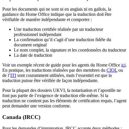
Pour les documents qui ne sont ni en anglais ni en gallois, la
guidance du Home Office indique que la traduction doit être
vérifiable de manière indépendante et comporter :
Une traduction certifiée réalisée par un traducteur
professionnel indépendant
La confirmation qu’il s’agit d’une traduction fidèle du
document original
Le nom complet, la signature et les coordonnées du traducteur
La date de traduction
Voir un exemple récent de guide pour les agents du Home Office
ici
.
En pratique, les traductions réalisées par des membres du
CIOL
ou
de l’
ITI
sont couramment utilisées, mais l’essentiel est que la
traduction puisse être vérifiée de façon indépendante.
Pour la plupart des dossiers UKVI, la notarisation et l’apostille ne
font pas partie de l’exigence de traduction elle-même. Si la
traduction ne contient pas les éléments de certification requis, l’agent
peut demander une version conforme.
Canada (IRCC)
Pour les demandes d’immigration, IRCC accepte deux méthodes :