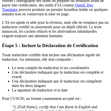
vérifier l’orthographe des noms ou préparer un brouillon avant de
payer une certification, des outils d’IA comme
OpenL Doc
Translator
peuvent produire un premier brouillon lisible en quelques
minutes tout en conservant la mise en page.
L’IA est rapide et utile pour la révision, mais elle ne remplace pas un
traducteur certifié ou assermenté pour un dépôt officiel. Le texte
manuscrit, les cachets effacés et les abréviations inhabituelles
exigent toujours une attention humaine.
Étape 5 : Inclure la Déclaration de Certification
Toute traduction certifiée doit inclure une déclaration signée du
traducteur. Au minimum, elle doit comporter :
Le nom complet du traducteur et ses coordonnées
Une déclaration indiquant que la traduction est complète et
exacte
Une déclaration indiquant que le traducteur est compétent
dans les deux langues
La signature du traducteur et la date
Pour l’USCIS, un format couramment accepté est :
“I, [Full Name], certify that I am fluent in English and