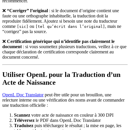
recommencer.
❌
“Corriger” l’original
: si le document d’origine contient une
faute ou une orthographe inhabituelle, la traduction doit la
reproduire fidèlement. Ajoutez si besoin une note du traducteur
comme
ou
, mais ne
[sic]
[tel qu’écrit dans l’original]
“corrigez” pas la source.
❌
Certification générique qui n’identifie pas clairement le
document
: si vous soumettez plusieurs traductions, veillez à ce que
chaque déclaration de certification corresponde clairement au
document concerné.
Utiliser OpenL pour la Traduction d’un
Acte de Naissance
OpenL Doc Translator
peut être utile pour un brouillon, une
relecture interne ou une vérification des noms avant de commander
une traduction officielle :
Scannez
votre acte de naissance en couleur à 300 DPI
Téléversez
le PDF dans OpenL Doc Translator
Traduisez
puis téléchargez le résultat ; la mise en page, les