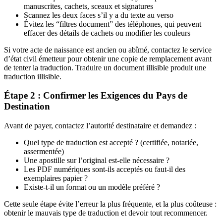
manuscrites, cachets, sceaux et signatures
Scannez les deux faces s’il y a du texte au verso
Évitez les “filtres document” des téléphones, qui peuvent
effacer des détails de cachets ou modifier les couleurs
Si votre acte de naissance est ancien ou abîmé, contactez le service
d’état civil émetteur pour obtenir une copie de remplacement avant
de tenter la traduction. Traduire un document illisible produit une
traduction illisible.
Étape 2 : Confirmer les Exigences du Pays de
Destination
Avant de payer, contactez l’autorité destinataire et demandez :
Quel type de traduction est accepté ? (certifiée, notariée,
assermentée)
Une apostille sur l’original est-elle nécessaire ?
Les PDF numériques sont-ils acceptés ou faut-il des
exemplaires papier ?
Existe-t-il un format ou un modèle préféré ?
Cette seule étape évite l’erreur la plus fréquente, et la plus coûteuse :
obtenir le mauvais type de traduction et devoir tout recommencer.