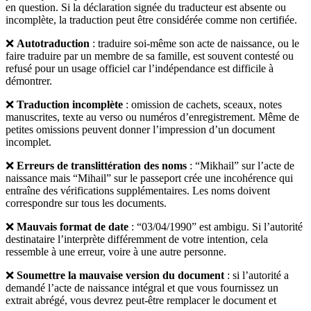
en question. Si la déclaration signée du traducteur est absente ou
incomplète, la traduction peut être considérée comme non certifiée.
❌
Autotraduction
: traduire soi-même son acte de naissance, ou le
faire traduire par un membre de sa famille, est souvent contesté ou
refusé pour un usage officiel car l’indépendance est difficile à
démontrer.
❌
Traduction incomplète
: omission de cachets, sceaux, notes
manuscrites, texte au verso ou numéros d’enregistrement. Même de
petites omissions peuvent donner l’impression d’un document
incomplet.
❌
Erreurs de translittération des noms
: “Mikhail” sur l’acte de
naissance mais “Mihail” sur le passeport crée une incohérence qui
entraîne des vérifications supplémentaires. Les noms doivent
correspondre sur tous les documents.
❌
Mauvais format de date
: “03/04/1990” est ambigu. Si l’autorité
destinataire l’interprète différemment de votre intention, cela
ressemble à une erreur, voire à une autre personne.
❌
Soumettre la mauvaise version du document
: si l’autorité a
demandé l’acte de naissance intégral et que vous fournissez un
extrait abrégé, vous devrez peut-être remplacer le document et