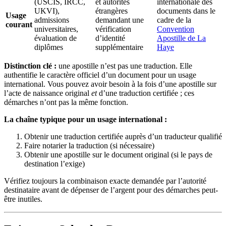
(USCIS, IRCC,
et autorités
internationale des
UKVI),
étrangères
documents dans le
Usage
admissions
demandant une
cadre de la
courant
universitaires,
vérification
Convention
évaluation de
d’identité
Apostille de La
diplômes
supplémentaire
Haye
Distinction clé :
une apostille n’est pas une traduction. Elle
authentifie le caractère officiel d’un document pour un usage
international. Vous pouvez avoir besoin à la fois d’une apostille sur
l’acte de naissance original
et
d’une traduction certifiée ; ces
démarches n’ont pas la même fonction.
La chaîne typique pour un usage international :
Obtenir une traduction certifiée auprès d’un traducteur qualifié
Faire notarier la traduction (si nécessaire)
Obtenir une apostille sur le document original (si le pays de
destination l’exige)
Vérifiez toujours la combinaison exacte demandée par l’autorité
destinataire avant de dépenser de l’argent pour des démarches peut-
être inutiles.