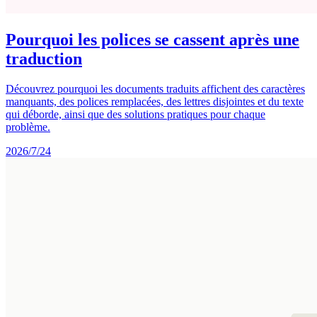
Pourquoi les polices se cassent après une
traduction
Découvrez pourquoi les documents traduits affichent des caractères
manquants, des polices remplacées, des lettres disjointes et du texte
qui déborde, ainsi que des solutions pratiques pour chaque
problème.
2026/7/24