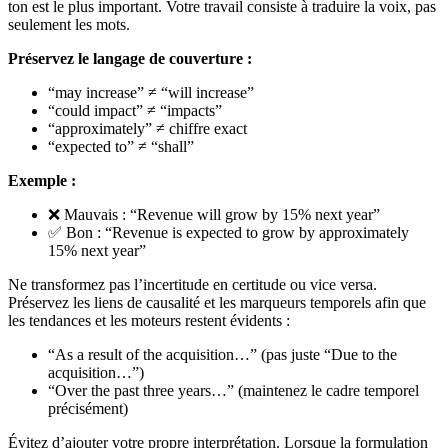
ton est le plus important. Votre travail consiste à traduire la voix, pas
seulement les mots.
Préservez le langage de couverture :
“may increase” ≠ “will increase”
“could impact” ≠ “impacts”
“approximately” ≠ chiffre exact
“expected to” ≠ “shall”
Exemple :
❌ Mauvais : “Revenue will grow by 15% next year”
✅ Bon : “Revenue is expected to grow by approximately
15% next year”
Ne transformez pas l’incertitude en certitude ou vice versa.
Préservez les liens de causalité et les marqueurs temporels afin que
les tendances et les moteurs restent évidents :
“As a result of the acquisition…” (pas juste “Due to the
acquisition…”)
“Over the past three years…” (maintenez le cadre temporel
précisément)
Évitez d’ajouter votre propre interprétation. Lorsque la formulation