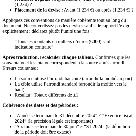
(1,234) ?
Placement de la devise
: Avant (1.234 €) ou après (1,234 €) ?
Appliquez ces conventions de manière cohérente tout au long du
document. Ne convertissez pas les devises sauf si le rapport l’exige
explicitement ; déclarez plutôt l’unité une fois :
“Tous les montants en milliers d’euros (€000) sauf
indication contraire”
Après traduction, recalculer chaque tableau.
Confirmez que les
sous-totaux et les totaux correspondent à la source après arrondi.
Erreurs courantes :
La source utilise l’arrondi bancaire (arrondir la moitié au pair)
La cible utilise l’arrondi standard (arrondir la moitié vers le
haut)
Résultat : Totaux différents de ±1
Cohérence des dates et des périodes :
“Année se terminant le 31 décembre 2024” ≠ “Exercice fiscal
2024” (la précision légale est importante)
“Six mois se terminant le 30 juin” ≠ “S1 2024” (la définition
de la période doit être exacte)