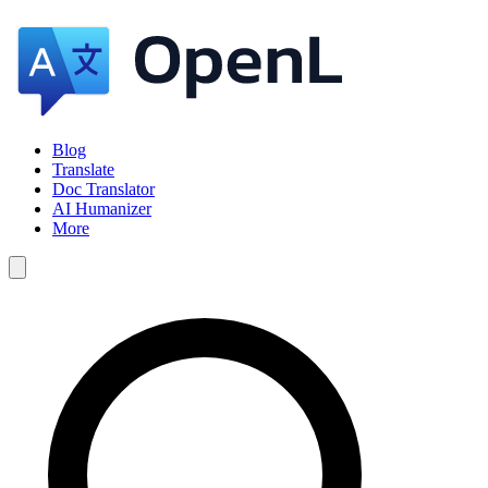
Blog
Translate
Doc Translator
AI Humanizer
More