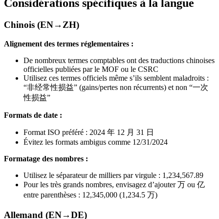
Considérations spécifiques à la langue
Chinois (EN→ZH)
Alignement des termes réglementaires :
De nombreux termes comptables ont des traductions chinoises
officielles publiées par le MOF ou le CSRC
Utilisez ces termes officiels même s’ils semblent maladroits :
“非经常性损益” (gains/pertes non récurrents) et non “一次
性损益”
Formats de date :
Format ISO préféré : 2024 年 12 月 31 日
Évitez les formats ambigus comme 12/31/2024
Formatage des nombres :
Utilisez le séparateur de milliers par virgule : 1,234,567.89
Pour les très grands nombres, envisagez d’ajouter 万 ou 亿
entre parenthèses : 12,345,000 (1,234.5 万)
Allemand (EN→DE)