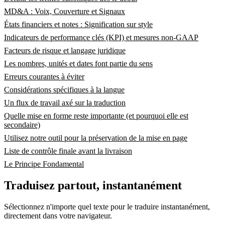
MD&A : Voix, Couverture et Signaux
États financiers et notes : Signification sur style
Indicateurs de performance clés (KPI) et mesures non-GAAP
Facteurs de risque et langage juridique
Les nombres, unités et dates font partie du sens
Erreurs courantes à éviter
Considérations spécifiques à la langue
Un flux de travail axé sur la traduction
Quelle mise en forme reste importante (et pourquoi elle est
secondaire)
Utilisez notre outil pour la préservation de la mise en page
Liste de contrôle finale avant la livraison
Le Principe Fondamental
Traduisez partout, instantanément
Sélectionnez n'importe quel texte pour le traduire instantanément,
directement dans votre navigateur.