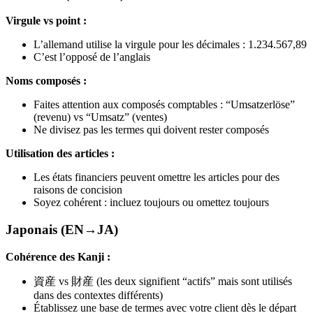
Virgule vs point :
L’allemand utilise la virgule pour les décimales : 1.234.567,89
C’est l’opposé de l’anglais
Noms composés :
Faites attention aux composés comptables : “Umsatzerlöse”
(revenu) vs “Umsatz” (ventes)
Ne divisez pas les termes qui doivent rester composés
Utilisation des articles :
Les états financiers peuvent omettre les articles pour des
raisons de concision
Soyez cohérent : incluez toujours ou omettez toujours
Japonais (EN→JA)
Cohérence des Kanji :
資産 vs 財産 (les deux signifient “actifs” mais sont utilisés
dans des contextes différents)
Établissez une base de termes avec votre client dès le départ