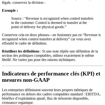
légale, conservez la division :
Exemple :
Source : “Revenue is recognized when control transfers
to the customer. Control is deemed to transfer at the
point of delivery for physical goods.”
Conservez cela en deux phrases—ne fusionnez pas en “Revenue is
recognized when control transfers at delivery” car vous avez
effondré le cadre de définition.
Réutilisez les définitions
: Si une note répète une définition de la
section des politiques comptables, utilisez exactement le même
libellé. Ne variez pas pour des raisons stylistiques.
Indicateurs de performance clés (KPI) et
mesures non-GAAP
Les entreprises définissent souvent leurs propres métriques de
performance en dehors des cadres comptables standard : EBITDA,
bénéfice d’exploitation ajusté, flux de trésorerie disponible,
croissance organique.