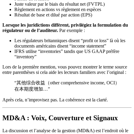
Juste valeur par le biais du résultat net (FVTPL)
Règlement en actions vs règlement en espèces
Résultat de base et dilué par action (EPS)
Lorsque les juridictions diffèrent, privilégiez la formulation du
régulateur ou de l’auditeur.
Par exemple :
Les régulateurs britanniques disent “profit or loss” là où les
documents américains disent “income statement”
IFRS utilise “inventories” tandis que US GAAP préfère
“inventory”
Lors de la première mention, vous pouvez montrer le terme source
entre parenthèses si cela aide les lecteurs familiers avec l’original :
“其他综合收益（other comprehensive income, OCI）
在本期度增加…”
Après cela, n’improvisez pas. La cohérence est la clarté.
MD&A : Voix, Couverture et Signaux
La discussion et l’analyse de la gestion (MD&A) est l’endroit où le