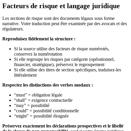
Facteurs de risque et langage juridique
Les sections de risque sont des documents légaux sous forme
narrative. Votre traduction peut être examinée par des avocats et des
régulateurs.
Reproduisez fidèlement la structure :
Si la source utilise des facteurs de risque numérotés,
conservez la numérotation
Si elle regroupe les risques par catégorie (opérationnel,
financier, stratégique), préservez le regroupement
Si elle utilise des titres de section spécifiques, traduisez-les
littéralement
Respectez les distinctions des verbes modaux :
“must” = obligation légale
“shall” = exigence contractuelle
“may” = possibilité
“could” = possibilité conditionnelle
“might” = possibilité éloignée
Préservez exactement les déclarations prospectives et le libellé