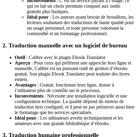
Inconvénients
: C’est un service payant à l’usage, ce
qui en fait un choix premium comparé aux outils
gratuits plus basiques.
Idéal pour
: Les auteurs ayant besoin de brouillons, les
lecteurs souhaitant des traductions de haute qualité pour
un usage personnel, et toute personne valorisant la
commodité et un formatage professionnel.
2. Traduction manuelle avec un logiciel de bureau
Outil
: Calibre avec le plugin Ebook Translator
Aperçu
: Pour ceux qui préfèrent une approche hors ligne et
manuelle, Calibre est un puissant outil de gestion d’ebooks
gratuit. Son plugin Ebook Translator peut traduire des livres
entiers.
Avantages
: Gratuit, fonctionne hors ligne, donne à
l’utilisateur plus de contrôle sur le processus.
Inconvénients
: Nécessite une installation logicielle et une
configuration technique. La qualité dépend du moteur de
traduction tiers configuré, et il peut ne pas préserver aussi bien
le formatage que les services spécialisés.
Idéal pour
: Les utilisateurs avertis techniquement et les
amateurs avec une grande bibliothèque d’ebooks.
3. Traduction humaine professionnelle