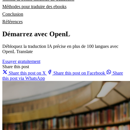
Méthodes pour traduire des ebooks
Conclusion
Références
Démarrez avec OpenL
Débloquez la traduction IA précise en plus de 100 langues avec
OpenL Translate
Essayer gratuitement
Share this post
Share this post on X
Share this post on Facebook
Share
this post via WhatsApp