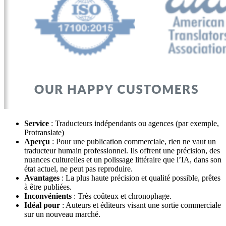
Service
: Traducteurs indépendants ou agences (par exemple,
Protranslate)
Aperçu
: Pour une publication commerciale, rien ne vaut un
traducteur humain professionnel. Ils offrent une précision, des
nuances culturelles et un polissage littéraire que l’IA, dans son
état actuel, ne peut pas reproduire.
Avantages
: La plus haute précision et qualité possible, prêtes
à être publiées.
Inconvénients
: Très coûteux et chronophage.
Idéal pour
: Auteurs et éditeurs visant une sortie commerciale
sur un nouveau marché.