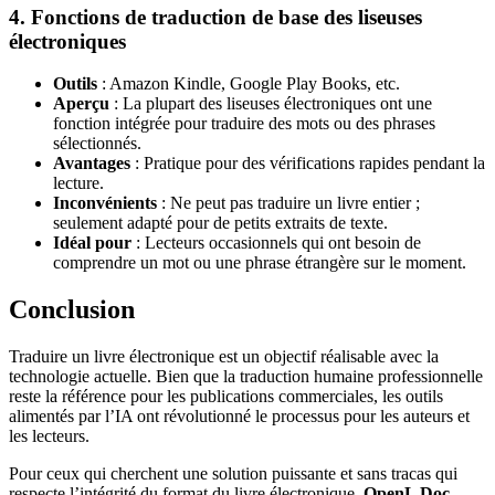
4. Fonctions de traduction de base des liseuses
électroniques
Outils
: Amazon Kindle, Google Play Books, etc.
Aperçu
: La plupart des liseuses électroniques ont une
fonction intégrée pour traduire des mots ou des phrases
sélectionnés.
Avantages
: Pratique pour des vérifications rapides pendant la
lecture.
Inconvénients
: Ne peut pas traduire un livre entier ;
seulement adapté pour de petits extraits de texte.
Idéal pour
: Lecteurs occasionnels qui ont besoin de
comprendre un mot ou une phrase étrangère sur le moment.
Conclusion
Traduire un livre électronique est un objectif réalisable avec la
technologie actuelle. Bien que la traduction humaine professionnelle
reste la référence pour les publications commerciales, les outils
alimentés par l’IA ont révolutionné le processus pour les auteurs et
les lecteurs.
Pour ceux qui cherchent une solution puissante et sans tracas qui
respecte l’intégrité du format du livre électronique,
OpenL Doc