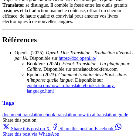
Translator
se distingue. Il comble le fossé entre les outils gratuits
basiques et la traduction manuelle coûteuse, offrant un chemin
efficace, de haute qualité et convivial pour amener vos livres
électroniques à de nouvelles langues.
Références
OpenL. (2025).
OpenL Doc Translator : Traduction d’ebooks
par IA
. Disponible sur
https://doc.openl.io/
Bookfere. (2024).
Ebook Translator : Un plugin pour
Calibre
. Disponible sur translator.bookfere.com
Epubor. (2023).
Comment traduire des eBooks dans
n’importe quelle langue
. Disponible sur
epubor.com/how-to-translate-ebooks-into-any-
language.html
Tags
document translation
ebook translation
how to
ai translation
guide
Share this post on:
Share this post on X
Share this post on Facebook
Share this post via WhatsApp