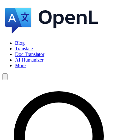
Blog
Translate
Doc Translator
AI Humanizer
More