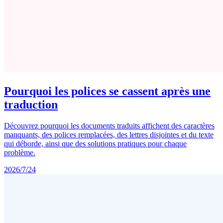
Pourquoi les polices se cassent après une
traduction
Découvrez pourquoi les documents traduits affichent des caractères
manquants, des polices remplacées, des lettres disjointes et du texte
qui déborde, ainsi que des solutions pratiques pour chaque
problème.
2026/7/24