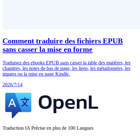
Comment traduire des fichiers EPUB
sans casser la mise en forme
Traduisez des ebooks EPUB sans casser la table des matières, les
chapitres, les notes de bas de page, les liens, les métadonnées, les
images ou la mise en page Kindle.
2026/7/14
Traduction IA Précise en plus de 100 Langues