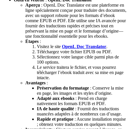
Aperçu
: OpenL Doc Translator est une plateforme en
ligne spécialement conçue pour traduire des documents,
avec un support robuste pour les formats d’ebook
comme EPUB et PDF. Elle utilise une IA avancée pour
fournir des traductions rapides et précises tout en
préservant la mise en page et le formatage d’origine—
une fonctionnalité essentielle pour les ebooks.
Étapes
:
Visitez le site
OpenL Doc Translator
.
Téléchargez votre fichier EPUB ou PDF.
Sélectionnez votre langue cible parmi plus de
100 options.
Le service traitera le fichier, et vous pourrez
télécharger l’ebook traduit avec sa mise en page
intacte.
Avantages
:
Préservation du formatage
: Conserve la mise
en page, les images et les styles d’origine.
Adapté aux ebooks
: Prend en charge
nativement les formats EPUB et PDF.
IA de haute qualité
: Fournit des traductions
nuancées adaptées à de nombreux cas d’usage.
Rapide et pratique
: Aucune installation requise
; obtenez votre traduction en quelques minutes.