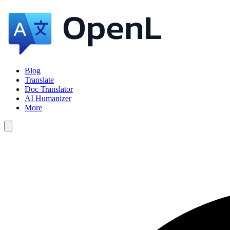
Blog
Translate
Doc Translator
AI Humanizer
More