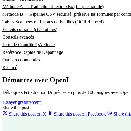
Méthode A — Traduction directe .xlsx (La plus rapide)
Méthode B — Pipeline CSV sécurisé (préserve les formules par conce
Tables Scannées ou Images de Feuilles (OCR d’abord)
Écueils courants (et solutions)
Conseils avancés
Liste de Contrôle QA Finale
Référence Rapide de Dépannage
Outils recommandés
Résumé
Démarrez avec OpenL
Débloquez la traduction IA précise en plus de 100 langues avec Open
Essayer gratuitement
Share this post
Share this post on X
Share this post on Facebook
Share th