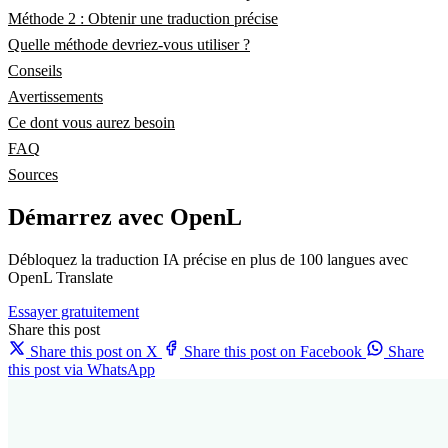
Méthode 2 : Obtenir une traduction précise
Quelle méthode devriez-vous utiliser ?
Conseils
Avertissements
Ce dont vous aurez besoin
FAQ
Sources
Démarrez avec OpenL
Débloquez la traduction IA précise en plus de 100 langues avec
OpenL Translate
Essayer gratuitement
Share this post
Share this post on X
Share this post on Facebook
Share
this post via WhatsApp