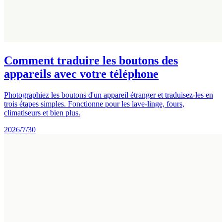
Comment traduire les boutons des
appareils avec votre téléphone
Photographiez les boutons d'un appareil étranger et traduisez-les en
trois étapes simples. Fonctionne pour les lave-linge, fours,
climatiseurs et bien plus.
2026/7/30