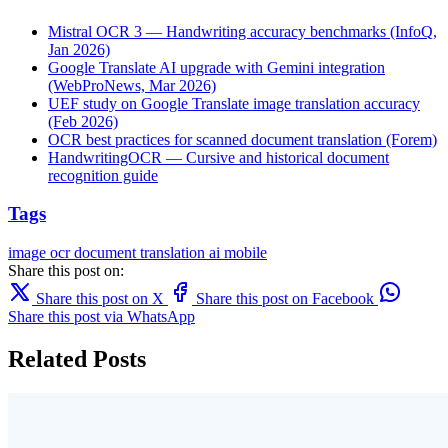
Mistral OCR 3 — Handwriting accuracy benchmarks (InfoQ,
Jan 2026)
Google Translate AI upgrade with Gemini integration
(WebProNews, Mar 2026)
UEF study on Google Translate image translation accuracy
(Feb 2026)
OCR best practices for scanned document translation (Forem)
HandwritingOCR — Cursive and historical document
recognition guide
Tags
image
ocr
document translation
ai
mobile
Share this post on:
Share this post on X
Share this post on Facebook
Share this post via WhatsApp
Related Posts