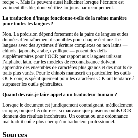
recipe ». Mais ils peuvent aussi halluciner lorsque l’écriture est
vraiment illisible, donc vérifiez toujours par recoupement.
La traduction d’image fonctionne-t-elle de la même manière
pour toutes les langues ?
Non. La précision dépend fortement de la paire de langues et des
données d’entraînement disponibles pour chaque écriture. Les
langues avec des systèmes d’écriture complexes ou non latins —
chinois, japonais, arabe, cyrillique — posent des défis
supplémentaires pour l’OCR par rapport aux langues utilisant
l’alphabet latin, car les modèles de reconnaissance doivent
apprendre des ensembles de caractères plus grands et des motifs de
traits plus variés. Pour le chinois manuscrit en particulier, les outils
OCR conçus spécifiquement pour les caractères CJK ont tendance à
surpasser les outils généralistes.
Quand devrais-je faire appel à un traducteur humain ?
Lorsque le document est juridiquement contraignant, médicalement
critique, ou que l’écriture est si mauvaise que plusieurs outils OCR
donnent des résultats incohérents. Un contrat ou une ordonnance
mal traduit coûte plus cher qu’un traducteur professionnel.
Sources