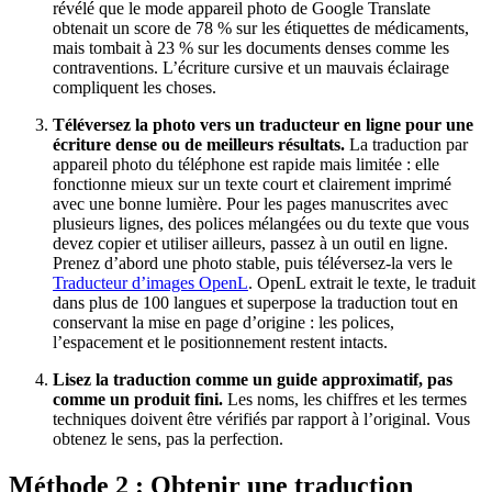
révélé que le mode appareil photo de Google Translate
obtenait un score de 78 % sur les étiquettes de médicaments,
mais tombait à 23 % sur les documents denses comme les
contraventions. L’écriture cursive et un mauvais éclairage
compliquent les choses.
Téléversez la photo vers un traducteur en ligne pour une
écriture dense ou de meilleurs résultats.
La traduction par
appareil photo du téléphone est rapide mais limitée : elle
fonctionne mieux sur un texte court et clairement imprimé
avec une bonne lumière. Pour les pages manuscrites avec
plusieurs lignes, des polices mélangées ou du texte que vous
devez copier et utiliser ailleurs, passez à un outil en ligne.
Prenez d’abord une photo stable, puis téléversez-la vers le
Traducteur d’images OpenL
. OpenL extrait le texte, le traduit
dans plus de 100 langues et superpose la traduction tout en
conservant la mise en page d’origine : les polices,
l’espacement et le positionnement restent intacts.
Lisez la traduction comme un guide approximatif, pas
comme un produit fini.
Les noms, les chiffres et les termes
techniques doivent être vérifiés par rapport à l’original. Vous
obtenez le sens, pas la perfection.
Méthode 2 : Obtenir une traduction