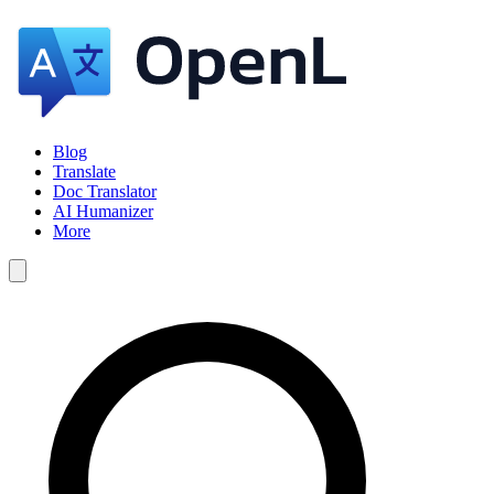
Blog
Translate
Doc Translator
AI Humanizer
More