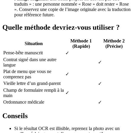
traduits » : une personne nommée « Rose » doit rester « Rose
». Conservez une copie de l’image originale avec la traduction
pour référence future.
Quelle méthode devriez-vous utiliser ?
Méthode 1
Méthode 2
Situation
(Rapide)
(Précise)
Pense-bête manuscrit
✓
Contrat signé dans une autre
✓
langue
Plat de menu que vous ne
✓
comprenez pas
Vieille lettre d’un grand-parent
✓
Champ de formulaire rempli à la
✓
main
Ordonnance médicale
✓
Conseils
Si le résultat OCR est illisible, reprenez la photo avec un