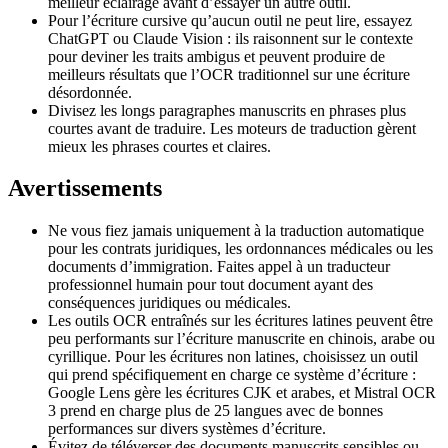
meilleur éclairage avant d’essayer un autre outil.
Pour l’écriture cursive qu’aucun outil ne peut lire, essayez
ChatGPT ou Claude Vision : ils raisonnent sur le contexte
pour deviner les traits ambigus et peuvent produire de
meilleurs résultats que l’OCR traditionnel sur une écriture
désordonnée.
Divisez les longs paragraphes manuscrits en phrases plus
courtes avant de traduire. Les moteurs de traduction gèrent
mieux les phrases courtes et claires.
Avertissements
Ne vous fiez jamais uniquement à la traduction automatique
pour les contrats juridiques, les ordonnances médicales ou les
documents d’immigration. Faites appel à un traducteur
professionnel humain pour tout document ayant des
conséquences juridiques ou médicales.
Les outils OCR entraînés sur les écritures latines peuvent être
peu performants sur l’écriture manuscrite en chinois, arabe ou
cyrillique. Pour les écritures non latines, choisissez un outil
qui prend spécifiquement en charge ce système d’écriture :
Google Lens gère les écritures CJK et arabes, et Mistral OCR
3 prend en charge plus de 25 langues avec de bonnes
performances sur divers systèmes d’écriture.
Évitez de téléverser des documents manuscrits sensibles ou