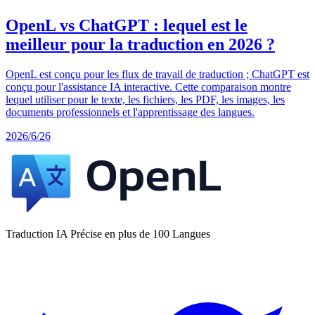
OpenL vs ChatGPT : lequel est le
meilleur pour la traduction en 2026 ?
OpenL est conçu pour les flux de travail de traduction ; ChatGPT est
conçu pour l'assistance IA interactive. Cette comparaison montre
lequel utiliser pour le texte, les fichiers, les PDF, les images, les
documents professionnels et l'apprentissage des langues.
2026/6/26
Traduction IA Précise en plus de 100 Langues