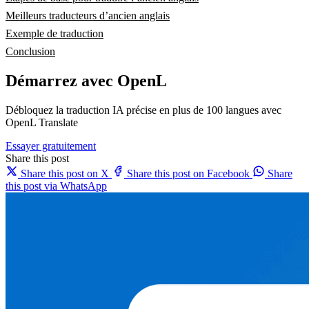
Meilleurs traducteurs d’ancien anglais
Exemple de traduction
Conclusion
Démarrez avec OpenL
Débloquez la traduction IA précise en plus de 100 langues avec
OpenL Translate
Essayer gratuitement
Share this post
Share this post on X
Share this post on Facebook
Share
this post via WhatsApp