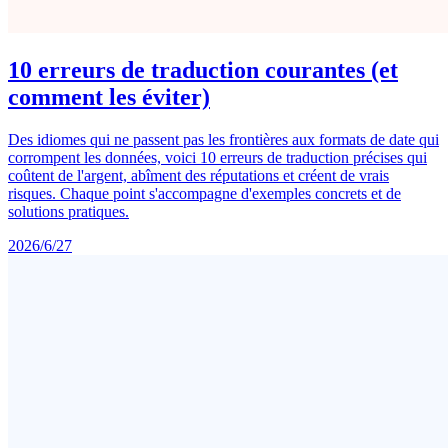
10 erreurs de traduction courantes (et
comment les éviter)
Des idiomes qui ne passent pas les frontières aux formats de date qui
corrompent les données, voici 10 erreurs de traduction précises qui
coûtent de l'argent, abîment des réputations et créent de vrais
risques. Chaque point s'accompagne d'exemples concrets et de
solutions pratiques.
2026/6/27