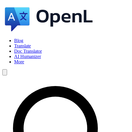
Blog
Translate
Doc Translator
AI Humanizer
More