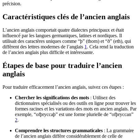
précision.
Caractéristiques clés de l’ancien anglais
L’ancien anglais comportait quatre dialectes principaux et était
influencé par les langues germaniques, latines et nordiques. Il
utilisait des caractères uniques comme “þ” (thorn) et “ð” (eth), qui
diffèrent des lettres modernes de l’anglais
1
. Cela rend la traduction
de l’ancien anglais plus difficile et intéressante.
Étapes de base pour traduire l’ancien
anglais
Pour traduire efficacement l’ancien anglais, suivez ces étapes :
Chercher les significations des mots
: Utilisez des
dictionnaires spécialisés ou des outils en ligne pour trouver les
formes racines et les variations des mots en ancien anglais. Par
exemple, “ofþryccaþ” est une forme plurielle de “ofþryccan”
2
.
Comprendre les structures grammaticales
: La grammaire
de l’ancien anglais diffère considérablement de celle de