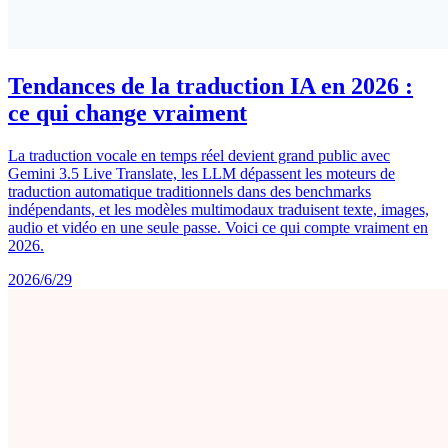
Tendances de la traduction IA en 2026 :
ce qui change vraiment
La traduction vocale en temps réel devient grand public avec
Gemini 3.5 Live Translate, les LLM dépassent les moteurs de
traduction automatique traditionnels dans des benchmarks
indépendants, et les modèles multimodaux traduisent texte, images,
audio et vidéo en une seule passe. Voici ce qui compte vraiment en
2026.
2026/6/29