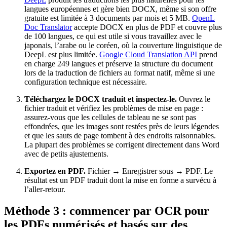
langues européennes et gère bien DOCX, même si son offre
gratuite est limitée à 3 documents par mois et 5 MB.
OpenL
Doc Translator
accepte DOCX en plus de PDF et couvre plus
de 100 langues, ce qui est utile si vous travaillez avec le
japonais, l’arabe ou le coréen, où la couverture linguistique de
DeepL est plus limitée.
Google Cloud Translation API
prend
en charge 249 langues et préserve la structure du document
lors de la traduction de fichiers au format natif, même si une
configuration technique est nécessaire.
Téléchargez le DOCX traduit et inspectez-le.
Ouvrez le
fichier traduit et vérifiez les problèmes de mise en page :
assurez-vous que les cellules de tableau ne se sont pas
effondrées, que les images sont restées près de leurs légendes
et que les sauts de page tombent à des endroits raisonnables.
La plupart des problèmes se corrigent directement dans Word
avec de petits ajustements.
Exportez en PDF.
Fichier → Enregistrer sous → PDF. Le
résultat est un PDF traduit dont la mise en forme a survécu à
l’aller-retour.
Méthode 3 : commencer par OCR pour
les PDFs numérisés et basés sur des