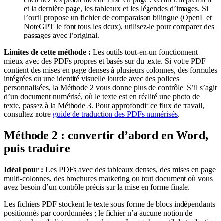
et la dernière page, les tableaux et les légendes d’images. Si
l’outil propose un fichier de comparaison bilingue (OpenL et
NoteGPT le font tous les deux), utilisez-le pour comparer des
passages avec l’original.
Limites de cette méthode :
Les outils tout-en-un fonctionnent
mieux avec des PDFs propres et basés sur du texte. Si votre PDF
contient des mises en page denses à plusieurs colonnes, des formules
intégrées ou une identité visuelle lourde avec des polices
personnalisées, la Méthode 2 vous donne plus de contrôle. S’il s’agit
d’un document numérisé, où le texte est en réalité une photo de
texte, passez à la Méthode 3. Pour approfondir ce flux de travail,
consultez notre
guide de traduction des PDFs numérisés
.
Méthode 2 : convertir d’abord en Word,
puis traduire
Idéal pour :
Les PDFs avec des tableaux denses, des mises en page
multi-colonnes, des brochures marketing ou tout document où vous
avez besoin d’un contrôle précis sur la mise en forme finale.
Les fichiers PDF stockent le texte sous forme de blocs indépendants
positionnés par coordonnées ; le fichier n’a aucune notion de