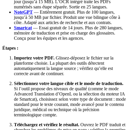
jour (jusqu’à 15 MB). L’OCR intégré traite les PDFs
numérisés sans étape séparée. Sortie en 25 langues.
NoteGPT
— Entièrement gratuit. Plus de 100 langues,
jusqu’à 50 MB par fichier. Produit une vue bilingue côte à
côte. Adapté aux articles de recherche et aux contrats.
Smartcat
— Essai gratuit de 14 jours. Plus de 280 langues,
mémoire de traduction et prise en charge des glossaires.
Conçu pour les équipes et les agences.
Étapes :
Importez votre PDF.
Glissez-déposez le fichier sur la
plateforme choisie. La plupart des outils détectent
automatiquement la langue source ; vérifiez qu’elle est
correcte avant de continuer.
Sélectionnez votre langue cible et le mode de traduction.
Si l’outil propose des niveaux de qualité (comme le mode
Advanced Translation d’OpenL ou la sélection du moteur IA
de Smartcat), choisissez selon votre type de document : mode
standard pour le texte courant, mode avancé pour le contenu
juridique, médical ou technique où la précision
terminologique compte.
Téléchargez et vérifiez le résultat.
Ouvrez le PDF traduit et
cherchez les problèmes de mise en page : vérifiez la première