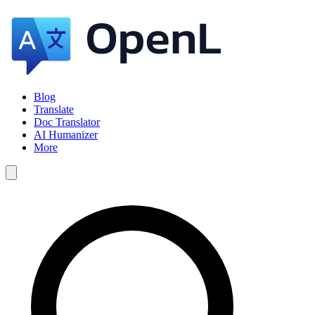
Blog
Translate
Doc Translator
AI Humanizer
More