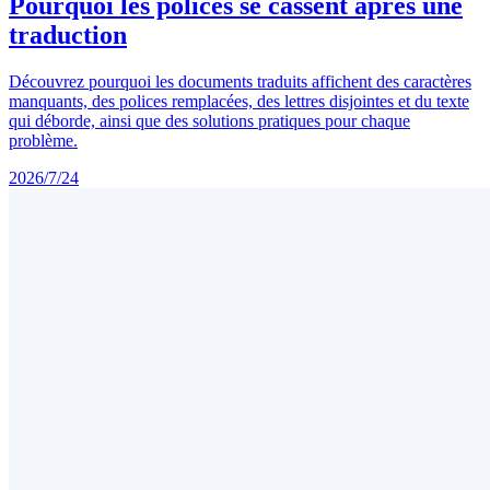
Pourquoi les polices se cassent après une
traduction
Découvrez pourquoi les documents traduits affichent des caractères
manquants, des polices remplacées, des lettres disjointes et du texte
qui déborde, ainsi que des solutions pratiques pour chaque
problème.
2026/7/24