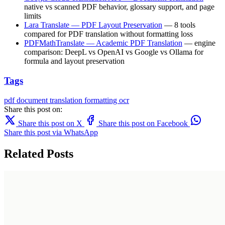
native vs scanned PDF behavior, glossary support, and page
limits
Lara Translate — PDF Layout Preservation
— 8 tools
compared for PDF translation without formatting loss
PDFMathTranslate — Academic PDF Translation
— engine
comparison: DeepL vs OpenAI vs Google vs Ollama for
formula and layout preservation
Tags
pdf
document translation
formatting
ocr
Share this post on:
Share this post on X
Share this post on Facebook
Share this post via WhatsApp
Related Posts