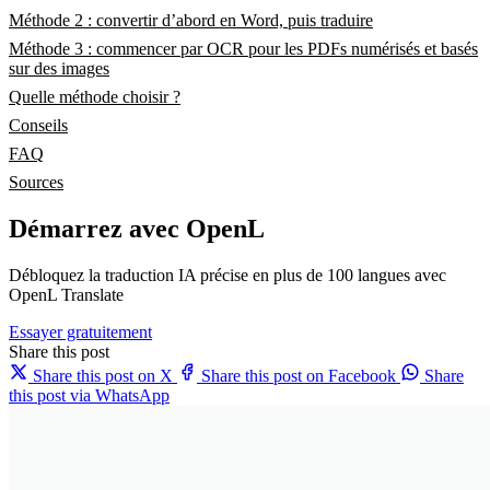
Méthode 2 : convertir d’abord en Word, puis traduire
Méthode 3 : commencer par OCR pour les PDFs numérisés et basés
sur des images
Quelle méthode choisir ?
Conseils
FAQ
Sources
Démarrez avec OpenL
Débloquez la traduction IA précise en plus de 100 langues avec
OpenL Translate
Essayer gratuitement
Share this post
Share this post on X
Share this post on Facebook
Share
this post via WhatsApp