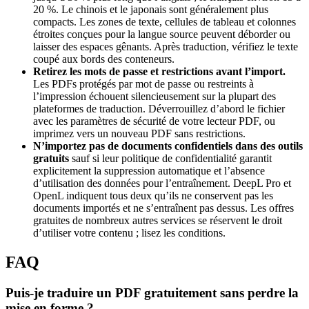
20 %. Le chinois et le japonais sont généralement plus
compacts. Les zones de texte, cellules de tableau et colonnes
étroites conçues pour la langue source peuvent déborder ou
laisser des espaces gênants. Après traduction, vérifiez le texte
coupé aux bords des conteneurs.
Retirez les mots de passe et restrictions avant l’import.
Les PDFs protégés par mot de passe ou restreints à
l’impression échouent silencieusement sur la plupart des
plateformes de traduction. Déverrouillez d’abord le fichier
avec les paramètres de sécurité de votre lecteur PDF, ou
imprimez vers un nouveau PDF sans restrictions.
N’importez pas de documents confidentiels dans des outils
gratuits
sauf si leur politique de confidentialité garantit
explicitement la suppression automatique et l’absence
d’utilisation des données pour l’entraînement. DeepL Pro et
OpenL indiquent tous deux qu’ils ne conservent pas les
documents importés et ne s’entraînent pas dessus. Les offres
gratuites de nombreux autres services se réservent le droit
d’utiliser votre contenu ; lisez les conditions.
FAQ
Puis-je traduire un PDF gratuitement sans perdre la
mise en forme ?