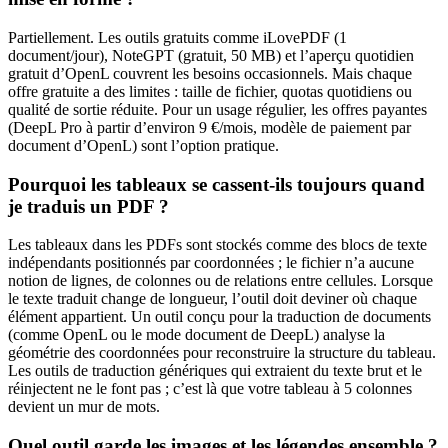
Partiellement. Les outils gratuits comme iLovePDF (1
document/jour), NoteGPT (gratuit, 50 MB) et l’aperçu quotidien
gratuit d’OpenL couvrent les besoins occasionnels. Mais chaque
offre gratuite a des limites : taille de fichier, quotas quotidiens ou
qualité de sortie réduite. Pour un usage régulier, les offres payantes
(DeepL Pro à partir d’environ 9 €/mois, modèle de paiement par
document d’OpenL) sont l’option pratique.
Pourquoi les tableaux se cassent-ils toujours quand
je traduis un PDF ?
Les tableaux dans les PDFs sont stockés comme des blocs de texte
indépendants positionnés par coordonnées ; le fichier n’a aucune
notion de lignes, de colonnes ou de relations entre cellules. Lorsque
le texte traduit change de longueur, l’outil doit deviner où chaque
élément appartient. Un outil conçu pour la traduction de documents
(comme OpenL ou le mode document de DeepL) analyse la
géométrie des coordonnées pour reconstruire la structure du tableau.
Les outils de traduction génériques qui extraient du texte brut et le
réinjectent ne le font pas ; c’est là que votre tableau à 5 colonnes
devient un mur de mots.
Quel outil garde les images et les légendes ensemble ?