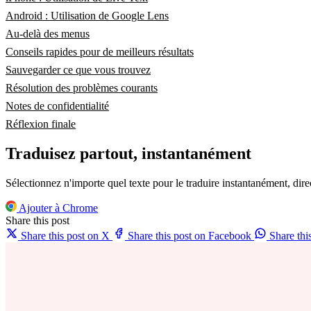
Android : Utilisation de Google Lens
Au-delà des menus
Conseils rapides pour de meilleurs résultats
Sauvegarder ce que vous trouvez
Résolution des problèmes courants
Notes de confidentialité
Réflexion finale
Traduisez partout, instantanément
Sélectionnez n'importe quel texte pour le traduire instantanément, dir
Ajouter à Chrome
Share this post
Share this post on X
Share this post on Facebook
Share th