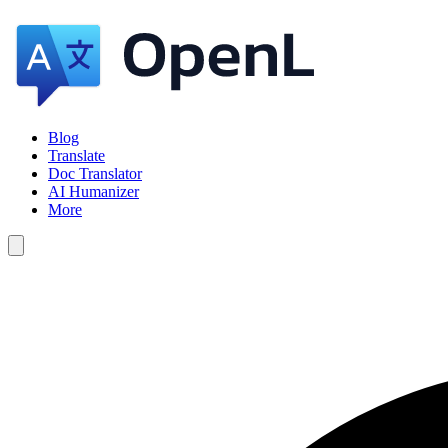
Blog
Translate
Doc Translator
AI Humanizer
More