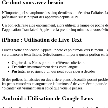
Ce dont vous avez besoin
N’importe quel smartphone des cinq dernières années fera l’affaire. Le
préinstallé sur la plupart des appareils depuis 2019.
Un bon éclairage aide énormément, alors utilisez la lampe de poche de
l’application Translate d’Apple—cela prend cinq minutes et vous éviter
iPhone : Utilisation de Live Text
Ouvrez votre application Appareil photo et pointez-la vers le menu. T
surbrillance le texte lisible. Sélectionnez n’importe quelle portion en f
Copier
dans Notes pour une référence ultérieure
Traduire
instantanément dans votre langue
Partager
avec quelqu’un qui peut vous aider à décider
Si des polices fantaisistes ou des arrière-plans décoratifs posent pro
les petits caractères et augmentez la luminosité de votre écran pour de
“picante” est vraiment aussi épicé que vous le pensez.
Android : Utilisation de Google Lens