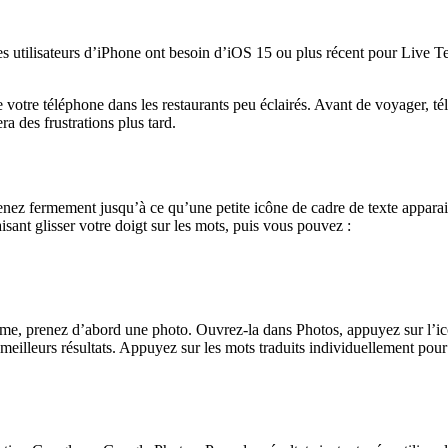
s utilisateurs d’iPhone ont besoin d’iOS 15 ou plus récent pour Live Te
 votre téléphone dans les restaurants peu éclairés. Avant de voyager, t
a des frustrations plus tard.
enez fermement jusqu’à ce qu’une petite icône de cadre de texte apparai
aisant glisser votre doigt sur les mots, puis vous pouvez :
blème, prenez d’abord une photo. Ouvrez-la dans Photos, appuyez sur l’i
 meilleurs résultats. Appuyez sur les mots traduits individuellement pour