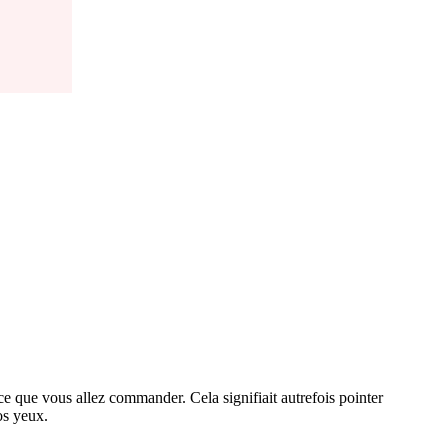
ce que vous allez commander. Cela signifiait autrefois pointer
os yeux.