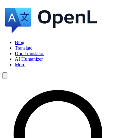
Blog
Translate
Doc Translator
AI Humanizer
More