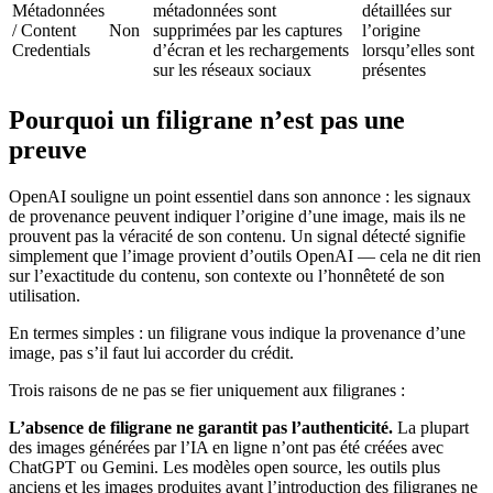
Métadonnées
métadonnées sont
détaillées sur
/ Content
Non
supprimées par les captures
l’origine
Credentials
d’écran et les rechargements
lorsqu’elles sont
sur les réseaux sociaux
présentes
Pourquoi un filigrane n’est pas une
preuve
OpenAI souligne un point essentiel dans son annonce : les signaux
de provenance peuvent indiquer l’origine d’une image, mais ils ne
prouvent pas la véracité de son contenu. Un signal détecté signifie
simplement que l’image provient d’outils OpenAI — cela ne dit rien
sur l’exactitude du contenu, son contexte ou l’honnêteté de son
utilisation.
En termes simples : un filigrane vous indique la provenance d’une
image, pas s’il faut lui accorder du crédit.
Trois raisons de ne pas se fier uniquement aux filigranes :
L’absence de filigrane ne garantit pas l’authenticité.
La plupart
des images générées par l’IA en ligne n’ont pas été créées avec
ChatGPT ou Gemini. Les modèles open source, les outils plus
anciens et les images produites avant l’introduction des filigranes ne