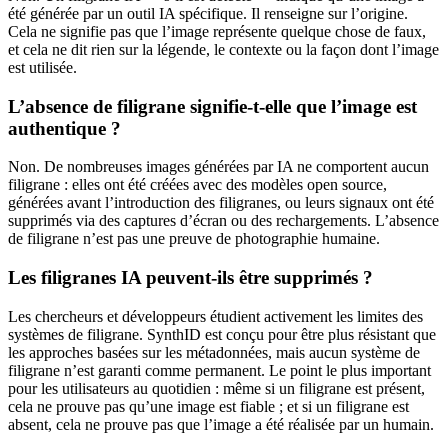
été générée par un outil IA spécifique. Il renseigne sur l’origine.
Cela ne signifie pas que l’image représente quelque chose de faux,
et cela ne dit rien sur la légende, le contexte ou la façon dont l’image
est utilisée.
L’absence de filigrane signifie-t-elle que l’image est
authentique ?
Non. De nombreuses images générées par IA ne comportent aucun
filigrane : elles ont été créées avec des modèles open source,
générées avant l’introduction des filigranes, ou leurs signaux ont été
supprimés via des captures d’écran ou des rechargements. L’absence
de filigrane n’est pas une preuve de photographie humaine.
Les filigranes IA peuvent-ils être supprimés ?
Les chercheurs et développeurs étudient activement les limites des
systèmes de filigrane. SynthID est conçu pour être plus résistant que
les approches basées sur les métadonnées, mais aucun système de
filigrane n’est garanti comme permanent. Le point le plus important
pour les utilisateurs au quotidien : même si un filigrane est présent,
cela ne prouve pas qu’une image est fiable ; et si un filigrane est
absent, cela ne prouve pas que l’image a été réalisée par un humain.