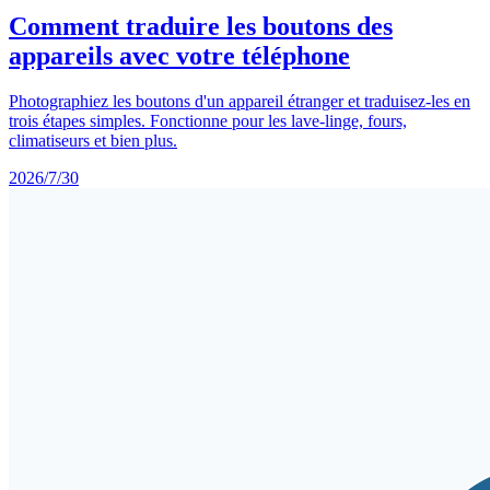
Comment traduire les boutons des
appareils avec votre téléphone
Photographiez les boutons d'un appareil étranger et traduisez-les en
trois étapes simples. Fonctionne pour les lave-linge, fours,
climatiseurs et bien plus.
2026/7/30