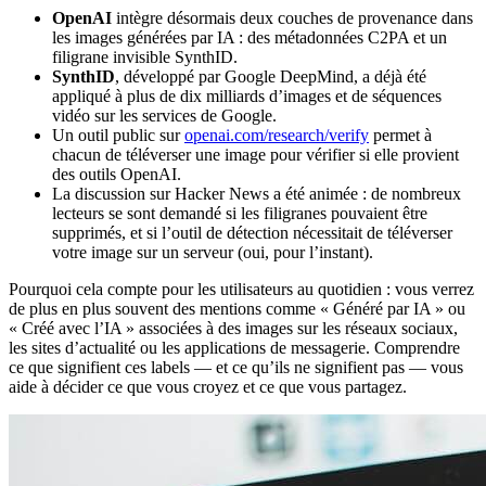
OpenAI
intègre désormais deux couches de provenance dans
les images générées par IA : des métadonnées C2PA et un
filigrane invisible SynthID.
SynthID
, développé par Google DeepMind, a déjà été
appliqué à plus de dix milliards d’images et de séquences
vidéo sur les services de Google.
Un outil public sur
openai.com/research/verify
permet à
chacun de téléverser une image pour vérifier si elle provient
des outils OpenAI.
La discussion sur Hacker News a été animée : de nombreux
lecteurs se sont demandé si les filigranes pouvaient être
supprimés, et si l’outil de détection nécessitait de téléverser
votre image sur un serveur (oui, pour l’instant).
Pourquoi cela compte pour les utilisateurs au quotidien : vous verrez
de plus en plus souvent des mentions comme « Généré par IA » ou
« Créé avec l’IA » associées à des images sur les réseaux sociaux,
les sites d’actualité ou les applications de messagerie. Comprendre
ce que signifient ces labels — et ce qu’ils ne signifient pas — vous
aide à décider ce que vous croyez et ce que vous partagez.