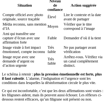
Niveau
Situation
de
Action suggérée
confiance
Compte officiel avec photo
Lire le contexte et la date
Élevé
originale, source traçable
avant de partager
Média reconnu, sans mention
Vérifier que le titre
Moyen
d’IA
correspond à l’image
Ami qui transfère une
capture d’écran avec une
Faible
Demander d’où il la tient
affirmation forte
Image virale à fort impact
Très
Ne pas partager avant
émotionnel, compte inconnu
faible
vérification
Image reçue avec une
Arrêtez-vous. Vérifiez via
Très
demande d’argent ou
un canal complètement
faible
d’action urgente
distinct.
Le schéma à retenir :
plus la pression émotionnelle est forte, plus
il faut ralentir
. L’alarme, l’indignation et l’urgence sont les
conditions dans lesquelles la désinformation circule le plus vite.
Ce qui est inconfortable, c’est que les deux affirmations sont vraies :
les filigranes aident, mais ils peuvent aussi échouer. Les réflexes ci-
dessous restent efficaces, qu’un filigrane soit présent ou non.