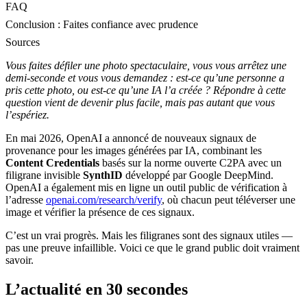
FAQ
Conclusion : Faites confiance avec prudence
Sources
Vous faites défiler une photo spectaculaire, vous vous arrêtez une
demi-seconde et vous vous demandez : est-ce qu’une personne a
pris cette photo, ou est-ce qu’une IA l’a créée ? Répondre à cette
question vient de devenir plus facile, mais pas autant que vous
l’espériez.
En mai 2026, OpenAI a annoncé de nouveaux signaux de
provenance pour les images générées par IA, combinant les
Content Credentials
basés sur la norme ouverte C2PA avec un
filigrane invisible
SynthID
développé par Google DeepMind.
OpenAI a également mis en ligne un outil public de vérification à
l’adresse
openai.com/research/verify
, où chacun peut téléverser une
image et vérifier la présence de ces signaux.
C’est un vrai progrès. Mais les filigranes sont des signaux utiles —
pas une preuve infaillible. Voici ce que le grand public doit vraiment
savoir.
L’actualité en 30 secondes