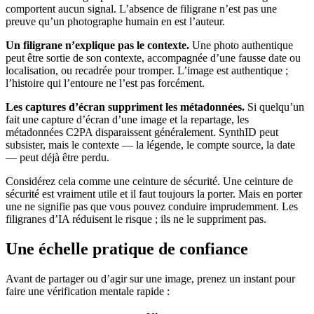
comportent aucun signal. L’absence de filigrane n’est pas une
preuve qu’un photographe humain en est l’auteur.
Un filigrane n’explique pas le contexte.
Une photo authentique
peut être sortie de son contexte, accompagnée d’une fausse date ou
localisation, ou recadrée pour tromper. L’image est authentique ;
l’histoire qui l’entoure ne l’est pas forcément.
Les captures d’écran suppriment les métadonnées.
Si quelqu’un
fait une capture d’écran d’une image et la repartage, les
métadonnées C2PA disparaissent généralement. SynthID peut
subsister, mais le contexte — la légende, le compte source, la date
— peut déjà être perdu.
Considérez cela comme une ceinture de sécurité. Une ceinture de
sécurité est vraiment utile et il faut toujours la porter. Mais en porter
une ne signifie pas que vous pouvez conduire imprudemment. Les
filigranes d’IA réduisent le risque ; ils ne le suppriment pas.
Une échelle pratique de confiance
Avant de partager ou d’agir sur une image, prenez un instant pour
faire une vérification mentale rapide :