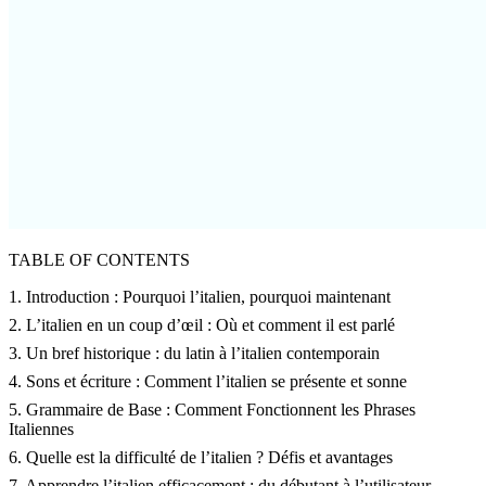
TABLE OF CONTENTS
1. Introduction : Pourquoi l’italien, pourquoi maintenant
2. L’italien en un coup d’œil : Où et comment il est parlé
3. Un bref historique : du latin à l’italien contemporain
4. Sons et écriture : Comment l’italien se présente et sonne
5. Grammaire de Base : Comment Fonctionnent les Phrases
Italiennes
6. Quelle est la difficulté de l’italien ? Défis et avantages
7. Apprendre l’italien efficacement : du débutant à l’utilisateur