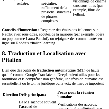
visionnage de cinéma
registre.
spécialisé,
sans sous-titres (par
raffinement de la
exemple, films de
prosodie, structures
Fellini).
de phrases
complexes.
Conseils d’immersion :
Regardez des émissions italiennes sur
Netflix avec sous-titres, écoutez de la musique (par exemple, opéra
ou pop comme Laura Pausini), ou rejoignez des communautés en
ligne sur Reddit’s r/ItalianLearning.
8. Traduction et Localisation avec
l’italien
Bien que des outils de
traduction automatique (MT)
de haute
qualité comme Google Translate ou DeepL soient utiles pour les
brouillons et la compréhension générale, une révision humaine est
essentielle là où le ton, le juridique ou la voix de marque importent.
Focus pour la révision
Direction
Défis principaux
humaine
La MT manque souvent
Vérifications des accords,
l’
accord
de
normes de formalité/politesse