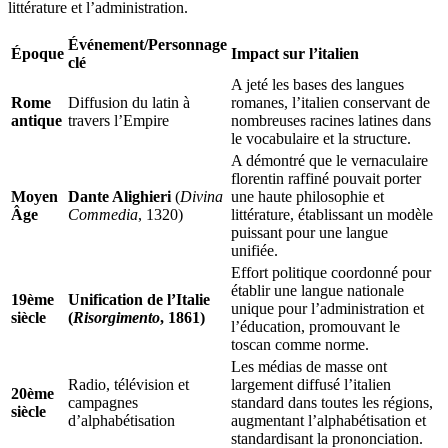
littérature et l’administration.
Événement/Personnage
Époque
Impact sur l’italien
clé
A jeté les bases des langues
Rome
Diffusion du latin à
romanes, l’italien conservant de
antique
travers l’Empire
nombreuses racines latines dans
le vocabulaire et la structure.
A démontré que le vernaculaire
florentin raffiné pouvait porter
Moyen
Dante Alighieri
(
Divina
une haute philosophie et
Âge
Commedia
, 1320)
littérature, établissant un modèle
puissant pour une langue
unifiée.
Effort politique coordonné pour
établir une langue nationale
19ème
Unification de l’Italie
unique pour l’administration et
siècle
(
Risorgimento
, 1861)
l’éducation, promouvant le
toscan comme norme.
Les médias de masse ont
Radio, télévision et
largement diffusé l’italien
20ème
campagnes
standard dans toutes les régions,
siècle
d’alphabétisation
augmentant l’alphabétisation et
standardisant la prononciation.