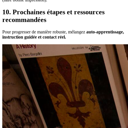
10. Prochaines étapes et ressources
recommandées
Pour progresser de manière robuste, mélangez
auto-apprentissage,
instruction guidée et contact réel.