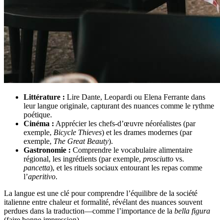
Littérature :
Lire Dante, Leopardi ou Elena Ferrante dans
leur langue originale, capturant des nuances comme le rythme
poétique.
Cinéma :
Apprécier les chefs-d’œuvre néoréalistes (par
exemple,
Bicycle Thieves
) et les drames modernes (par
exemple,
The Great Beauty
).
Gastronomie :
Comprendre le vocabulaire alimentaire
régional, les ingrédients (par exemple,
prosciutto
vs.
pancetta
), et les rituels sociaux entourant les repas comme
l’
aperitivo
.
La langue est une clé pour comprendre l’équilibre de la société
italienne entre chaleur et formalité, révélant des nuances souvent
perdues dans la traduction—comme l’importance de la
bella figura
(faire bonne impression).