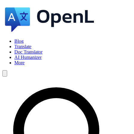
Blog
Translate
Doc Translator
AI Humanizer
More