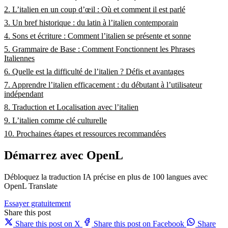
2. L’italien en un coup d’œil : Où et comment il est parlé
3. Un bref historique : du latin à l’italien contemporain
4. Sons et écriture : Comment l’italien se présente et sonne
5. Grammaire de Base : Comment Fonctionnent les Phrases
Italiennes
6. Quelle est la difficulté de l’italien ? Défis et avantages
7. Apprendre l’italien efficacement : du débutant à l’utilisateur
indépendant
8. Traduction et Localisation avec l’italien
9. L’italien comme clé culturelle
10. Prochaines étapes et ressources recommandées
Démarrez avec OpenL
Débloquez la traduction IA précise en plus de 100 langues avec
OpenL Translate
Essayer gratuitement
Share this post
Share this post on X
Share this post on Facebook
Share