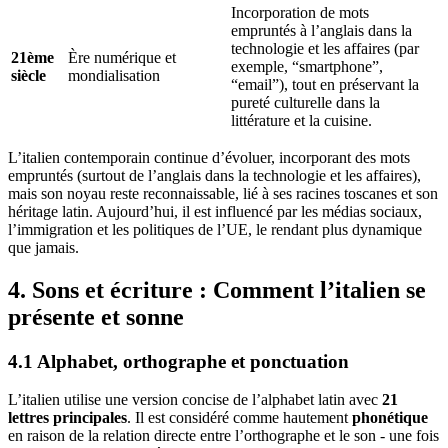
Incorporation de mots
empruntés à l’anglais dans la
technologie et les affaires (par
21ème
Ère numérique et
exemple, “smartphone”,
siècle
mondialisation
“email”), tout en préservant la
pureté culturelle dans la
littérature et la cuisine.
L’italien contemporain continue d’évoluer, incorporant des mots
empruntés (surtout de l’anglais dans la technologie et les affaires),
mais son noyau reste reconnaissable, lié à ses racines toscanes et son
héritage latin. Aujourd’hui, il est influencé par les médias sociaux,
l’immigration et les politiques de l’UE, le rendant plus dynamique
que jamais.
4. Sons et écriture : Comment l’italien se
présente et sonne
4.1 Alphabet, orthographe et ponctuation
L’italien utilise une version concise de l’alphabet latin avec
21
lettres principales
. Il est considéré comme hautement
phonétique
en raison de la relation directe entre l’orthographe et le son - une fois