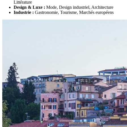
Littérature
Design & Luxe :
Mode, Design industriel, Architecture
Industrie :
Gastronomie, Tourisme, Marchés européens