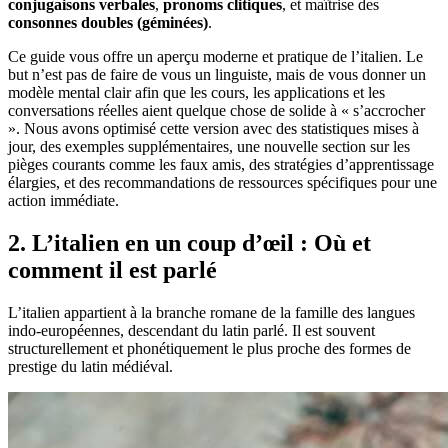
conjugaisons verbales
,
pronoms clitiques
, et maîtrise des
consonnes doubles (géminées)
.
Ce guide vous offre un aperçu moderne et pratique de l’italien. Le
but n’est pas de faire de vous un linguiste, mais de vous donner un
modèle mental clair afin que les cours, les applications et les
conversations réelles aient quelque chose de solide à « s’accrocher
». Nous avons optimisé cette version avec des statistiques mises à
jour, des exemples supplémentaires, une nouvelle section sur les
pièges courants comme les faux amis, des stratégies d’apprentissage
élargies, et des recommandations de ressources spécifiques pour une
action immédiate.
2. L’italien en un coup d’œil : Où et
comment il est parlé
L’italien appartient à la branche romane de la famille des langues
indo-européennes, descendant du latin parlé. Il est souvent
structurellement et phonétiquement le plus proche des formes de
prestige du latin médiéval.