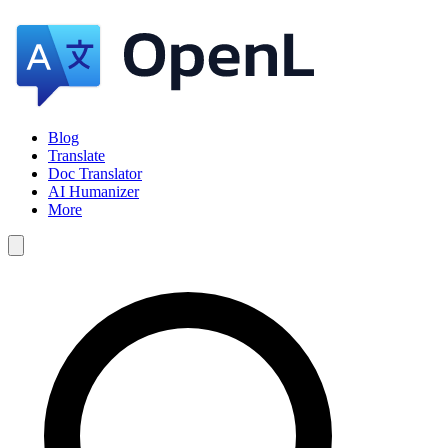
Blog
Translate
Doc Translator
AI Humanizer
More