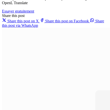
OpenL Translate
Essayer gratuitement
Share this post
Share this post on X
Share this post on Facebook
Share
this post via WhatsApp