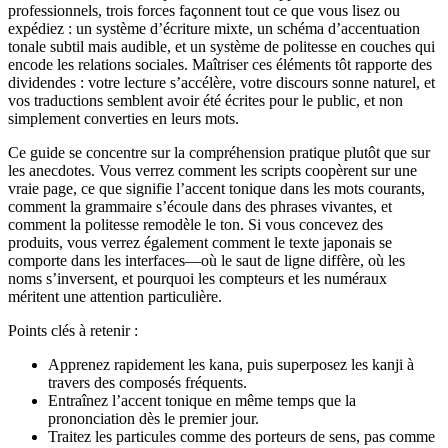
professionnels, trois forces façonnent tout ce que vous lisez ou
expédiez : un système d’écriture mixte, un schéma d’accentuation
tonale subtil mais audible, et un système de politesse en couches qui
encode les relations sociales. Maîtriser ces éléments tôt rapporte des
dividendes : votre lecture s’accélère, votre discours sonne naturel, et
vos traductions semblent avoir été écrites pour le public, et non
simplement converties en leurs mots.
Ce guide se concentre sur la compréhension pratique plutôt que sur
les anecdotes. Vous verrez comment les scripts coopèrent sur une
vraie page, ce que signifie l’accent tonique dans les mots courants,
comment la grammaire s’écoule dans des phrases vivantes, et
comment la politesse remodèle le ton. Si vous concevez des
produits, vous verrez également comment le texte japonais se
comporte dans les interfaces—où le saut de ligne diffère, où les
noms s’inversent, et pourquoi les compteurs et les numéraux
méritent une attention particulière.
Points clés à retenir :
Apprenez rapidement les kana, puis superposez les kanji à
travers des composés fréquents.
Entraînez l’accent tonique en même temps que la
prononciation dès le premier jour.
Traitez les particules comme des porteurs de sens, pas comme