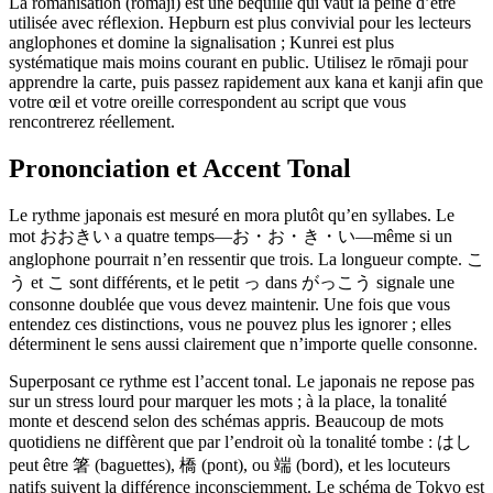
La romanisation (rōmaji) est une béquille qui vaut la peine d’être
utilisée avec réflexion. Hepburn est plus convivial pour les lecteurs
anglophones et domine la signalisation ; Kunrei est plus
systématique mais moins courant en public. Utilisez le rōmaji pour
apprendre la carte, puis passez rapidement aux kana et kanji afin que
votre œil et votre oreille correspondent au script que vous
rencontrerez réellement.
Prononciation et Accent Tonal
Le rythme japonais est mesuré en mora plutôt qu’en syllabes. Le
mot おおきい a quatre temps—お・お・き・い—même si un
anglophone pourrait n’en ressentir que trois. La longueur compte. こ
う et こ sont différents, et le petit っ dans がっこう signale une
consonne doublée que vous devez maintenir. Une fois que vous
entendez ces distinctions, vous ne pouvez plus les ignorer ; elles
déterminent le sens aussi clairement que n’importe quelle consonne.
Superposant ce rythme est l’accent tonal. Le japonais ne repose pas
sur un stress lourd pour marquer les mots ; à la place, la tonalité
monte et descend selon des schémas appris. Beaucoup de mots
quotidiens ne diffèrent que par l’endroit où la tonalité tombe : はし
peut être 箸 (baguettes), 橋 (pont), ou 端 (bord), et les locuteurs
natifs suivent la différence inconsciemment. Le schéma de Tokyo est