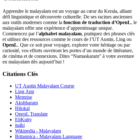
Apprendre le malayalam est un voyage au cœur du Kerala, alliant
défi linguistique et découverte culturelle. De ses racines anciennes
aux outils modernes comme la
fonction de traduction d’OpenL
, le
malayalam offre une expérience d’apprentissage unique.
Commencez par l’
alphabet malayalam
, pratiquez des phrases clés
et utilisez des ressources comme le cours de l’UT Austin, Ling ou
OpenL
. Que ce soit pour voyager, explorer votre héritage ou par
curiosité, vos efforts ouvriront les portes d’un monde de littérature,
de cinéma et de connexions. Dites “Namaskaram” à votre aventure
en malayalam dès aujourd’hui !
Citations Clés
UT Austin Malayalam Course
Ling App
Memrise
Akshharam
Hilokal
OpenL Translate
EliKutty
italki
Wikipedia - Malayalam
Britannica - Malayalam Language