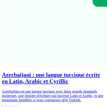
Azerbaijani : une langue turcique écrite
en Latin, Arabic et Cyrillic
Azerbaijani est une langue turcique avec deux grands standards
modernes, une histoire d'écriture qui traverse Latin et Arabic, et une
grammaire familière si vous connaissez déjà Turkish.