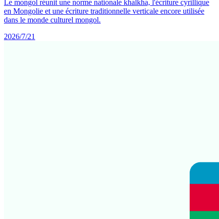
Le mongol réunit une norme nationale khalkha, l'écriture cyrillique
en Mongolie et une écriture traditionnelle verticale encore utilisée
dans le monde culturel mongol.
2026/7/21