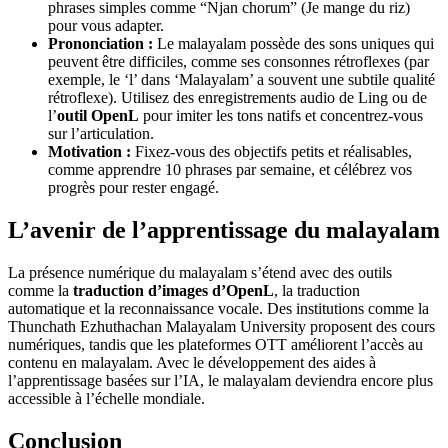
phrases simples comme “Njan chorum” (Je mange du riz)
pour vous adapter.
Prononciation :
Le malayalam possède des sons uniques qui
peuvent être difficiles, comme ses consonnes rétroflexes (par
exemple, le ‘l’ dans ‘Malayalam’ a souvent une subtile qualité
rétroflexe). Utilisez des enregistrements audio de Ling ou de
l’
outil OpenL
pour imiter les tons natifs et concentrez-vous
sur l’articulation.
Motivation :
Fixez-vous des objectifs petits et réalisables,
comme apprendre 10 phrases par semaine, et célébrez vos
progrès pour rester engagé.
L’avenir de l’apprentissage du malayalam
La présence numérique du malayalam s’étend avec des outils
comme la
traduction d’images d’OpenL
, la traduction
automatique et la reconnaissance vocale. Des institutions comme la
Thunchath Ezhuthachan Malayalam University proposent des cours
numériques, tandis que les plateformes OTT améliorent l’accès au
contenu en malayalam. Avec le développement des aides à
l’apprentissage basées sur l’IA, le malayalam deviendra encore plus
accessible à l’échelle mondiale.
Conclusion