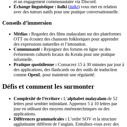
et un engagement communautaire via Discord.
Échange linguistique :
italki
(
italki
) vous met en relation
avec des tuteurs natifs pour une pratique conversationnelle.
Conseils d’immersion
Médias :
Regardez des films malayalam sur des plateformes
OTT ou écoutez des chansons folkloriques pour apprendre
des expressions naturelles et l’intonation.
Communauté :
Rejoignez des forums en ligne ou des
événements culturels locaux du Kerala pour une pratique
informelle.
Pratique quotidienne :
Consacrez 15 à 30 minutes par jour à
des applications, des flashcards ou des outils de traduction
comme
OpenL
pour maintenir une régularité.
Défis et comment les surmonter
Complexité de l’écriture :
L’
alphabet malayalam
de 52
lettres peut sembler intimidant. Apprenez 5 à 10 lettres par
jour en utilisant des moyens mnémotechniques ou des
applications.
Différences grammaticales :
L’ordre SOV et la structure
agglutinante diffèrent de l’anglais. Entraînez-vous avec des