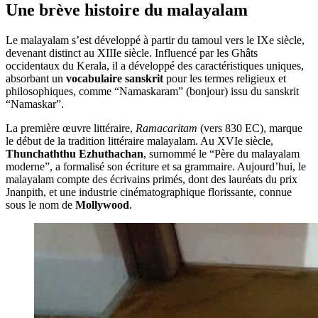
Une brève histoire du malayalam
Le malayalam s’est développé à partir du tamoul vers le IXe siècle,
devenant distinct au XIIIe siècle. Influencé par les Ghâts
occidentaux du Kerala, il a développé des caractéristiques uniques,
absorbant un
vocabulaire sanskrit
pour les termes religieux et
philosophiques, comme “Namaskaram” (bonjour) issu du sanskrit
“Namaskar”.
La première œuvre littéraire,
Ramacaritam
(vers 830 EC), marque
le début de la tradition littéraire malayalam. Au XVIe siècle,
Thunchaththu Ezhuthachan
, surnommé le “Père du malayalam
moderne”, a formalisé son écriture et sa grammaire. Aujourd’hui, le
malayalam compte des écrivains primés, dont des lauréats du prix
Jnanpith, et une industrie cinématographique florissante, connue
sous le nom de
Mollywood
.