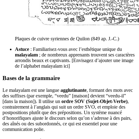
Plaques de cuivre syriennes de Quilon (849 ap. J.-C.)
Astuce
: Familiarisez-vous avec l’esthétique unique du
malayalam
; de nombreux apprenants trouvent ses caractères
arrondis beaux et captivants. [Envisagez d’ajouter une image
de l’alphabet malayalam ici]
Bases de la grammaire
Le malayalam est une langue
agglutinante
, formant des mots avec
des suffixes (par exemple, “veedu” [maison] devient “veedu-il”
[dans la maison]). Il utilise un
ordre SOV (Sujet-Objet-Verbe)
,
contrairement à l’anglais qui suit un ordre SVO, et emploie des
postpositions plutôt que des prépositions. Un système nuancé
d’honorifiques ajuste le discours selon qu’on s’adresse à des pairs,
des aînés ou des subordonnés, ce qui est essentiel pour une
communication polie.