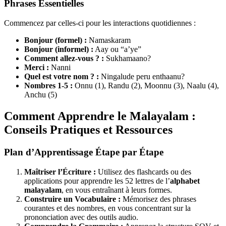
Phrases Essentielles
Commencez par celles-ci pour les interactions quotidiennes :
Bonjour (formel) :
Namaskaram
Bonjour (informel) :
Aay ou “a’ye”
Comment allez-vous ? :
Sukhamaano?
Merci :
Nanni
Quel est votre nom ? :
Ningalude peru enthaanu?
Nombres 1-5 :
Onnu (1), Randu (2), Moonnu (3), Naalu (4),
Anchu (5)
Comment Apprendre le Malayalam :
Conseils Pratiques et Ressources
Plan d’Apprentissage Étape par Étape
Maîtriser l’Écriture :
Utilisez des flashcards ou des
applications pour apprendre les 52 lettres de l’
alphabet
malayalam
, en vous entraînant à leurs formes.
Construire un Vocabulaire :
Mémorisez des phrases
courantes et des nombres, en vous concentrant sur la
prononciation avec des outils audio.