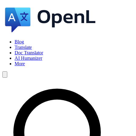
Blog
Translate
Doc Translator
AI Humanizer
More