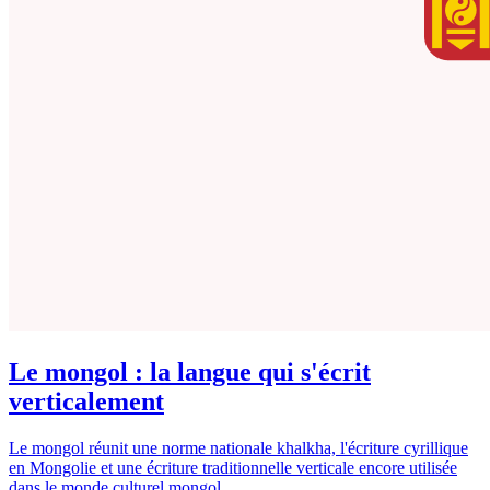
Le mongol : la langue qui s'écrit
verticalement
Le mongol réunit une norme nationale khalkha, l'écriture cyrillique
en Mongolie et une écriture traditionnelle verticale encore utilisée
dans le monde culturel mongol.