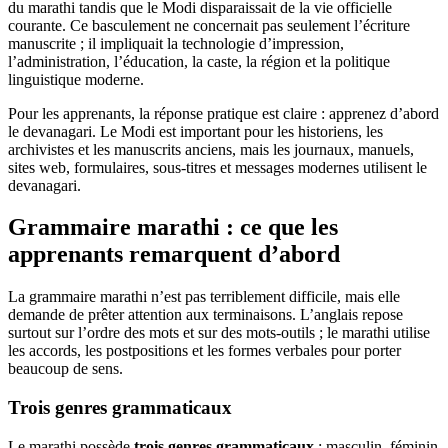
du marathi tandis que le Modi disparaissait de la vie officielle
courante. Ce basculement ne concernait pas seulement l’écriture
manuscrite ; il impliquait la technologie d’impression,
l’administration, l’éducation, la caste, la région et la politique
linguistique moderne.
Pour les apprenants, la réponse pratique est claire : apprenez d’abord
le devanagari. Le Modi est important pour les historiens, les
archivistes et les manuscrits anciens, mais les journaux, manuels,
sites web, formulaires, sous-titres et messages modernes utilisent le
devanagari.
Grammaire marathi : ce que les
apprenants remarquent d’abord
La grammaire marathi n’est pas terriblement difficile, mais elle
demande de prêter attention aux terminaisons. L’anglais repose
surtout sur l’ordre des mots et sur des mots-outils ; le marathi utilise
les accords, les postpositions et les formes verbales pour porter
beaucoup de sens.
Trois genres grammaticaux
Le marathi possède
trois genres grammaticaux
: masculin, féminin