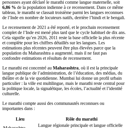
personnes ayant déclaré le marathi comme langue maternelle, soit
6,86 %
de la population indienne à ce recensement. Dans ce même
tableau, le marathi se classait troisième parmi les langues reconnues
de l’Inde en nombre de locuteurs natifs, derrière l’hindi et le bengali.
Le recensement de 2021 a été reporté, et le prochain recensement
complet de l’Inde est mené plus tard que le cycle habituel de dix ans.
Cela signifie qu’en 2026, 2011 reste la base officielle la plus récente
et complète pour les chiffres détaillés sur les langues. Les
estimations plus récentes peuvent être plus élevées parce que la
population du Maharashtra a augmenté, mais il ne faut pas
confondre estimations et résultats de recensement.
Le marathi est concentré au
Maharashtra
, où il est la principale
langue publique de l’administration, de l’éducation, des médias, du
théâtre et de la vie quotidienne. Mumbai lui donne un profil urbain
particulier : la ville est multilingue, mais le marathi reste central pour
la politique locale, la signalétique, les écoles, l’actualité et l’identité
culturelle.
Le marathi compte aussi des communautés reconnues ou
importantes dans :
Lieu
Rôle du marathi
Langue régionale principale et langue officielle
Maharashtra