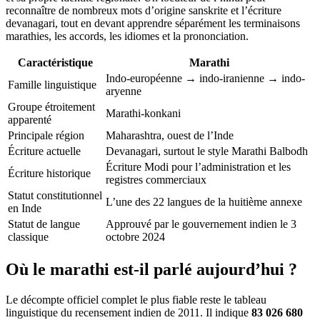
reconnaître de nombreux mots d’origine sanskrite et l’écriture
devanagari, tout en devant apprendre séparément les terminaisons
marathies, les accords, les idiomes et la prononciation.
Caractéristique
Marathi
Indo-européenne → indo-iranienne → indo-
Famille linguistique
aryenne
Groupe étroitement
Marathi-konkani
apparenté
Principale région
Maharashtra, ouest de l’Inde
Écriture actuelle
Devanagari, surtout le style Marathi Balbodh
Écriture Modi pour l’administration et les
Écriture historique
registres commerciaux
Statut constitutionnel
L’une des 22 langues de la huitième annexe
en Inde
Statut de langue
Approuvé par le gouvernement indien le 3
classique
octobre 2024
Où le marathi est-il parlé aujourd’hui ?
Le décompte officiel complet le plus fiable reste le tableau
linguistique du recensement indien de 2011. Il indique
83 026 680