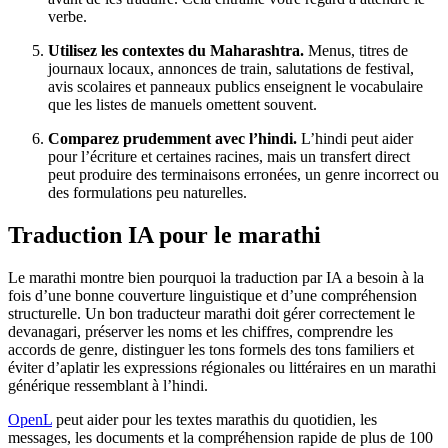
verbe.
Utilisez les contextes du Maharashtra.
Menus, titres de
journaux locaux, annonces de train, salutations de festival,
avis scolaires et panneaux publics enseignent le vocabulaire
que les listes de manuels omettent souvent.
Comparez prudemment avec l’hindi.
L’hindi peut aider
pour l’écriture et certaines racines, mais un transfert direct
peut produire des terminaisons erronées, un genre incorrect ou
des formulations peu naturelles.
Traduction IA pour le marathi
Le marathi montre bien pourquoi la traduction par IA a besoin à la
fois d’une bonne couverture linguistique et d’une compréhension
structurelle. Un bon traducteur marathi doit gérer correctement le
devanagari, préserver les noms et les chiffres, comprendre les
accords de genre, distinguer les tons formels des tons familiers et
éviter d’aplatir les expressions régionales ou littéraires en un marathi
générique ressemblant à l’hindi.
OpenL
peut aider pour les textes marathis du quotidien, les
messages, les documents et la compréhension rapide de plus de 100