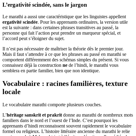
L’ergativité scindée, sans le jargon
Le marathi a aussi une caractéristique que les linguistes appellent
ergativité scindée
. Pour les apprenants ordinaires, la version utile
est la suivante : dans certaines phrases transitives au passé, la
personne qui fait l’action peut prendre un marqueur spécial, et
l’accord peut s’éloigner du sujet.
Il n’est pas nécessaire de maîtriser la théorie dès le premier jour.
Mais il faut s’attendre à ce que les phrases au passé en marathi se
comportent différemment des schémas simples du présent. Si vous
connaissez déjà la construction
ne
de l’hindi, le marathi vous
semblera en partie familier, bien que non identique.
Vocabulaire : racines familières, texture
locale
Le vocabulaire marathi comporte plusieurs couches.
L’
héritage sanskrit et prakrit
donne au marathi de nombreux mots
familiers dans le nord et l’ouest de l’Inde. C’est pourquoi les
apprenants d’hindi reconnaissent souvent rapidement le vocabulaire
formel ou religieux. L’histoire littéraire ancienne du marathi le relie