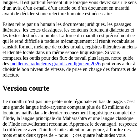
langues. Il est particulièrement utile lorsque vous devez saisir le sens
d’un avis, d’un e-mail, d’un article ou d’un document en marathi
avant de décider si une relecture humaine est nécessaire.
Faites relire par un humain les documents juridiques, les passages
littéraires, les textes classiques, les contenus fortement dialectaux et
les textes destinés au public. La force du marathi est précisément ce
qui le rend difficile à traduire mécaniquement : il réunit vocabulaire
sanskrit formel, mélange de codes urbain, registres littéraires anciens
et identité locale dans un même espace linguistique. Si vous
comparez les outils pour des flux de travail plus larges, notre guide
des
meilleurs traducteurs gratuits en ligne en 2026
peut vous aider à
choisir le bon niveau de vitesse, de prise en charge des formats et de
relecture.
Version courte
Le marathi n’est pas une petite note régionale en bas de page. C’est
une grande langue indo-aryenne comptant plus de 83 millions de
locuteurs natifs dans le dernier recensement linguistique complet de
l’Inde, la langue principale du Maharashtra et une langue classique
de l’Inde nouvellement reconnue. Apprenez le devanagari, respectez
la différence avec l’hindi et faites attention au genre, à l’ordre des
mots et aux deux types de « nous » ; ces quatre habitudes vous