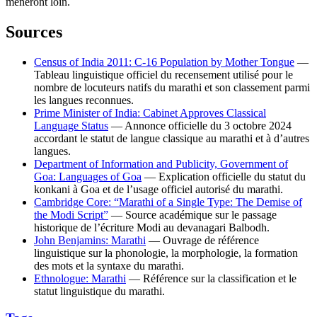
mèneront loin.
Sources
Census of India 2011: C-16 Population by Mother Tongue
—
Tableau linguistique officiel du recensement utilisé pour le
nombre de locuteurs natifs du marathi et son classement parmi
les langues reconnues.
Prime Minister of India: Cabinet Approves Classical
Language Status
— Annonce officielle du 3 octobre 2024
accordant le statut de langue classique au marathi et à d’autres
langues.
Department of Information and Publicity, Government of
Goa: Languages of Goa
— Explication officielle du statut du
konkani à Goa et de l’usage officiel autorisé du marathi.
Cambridge Core: “Marathi of a Single Type: The Demise of
the Modi Script”
— Source académique sur le passage
historique de l’écriture Modi au devanagari Balbodh.
John Benjamins: Marathi
— Ouvrage de référence
linguistique sur la phonologie, la morphologie, la formation
des mots et la syntaxe du marathi.
Ethnologue: Marathi
— Référence sur la classification et le
statut linguistique du marathi.