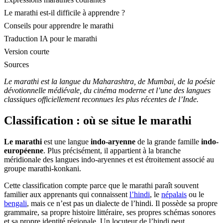
Le marathi est-il difficile à apprendre ?
Conseils pour apprendre le marathi
Traduction IA pour le marathi
Version courte
Sources
Le marathi est la langue du Maharashtra, de Mumbai, de la poésie
dévotionnelle médiévale, du cinéma moderne et l’une des langues
classiques officiellement reconnues les plus récentes de l’Inde.
Classification : où se situe le marathi
Le marathi
est une langue
indo-aryenne
de la grande famille
indo-
européenne
. Plus précisément, il appartient à la branche
méridionale des langues indo-aryennes et est étroitement associé au
groupe marathi-konkani.
Cette classification compte parce que le marathi paraît souvent
familier aux apprenants qui connaissent
l’hindi
, le
népalais
ou le
bengali
, mais ce n’est pas un dialecte de l’hindi. Il possède sa propre
grammaire, sa propre histoire littéraire, ses propres schémas sonores
et sa propre identité régionale. Un locuteur de l’hindi peut