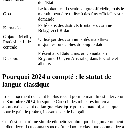
de l’État
Le konkani est la seule langue officielle, mais le
Goa
marathi peut être utilisé à des fins officielles sur
demande
Parlé dans des districts frontaliers comme
Karnataka
Belagavi et Bidar
Gujarat, Madhya
Utilisé par des communautés marathies
Pradesh et Inde
migrantes ou établies de longue date
centrale
Présent aux États-Unis, au Canada, au
Diaspora
Royaume-Uni, en Australie, dans le Golfe et
ailleurs
Pourquoi 2024 a compté : le statut de
langue classique
Le changement de statut le plus récent pour le marathi est intervenu
le
3 octobre 2024
, lorsque le Conseil des ministres indien a
approuvé le statut de
langue classique
pour le marathi, ainsi que
pour le pali, le prakrit, l’assamais et le bengali.
Ce n’est pas qu’une simple étiquette symbolique. Le gouvernement
indien décrit la reconnaissance d’une langue classique comme liée à