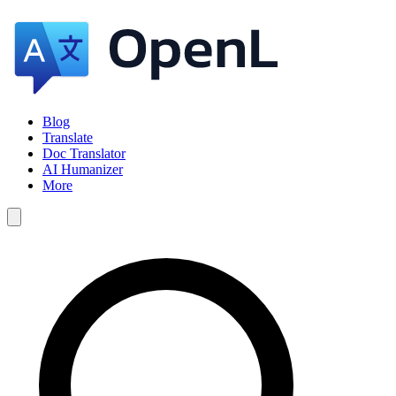
Blog
Translate
Doc Translator
AI Humanizer
More