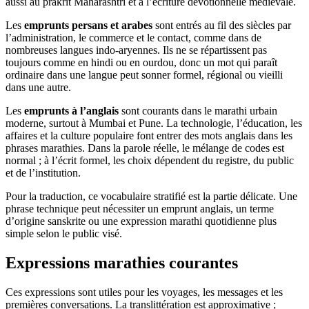
aussi au prakrit Maharashtri et à l’écriture dévotionnelle médiévale.
Les
emprunts persans et arabes
sont entrés au fil des siècles par
l’administration, le commerce et le contact, comme dans de
nombreuses langues indo-aryennes. Ils ne se répartissent pas
toujours comme en hindi ou en ourdou, donc un mot qui paraît
ordinaire dans une langue peut sonner formel, régional ou vieilli
dans une autre.
Les
emprunts à l’anglais
sont courants dans le marathi urbain
moderne, surtout à Mumbai et Pune. La technologie, l’éducation, les
affaires et la culture populaire font entrer des mots anglais dans les
phrases marathies. Dans la parole réelle, le mélange de codes est
normal ; à l’écrit formel, les choix dépendent du registre, du public
et de l’institution.
Pour la traduction, ce vocabulaire stratifié est la partie délicate. Une
phrase technique peut nécessiter un emprunt anglais, un terme
d’origine sanskrite ou une expression marathi quotidienne plus
simple selon le public visé.
Expressions marathies courantes
Ces expressions sont utiles pour les voyages, les messages et les
premières conversations. La translittération est approximative ;