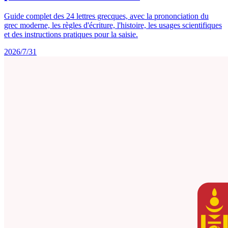
Guide complet des 24 lettres grecques, avec la prononciation du
grec moderne, les règles d'écriture, l'histoire, les usages scientifiques
et des instructions pratiques pour la saisie.
2026/7/31