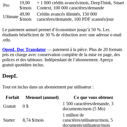
19,90
+ 1 000 crédits avancés/mois, DeepThink, Smart
Pro
$/mois
Context, 100 000 caractères/demande
49,90
Crédits avancés illimités, 150 000
Ultimate
$/mois
caractères/demande, 100 PDF scannés/jour
Le paiement annuel permet d’économiser jusqu’à 50 %. Les
étudiants bénéficient de 30 % de réduction avec une adresse e-mail
.edu.
OpenL Doc Translator
— paiement à la pièce. Plus de 20 formats
pris en charge avec conservation complète de la mise en page, des
polices et des tableaux. Indépendant de l’abonnement. Aperçu
gratuit quotidien inclus.
DeepL
Tout est inclus dans un abonnement par utilisateur :
Forfait
Mensuel (annuel)
Ce que vous obtenez
1 500 caractères/demande, 3
Gratuit
0 $
documents/mois (5 Mo)
1 million de
Starter
8,74 $/mois
caractères/utilisateur/mois, 5
documents/utilisateur/mois