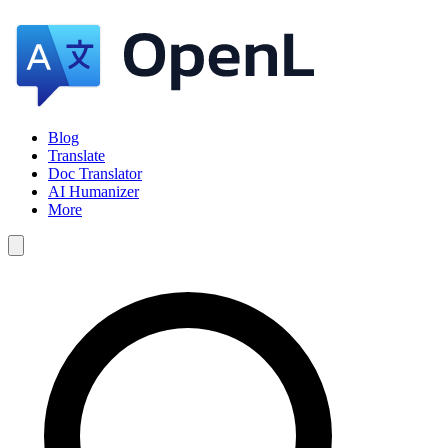
Blog
Translate
Doc Translator
AI Humanizer
More