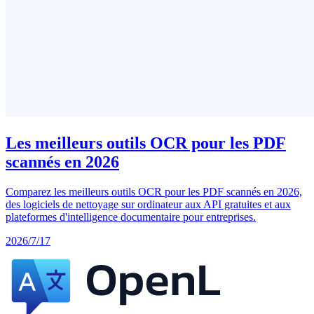
Les meilleurs outils OCR pour les PDF
scannés en 2026
Comparez les meilleurs outils OCR pour les PDF scannés en 2026,
des logiciels de nettoyage sur ordinateur aux API gratuites et aux
plateformes d'intelligence documentaire pour entreprises.
2026/7/17