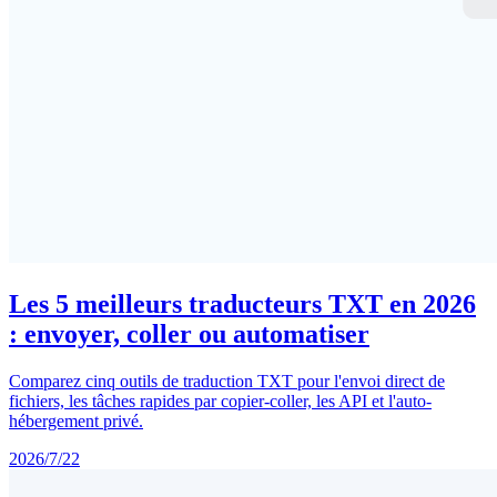
Les 5 meilleurs traducteurs TXT en 2026
: envoyer, coller ou automatiser
Comparez cinq outils de traduction TXT pour l'envoi direct de
fichiers, les tâches rapides par copier-coller, les API et l'auto-
hébergement privé.
2026/7/22