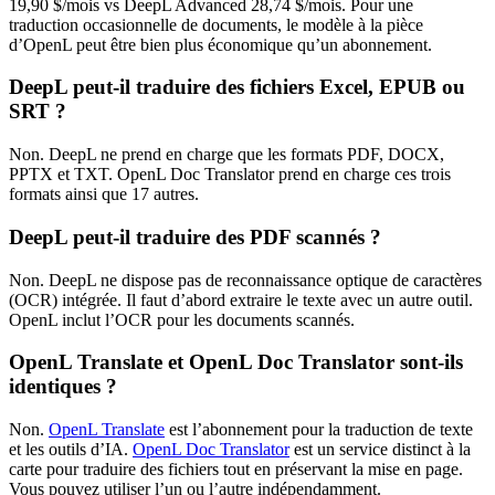
19,90 $/mois vs DeepL Advanced 28,74 $/mois. Pour une
traduction occasionnelle de documents, le modèle à la pièce
d’OpenL peut être bien plus économique qu’un abonnement.
DeepL peut-il traduire des fichiers Excel, EPUB ou
SRT ?
Non. DeepL ne prend en charge que les formats PDF, DOCX,
PPTX et TXT. OpenL Doc Translator prend en charge ces trois
formats ainsi que 17 autres.
DeepL peut-il traduire des PDF scannés ?
Non. DeepL ne dispose pas de reconnaissance optique de caractères
(OCR) intégrée. Il faut d’abord extraire le texte avec un autre outil.
OpenL inclut l’OCR pour les documents scannés.
OpenL Translate et OpenL Doc Translator sont-ils
identiques ?
Non.
OpenL Translate
est l’abonnement pour la traduction de texte
et les outils d’IA.
OpenL Doc Translator
est un service distinct à la
carte pour traduire des fichiers tout en préservant la mise en page.
Vous pouvez utiliser l’un ou l’autre indépendamment.