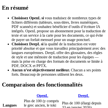
En résumé
Choisissez OpenL si
vous traduisez de nombreux types de
fichiers différents (tableurs, sous-titres, livres numériques,
PDF scannés) et souhaitez bénéficier d’outils d’écriture IA
intégrés. OpenL propose un abonnement pour la traduction de
texte et un service à la carte pour les documents, ce qui évite
de payer un forfait mensuel pour un usage ponctuel.
Choisissez DeepL si
la qualité de la traduction est votre
priorité absolue et que vous travaillez principalement avec des
langues européennes. DeepL offre des glossaires, des règles
de style et une mémoire de traduction pour les équipes —
mais la prise en charge des formats de documents se limite à
PDF, DOCX et PPTX.
Aucun n’est objectivement meilleur.
Chacun a ses points
forts. Beaucoup de personnes utilisent les deux.
Comparaison des fonctionnalités
OpenL
DeepL
Plus de 100 (y compris
Plus de 100 (élargi depuis
Langues
le grec ancien, le toki
33 en janvier 2026)