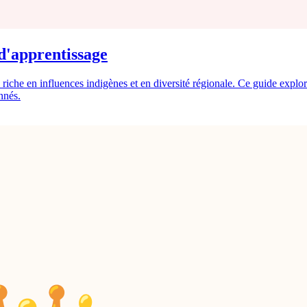
d'apprentissage
 riche en influences indigènes et en diversité régionale. Ce guide explore
nnés.