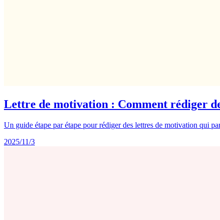
Lettre de motivation : Comment rédiger de
Un guide étape par étape pour rédiger des lettres de motivation qui p
2025/11/3