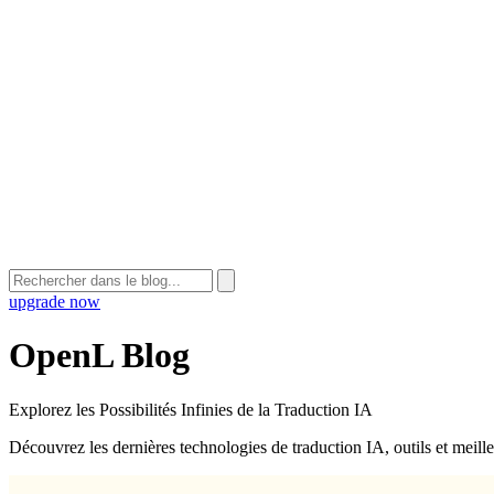
upgrade now
OpenL Blog
Explorez les Possibilités Infinies de la Traduction IA
Découvrez les dernières technologies de traduction IA, outils et meill