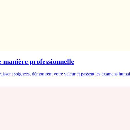
 manière professionnelle
araissent soignées, démontrent votre valeur et passent les examens huma