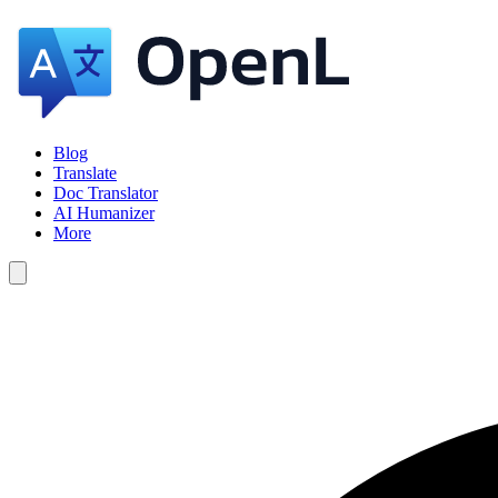
Blog
Translate
Doc Translator
AI Humanizer
More