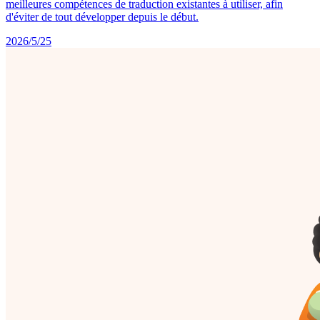
meilleures compétences de traduction existantes à utiliser, afin
d'éviter de tout développer depuis le début.
2026/5/25