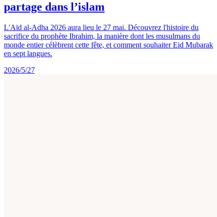
partage dans l’islam
L'Aïd al-Adha 2026 aura lieu le 27 mai. Découvrez l'histoire du
sacrifice du prophète Ibrahim, la manière dont les musulmans du
monde entier célèbrent cette fête, et comment souhaiter Eid Mubarak
en sept langues.
2026/5/27