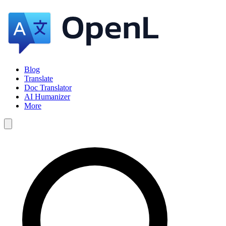
Blog
Translate
Doc Translator
AI Humanizer
More