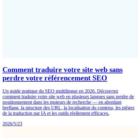
Comment traduire votre site web sans
perdre votre référencement SEO
Un guide pratique du SEO multilingue en 2026. Découvrez
comment traduire votre site web en plusieurs langues sans perdre de
positionnement dans les moteurs de recherche — en abordant
hreflang, la structure des URL, la localisation du contenu, les pièges
de la traduction par IA et les outils réellement efficaces.
2026/5/23