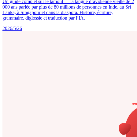
Un guide complet sur le tamoul — la langue dravidienne vieille de 2
000 ans parlée par plus de 80 millions de personnes en Inde, au Sri
Lanka, à Singapour et dans la diaspora. Histoire, écriture,
grammaire, diglossie et traduction par l’IA.
2026/5/26