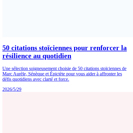
50 citations stoïciennes pour renforcer la
résilience au quotidien
Une sélection soigneusement choisie de 50 citations stoïciennes de
Marc Aurèle, Sénèque et Épictète pour vous aider à affronter les
défis quotidiens avec clarté et force.
2026/5/29