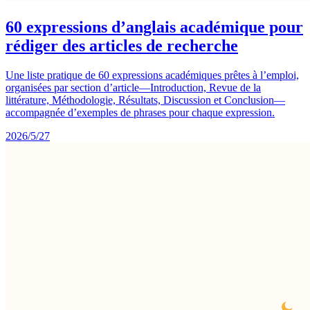
60 expressions d’anglais académique pour
rédiger des articles de recherche
Une liste pratique de 60 expressions académiques prêtes à l’emploi,
organisées par section d’article—Introduction, Revue de la
littérature, Méthodologie, Résultats, Discussion et Conclusion—
accompagnée d’exemples de phrases pour chaque expression.
2026/5/27