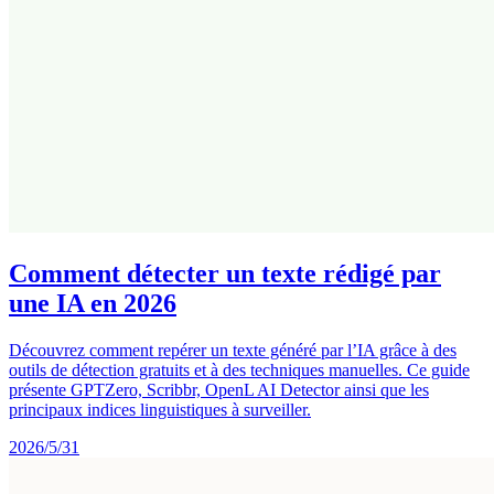
Comment détecter un texte rédigé par
une IA en 2026
Découvrez comment repérer un texte généré par l’IA grâce à des
outils de détection gratuits et à des techniques manuelles. Ce guide
présente GPTZero, Scribbr, OpenL AI Detector ainsi que les
principaux indices linguistiques à surveiller.
2026/5/31