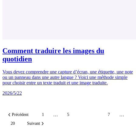
Comment traduire les images du
quotidien
Vous devez comprendre une capture d’écran, une étiquette, une note
ou un panneau dans une autre langue ? Voici une méthode simple
pour choisir entre un texte traduit et une image traduite.
2026/5/22
…
…
Précédent
1
5
6
7
20
Suivant