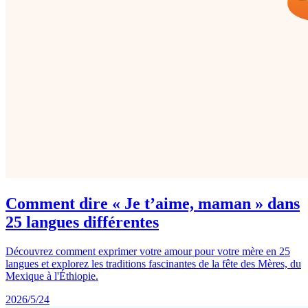
Comment dire « Je t’aime, maman » dans
25 langues différentes
Découvrez comment exprimer votre amour pour votre mère en 25
langues et explorez les traditions fascinantes de la fête des Mères, du
Mexique à l'Éthiopie.
2026/5/24