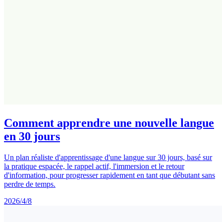
Comment apprendre une nouvelle langue
en 30 jours
Un plan réaliste d'apprentissage d'une langue sur 30 jours, basé sur
la pratique espacée, le rappel actif, l'immersion et le retour
d'information, pour progresser rapidement en tant que débutant sans
perdre de temps.
2026/4/8