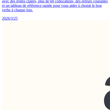
avec des règles claires, plus de 60 collocations, des erreurs courantes
et un tableau de référence rapide pour vous aider à choisir le bon
verbe à chaque fois.
2026/3/25