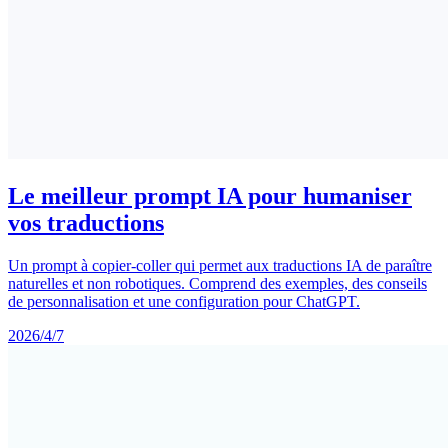
Le meilleur prompt IA pour humaniser
vos traductions
Un prompt à copier-coller qui permet aux traductions IA de paraître
naturelles et non robotiques. Comprend des exemples, des conseils
de personnalisation et une configuration pour ChatGPT.
2026/4/7