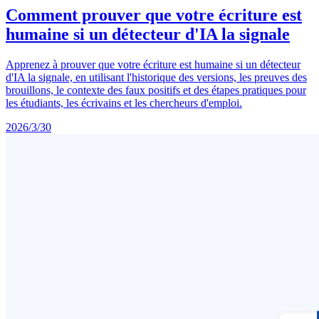
Comment prouver que votre écriture est
humaine si un détecteur d'IA la signale
Apprenez à prouver que votre écriture est humaine si un détecteur
d'IA la signale, en utilisant l'historique des versions, les preuves des
brouillons, le contexte des faux positifs et des étapes pratiques pour
les étudiants, les écrivains et les chercheurs d'emploi.
2026/3/30