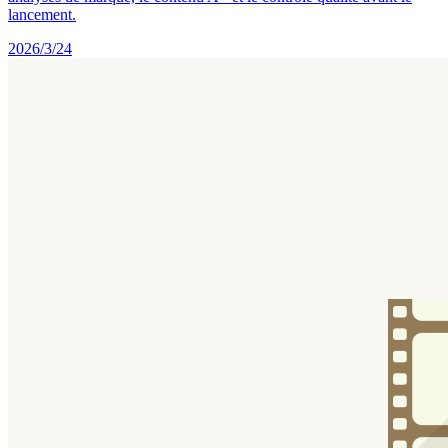
lancement.
2026/3/24