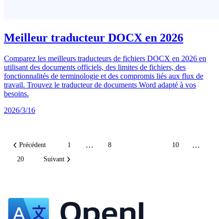
Meilleur traducteur DOCX en 2026
Comparez les meilleurs traducteurs de fichiers DOCX en 2026 en
utilisant des documents officiels, des limites de fichiers, des
fonctionnalités de terminologie et des compromis liés aux flux de
travail. Trouvez le traducteur de documents Word adapté à vos
besoins.
2026/3/16
…
…
Précédent
1
8
9
10
20
Suivant