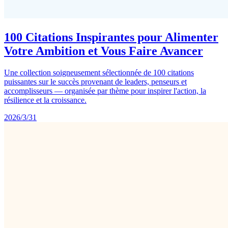
100 Citations Inspirantes pour Alimenter
Votre Ambition et Vous Faire Avancer
Une collection soigneusement sélectionnée de 100 citations
puissantes sur le succès provenant de leaders, penseurs et
accomplisseurs — organisée par thème pour inspirer l'action, la
résilience et la croissance.
2026/3/31