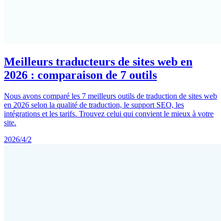
Meilleurs traducteurs de sites web en
2026 : comparaison de 7 outils
Nous avons comparé les 7 meilleurs outils de traduction de sites web
en 2026 selon la qualité de traduction, le support SEO, les
intégrations et les tarifs. Trouvez celui qui convient le mieux à votre
site.
2026/4/2