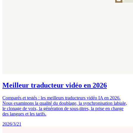
Meilleur traducteur vidéo en 2026
Comparés et testés : les meilleurs traducteurs vidéo IA en 2026.
Nous examinons la qualité du doublage, la synchronisation labiale,
le clonage de voix, la génération de sous-titres, la prise en charge
des langues et les tarifs.
2026/3/21