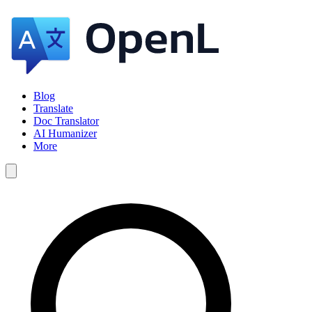
Blog
Translate
Doc Translator
AI Humanizer
More