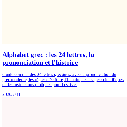
Alphabet grec : les 24 lettres, la
prononciation et l'histoire
Guide complet des 24 lettres grecques, avec la prononciation du
grec moderne, les règles d'écriture, l'histoire, les usages scientifiques
et des instructions pratiques pour la saisie.
2026/7/31