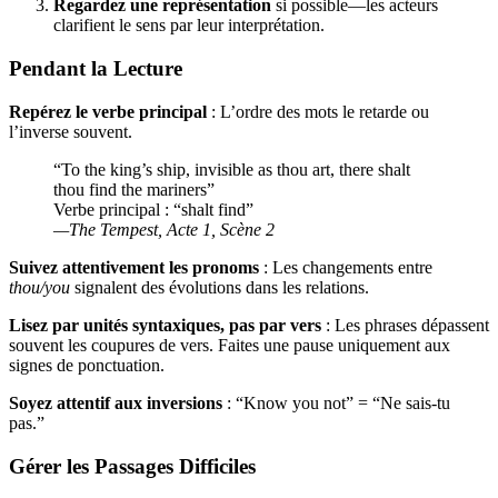
Regardez une représentation
si possible—les acteurs
clarifient le sens par leur interprétation.
Pendant la Lecture
Repérez le verbe principal
: L’ordre des mots le retarde ou
l’inverse souvent.
“To the king’s ship, invisible as thou art, there shalt
thou find the mariners”
Verbe principal : “shalt find”
—
The Tempest
, Acte 1, Scène 2
Suivez attentivement les pronoms
: Les changements entre
thou/you
signalent des évolutions dans les relations.
Lisez par unités syntaxiques, pas par vers
: Les phrases dépassent
souvent les coupures de vers. Faites une pause uniquement aux
signes de ponctuation.
Soyez attentif aux inversions
: “Know you not” = “Ne sais-tu
pas.”
Gérer les Passages Difficiles