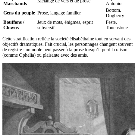
Mélange de vers et de prose
Marchands
Antonio
Bottom,
Gens du peuple
Prose, langage familier
Dogberry
Bouffons /
Jeux de mots, énigmes, esprit
Feste,
Clowns
subversif
Touchstone
Cette stratification reflète la société élisabéthaine tout en servant des
objectifs dramatiques. Fait crucial, les personnages changent souvent
de registre : un noble peut passer à la prose lorsqu’il perd la raison
(comme Ophelia) ou plaisante avec des amis.