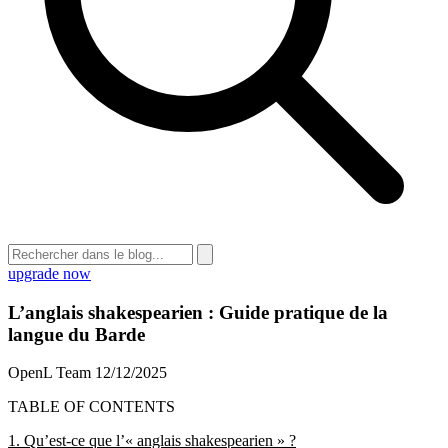
upgrade now
L’anglais shakespearien : Guide pratique de la
langue du Barde
OpenL Team
12/12/2025
TABLE OF CONTENTS
1. Qu’est-ce que l’« anglais shakespearien » ?