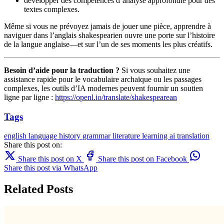
développer des compétences d’analyse approfondie pour des
textes complexes.
Même si vous ne prévoyez jamais de jouer une pièce, apprendre à
naviguer dans l’anglais shakespearien ouvre une porte sur l’histoire
de la langue anglaise—et sur l’un de ses moments les plus créatifs.
Besoin d’aide pour la traduction ?
Si vous souhaitez une
assistance rapide pour le vocabulaire archaïque ou les passages
complexes, les outils d’IA modernes peuvent fournir un soutien
ligne par ligne :
https://openl.io/translate/shakespearean
Tags
english
language
history
grammar
literature
learning
ai translation
Share this post on:
Share this post on X
Share this post on Facebook
Share this post via WhatsApp
Related Posts