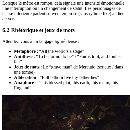
Lorsque le mètre est rompu, cela signale une intensité émotionnelle,
une interruption ou un changement de statut. Les personnages de
classe inférieure parlent souvent en prose (sans rythme fixe) au lieu
de vers.
6.2 Rhétorique et jeux de mots
Attendez-vous à un langage figuré dense :
Métaphore
: “All the world’s a stage”
Antithèse
: “To be, or not to be” / “Fair is foul, and foul is
fair”
Jeux de mots
: Le “grave man” de Mercutio (sérieux / dans
une tombe)
Allitération
: “Full fathom five thy father lies”
Anaphore
: “This blessed plot, this earth, this realm, this
England”