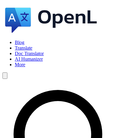
Blog
Translate
Doc Translator
AI Humanizer
More