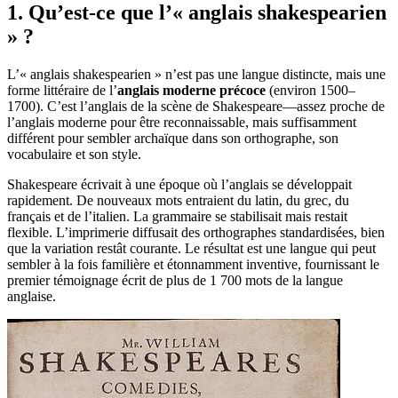
1. Qu’est-ce que l’« anglais shakespearien
» ?
L’« anglais shakespearien » n’est pas une langue distincte, mais une
forme littéraire de l’
anglais moderne précoce
(environ 1500–
1700). C’est l’anglais de la scène de Shakespeare—assez proche de
l’anglais moderne pour être reconnaissable, mais suffisamment
différent pour sembler archaïque dans son orthographe, son
vocabulaire et son style.
Shakespeare écrivait à une époque où l’anglais se développait
rapidement. De nouveaux mots entraient du latin, du grec, du
français et de l’italien. La grammaire se stabilisait mais restait
flexible. L’imprimerie diffusait des orthographes standardisées, bien
que la variation restât courante. Le résultat est une langue qui peut
sembler à la fois familière et étonnamment inventive, fournissant le
premier témoignage écrit de plus de 1 700 mots de la langue
anglaise.