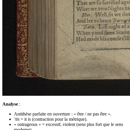
Analyse
:
Antithèse parfaite en ouverture : « être / ne pas être ».
‘tis
= it is (contraction pour la métrique).
« outrageous » = excessif, violent (sens plus fort que le sens
moderne).