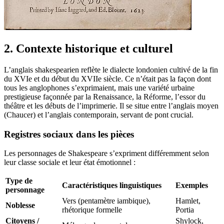
2. Contexte historique et culturel
L’anglais shakespearien reflète le dialecte londonien cultivé de la fin
du XVIe et du début du XVIIe siècle. Ce n’était pas la façon dont
tous les anglophones s’exprimaient, mais une variété urbaine
prestigieuse façonnée par la Renaissance, la Réforme, l’essor du
théâtre et les débuts de l’imprimerie. Il se situe entre l’anglais moyen
(Chaucer) et l’anglais contemporain, servant de pont crucial.
Registres sociaux dans les pièces
Les personnages de Shakespeare s’expriment différemment selon
leur classe sociale et leur état émotionnel :
Type de
Caractéristiques linguistiques
Exemples
personnage
Vers (pentamètre iambique),
Hamlet,
Noblesse
rhétorique formelle
Portia
Citoyens /
Shylock,