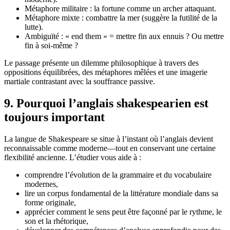
Métaphore militaire : la fortune comme un archer attaquant.
Métaphore mixte : combattre la mer (suggère la futilité de la
lutte).
Ambiguïté : « end them » = mettre fin aux ennuis ? Ou mettre
fin à soi-même ?
Le passage présente un dilemme philosophique à travers des
oppositions équilibrées, des métaphores mêlées et une imagerie
martiale contrastant avec la souffrance passive.
9. Pourquoi l’anglais shakespearien est
toujours important
La langue de Shakespeare se situe à l’instant où l’anglais devient
reconnaissable comme moderne—tout en conservant une certaine
flexibilité ancienne. L’étudier vous aide à :
comprendre l’évolution de la grammaire et du vocabulaire
modernes,
lire un corpus fondamental de la littérature mondiale dans sa
forme originale,
apprécier comment le sens peut être façonné par le rythme, le
son et la rhétorique,