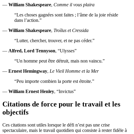
—
William Shakespeare
,
Comme il vous plaira
“Les choses gagnées sont faites ; l’âme de la joie réside
dans l’action.”
—
William Shakespeare
,
Troïlus et Cressida
“Lutter, chercher, trouver, et ne pas céder.”
—
Alfred, Lord Tennyson
, “Ulysses”
“Un homme peut être détruit, mais non vaincu.”
—
Ernest Hemingway
,
Le Vieil Homme et la Mer
“Peu importe combien la porte est étroite.”
—
William Ernest Henley
, “Invictus”
Citations de force pour le travail et les
objectifs
Ces citations sont utiles lorsque le défi n’est pas une crise
spectaculaire, mais le travail quotidien qui consiste à rester fidèle à