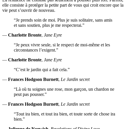
elle consiste à protéger la petite part de vous qui croit encore que la
vie peut s’ouvrir de nouveau.
“Je prends soin de moi. Plus je suis solitaire, sans amis
et sans soutien, plus je me respecterai.”
—
Charlotte Bronte
,
Jane Eyre
“Je peux vivre seule, si le respect de moi-même et les
circonstances l’exigent.”
—
Charlotte Bronte
,
Jane Eyre
“C’est le jardin qui a fait cela.”
—
Frances Hodgson Burnett
,
Le Jardin secret
“Là où tu soignes une rose, mon garçon, un chardon ne
peut pas pousser.”
—
Frances Hodgson Burnett
,
Le Jardin secret
“Tout ira bien, et tout ira bien, et toute sorte de chose ira
bien.”
—
Julienne de Norwich
,
Revelations of Divine Love