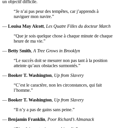
un objectif difficile.
“Je n’ai pas peur des tempêtes, car j’apprends à
naviguer mon navire.”
—
Louisa May Alcott
,
Les Quatre Filles du docteur March
“Que je sois quelque chose à chaque minute de chaque
heure de ma vie.”
—
Betty Smith
,
A Tree Grows in Brooklyn
“Le succès doit se mesurer non pas tant à la position
atteinte qu’aux obstacles surmontés.”
—
Booker T. Washington
,
Up from Slavery
“C’est le caractère, non les circonstances, qui fait
l’homme.”
—
Booker T. Washington
,
Up from Slavery
“Il n’y a pas de gains sans peine.”
—
Benjamin Franklin
,
Poor Richard’s Almanack