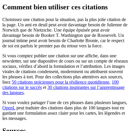
Comment bien utiliser ces citations
Choisissez une citation pour la situation, pas la plus jolie citation de
la page. Un ami en deuil peut avoir davantage besoin de Julienne de
Norwich que de Nietzsche. Une équipe épuisée peut avoir
davantage besoin de Booker T. Washington que de Roosevelt. Un
journal intime peut avoir besoin de Charlotte Bronte, car le respect
de soi est parfois le premier pas du retour vers la force.
Si vous comptez publier une citation sur une affiche, dans une
newsletter, sur une diapositive de cours ou sur un compte de réseaux
sociaux, vérifiez d’abord la formulation et l’attribution. Les images
virales de citations condensent, modernisent ou attribuent souvent
les phrases à tort. Pour des collections plus attentives aux sources,
lisez
50 citations stoïciennes pour la résilience quotidienne
,
100
citations sur le succès
et
30 citations inspirantes sur l’apprentissage
des langues
.
Si vous voulez partager l’une de ces phrases dans plusieurs langues,
OpenL
peut traduire des citations dans plus de 100 langues tout en
gardant une formulation assez claire pour les cartes, les légendes et
les messages.
Sources