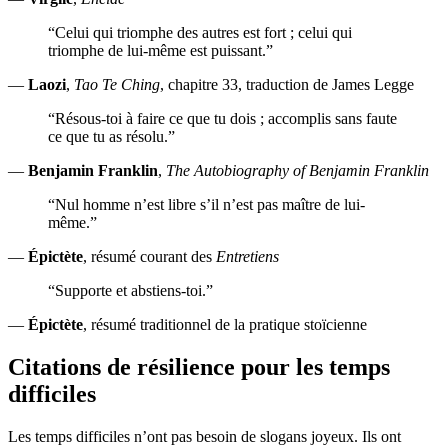
“Celui qui triomphe des autres est fort ; celui qui
triomphe de lui-même est puissant.”
—
Laozi
,
Tao Te Ching
, chapitre 33, traduction de James Legge
“Résous-toi à faire ce que tu dois ; accomplis sans faute
ce que tu as résolu.”
—
Benjamin Franklin
,
The Autobiography of Benjamin Franklin
“Nul homme n’est libre s’il n’est pas maître de lui-
même.”
—
Épictète
, résumé courant des
Entretiens
“Supporte et abstiens-toi.”
—
Épictète
, résumé traditionnel de la pratique stoïcienne
Citations de résilience pour les temps
difficiles
Les temps difficiles n’ont pas besoin de slogans joyeux. Ils ont