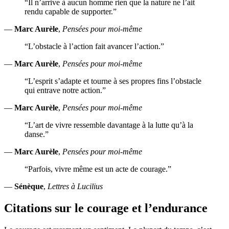
“Il n’arrive à aucun homme rien que la nature ne l’ait
rendu capable de supporter.”
—
Marc Aurèle
,
Pensées pour moi-même
“L’obstacle à l’action fait avancer l’action.”
—
Marc Aurèle
,
Pensées pour moi-même
“L’esprit s’adapte et tourne à ses propres fins l’obstacle
qui entrave notre action.”
—
Marc Aurèle
,
Pensées pour moi-même
“L’art de vivre ressemble davantage à la lutte qu’à la
danse.”
—
Marc Aurèle
,
Pensées pour moi-même
“Parfois, vivre même est un acte de courage.”
—
Sénèque
,
Lettres à Lucilius
Citations sur le courage et l’endurance