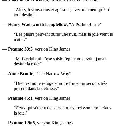
“Alors, levons-nous et agissons, avec un coeur prêt à
tout destin.”
—
Henry Wadsworth Longfellow
, “A Psalm of Life”
“Les pleurs peuvent durer une nuit, mais la joie vient le
matin.”
—
Psaume 30:5
, version King James
“Mais celui qui n’ose saisir l’épine ne devrait jamais
désirer la rose.”
—
Anne Bronte
, “The Narrow Way”
“Dieu est notre refuge et notre force, un secours très
présent dans la détresse.”
—
Psaume 46:1
, version King James
“Ceux qui sèment dans les larmes moissonneront dans
la joie.”
—
Psaume 126:5
, version King James