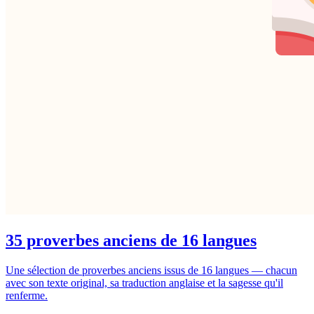
35 proverbes anciens de 16 langues
Une sélection de proverbes anciens issus de 16 langues — chacun
avec son texte original, sa traduction anglaise et la sagesse qu'il
renferme.