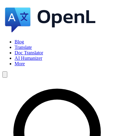
Blog
Translate
Doc Translator
AI Humanizer
More