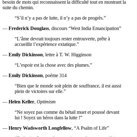
besoin de mots qui reconnaissent la difficulté tout en montrant la
suite du chemin.
“S’il n’y a pas de lutte, il n’y a pas de progrès.”
—
Frederick Douglass
, discours “West India Emancipation”
“L’âme devrait toujours rester entrouverte, prête à
accueillir l’expérience extatique.”
—
Emily Dickinson
, lettre à T. W. Higginson
“L’espoir est la chose avec des plumes.”
—
Emily Dickinson
, poème 314
“Bien que le monde soit plein de souffrance, il est aussi
plein de victoires sur elle.”
—
Helen Keller
,
Optimism
“Ne soyez pas comme du bétail muet et poussé devant
lui ! Soyez un héros dans la lutte !”
—
Henry Wadsworth Longfellow
, “A Psalm of Life”