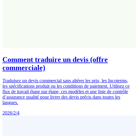
Comment traduire un devis (offre
commerciale)
Traduisez un devis commercial sans altérer les prix, les Incoterms,
les spécifications produit ou les conditions de paiement. Utilisez ce
flux de travail étape par étape, ces modèles et une liste de contrôle
d’assurance qualité pour livrer des devis précis dans toutes les
langues.
2026/2/4