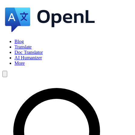
Blog
Translate
Doc Translator
AI Humanizer
More