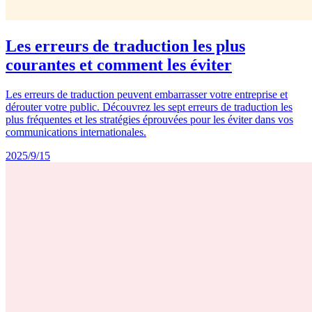
Les erreurs de traduction les plus
courantes et comment les éviter
Les erreurs de traduction peuvent embarrasser votre entreprise et
dérouter votre public. Découvrez les sept erreurs de traduction les
plus fréquentes et les stratégies éprouvées pour les éviter dans vos
communications internationales.
2025/9/15