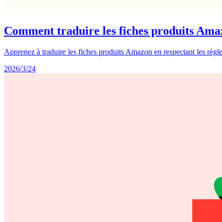
Comment traduire les fiches produits Amaz
Apprenez à traduire les fiches produits Amazon en respectant les règle
2026/3/24