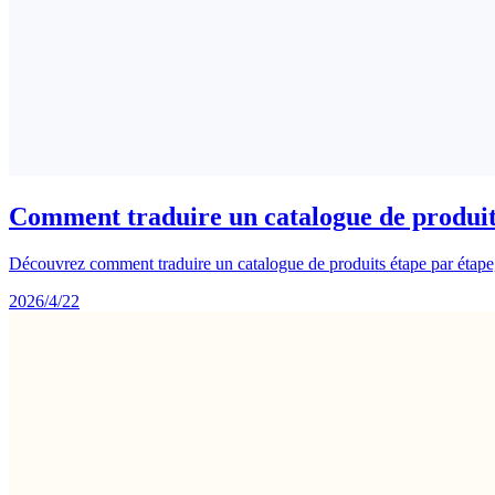
Comment traduire un catalogue de produit
Découvrez comment traduire un catalogue de produits étape par étape, en
2026/4/22