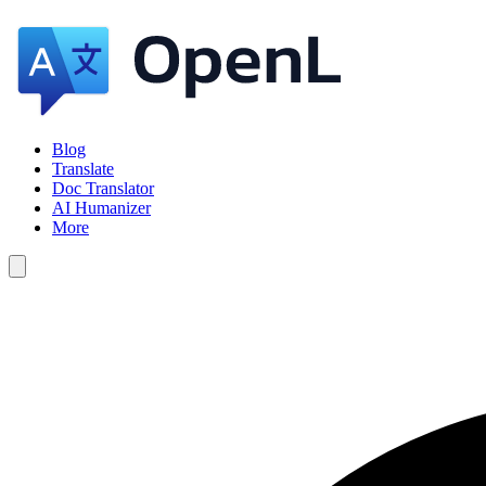
Blog
Translate
Doc Translator
AI Humanizer
More